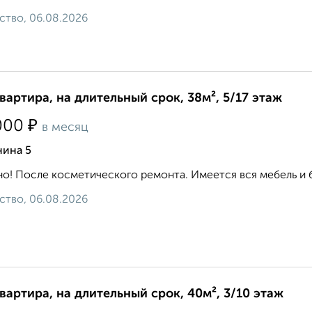
ство, 06.08.2026
квартира, на длительный срок, 38м², 5/17 этаж
₽
000
в месяц
нина 5
о! После косметического ремонта. Имеется вся мебель и бы
ство, 06.08.2026
квартира, на длительный срок, 40м², 3/10 этаж