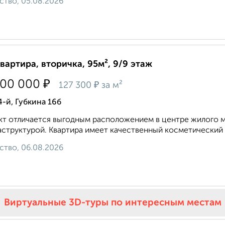
ство, 05.08.2026
квартира, вторичка, 95м², 9/9 этаж
₽
100 000
₽
127 300
за м²
4-й, Губкина 16б
т отличается выгодным расположением в центре жилого м
структурой. Квартира имеет качественный косметический 
ство, 06.08.2026
Виртуальные 3D-туры по интересным местам