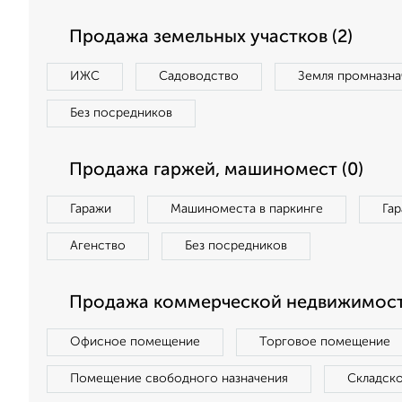
Продажа земельных участков (2)
ИЖС
Садоводство
Земля промназна
Без посредников
Продажа гаржей, машиномест (0)
Гаражи
Машиноместа в паркинге
Га
Агенство
Без посредников
Продажа коммерческой недвижимост
Офисное помещение
Торговое помещение
Помещение свободного назначения
Складск