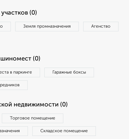
участков (0)
во
Земля промназначения
Агенство
ашиномест (0)
ста в паркинге
Гаражные боксы
средников
кой недвижимости (0)
Торговое помещение
азначения
Складское помещение