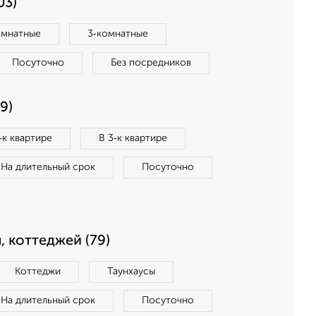
03)
омнатные
3‑комнатные
Посуточно
Без посредников
9)
‑к квартире
В 3‑к квартире
На длительный срок
Посуточно
, коттеджей (79)
Коттеджи
Таунхаусы
На длительный срок
Посуточно