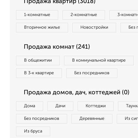
Продажа квартир (3018)
1‑комнатные
2‑комнатные
3‑комнат
Вторичное жилье
Новостройки
Без 
Продажа комнат (241)
В общежитии
В коммунальной квартире
В 3‑к квартире
Без посредников
Продажа домов, дач, коттеджей (0)
Дома
Дачи
Коттеджи
Таунх
Без посредников
Деревянные
Из си
Из бруса