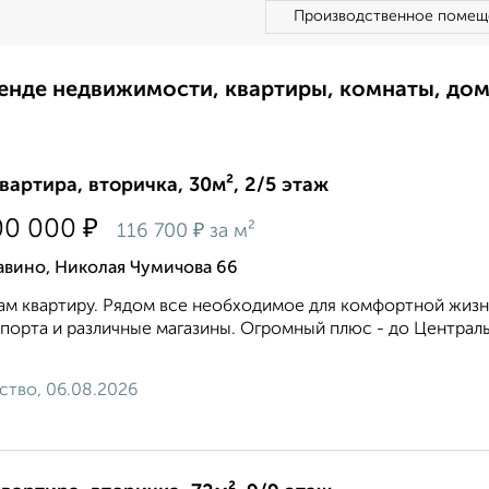
Производственное помещ
ренде недвижимости, квартиры, комнаты, до
квартира, вторичка, 30м², 2/5 этаж
₽
00 000
₽
116 700
за м²
авино, Николая Чумичова 66
м квартиру. Рядом все необходимое для комфортной жизни
порта и различные магазины. Огромный плюс - до Централь
ство, 06.08.2026