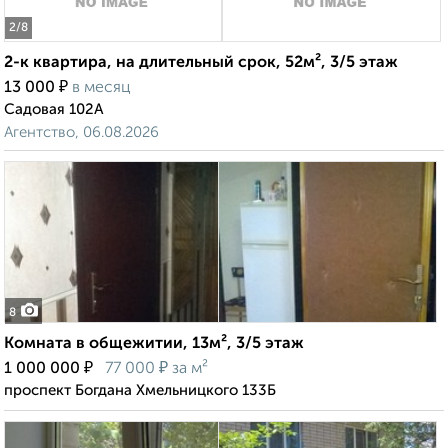
2
/8
2-к квартира, на длительный срок, 52м², 3/5 этаж
₽
13 000
в месяц
Садовая 102А
Агентство, 06.08.2026
8
Комната в общежитии, 13м², 3/5 этаж
₽
₽
1 000 000
77 000
за м²
проспект Богдана Хмельницкого 133Б