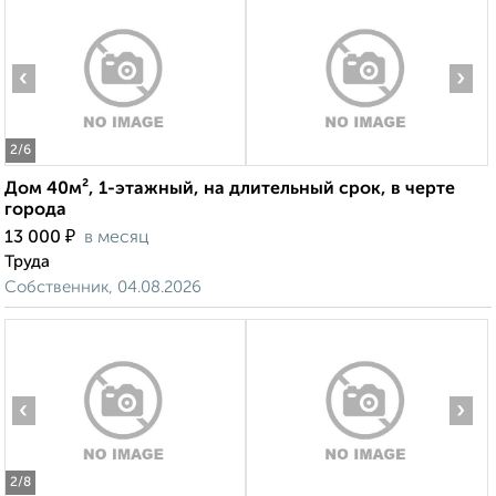
‹
›
2
/6
Дом 40м², 1-этажный, на длительный срок, в черте
города
₽
13 000
в месяц
Труда
Собственник, 04.08.2026
‹
›
2
/8