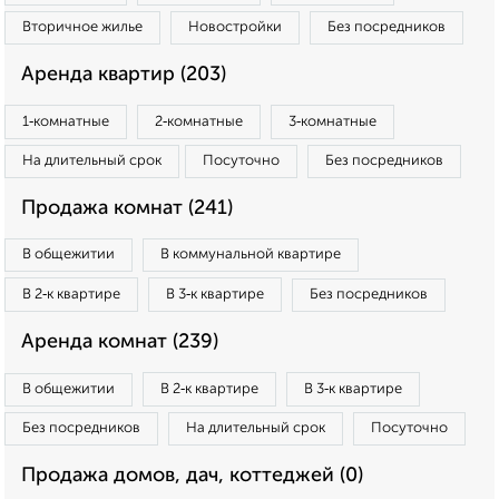
Вторичное жилье
Новостройки
Без посредников
Аренда квартир (203)
1‑комнатные
2‑комнатные
3‑комнатные
На длительный срок
Посуточно
Без посредников
Продажа комнат (241)
В общежитии
В коммунальной квартире
В 2‑к квартире
В 3‑к квартире
Без посредников
Аренда комнат (239)
В общежитии
В 2‑к квартире
В 3‑к квартире
Без посредников
На длительный срок
Посуточно
Продажа домов, дач, коттеджей (0)