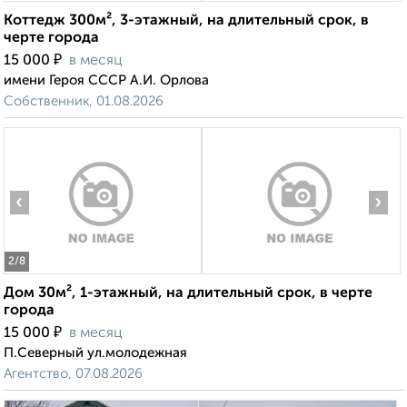
Коттедж 300м², 3-этажный, на длительный срок, в
черте города
₽
15 000
в месяц
имени Героя СССР А.И. Орлова
Собственник, 01.08.2026
‹
›
2
/8
Дом 30м², 1-этажный, на длительный срок, в черте
города
₽
15 000
в месяц
П.Северный ул.молодежная
Агентство, 07.08.2026