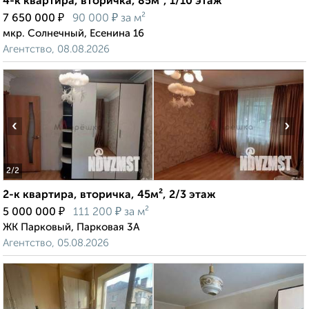
4-к квартира, вторичка, 85м², 1/10 этаж
₽
₽
7 650 000
90 000
за м²
мкр. Солнечный, Есенина 16
Агентство, 08.08.2026
‹
›
2
/2
2-к квартира, вторичка, 45м², 2/3 этаж
₽
₽
5 000 000
111 200
за м²
ЖК Парковый, Парковая 3А
Агентство, 05.08.2026