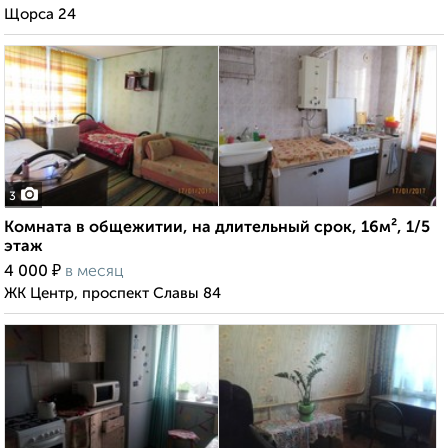
Щорса 24
3
Комната в общежитии, на длительный срок, 16м², 1/5
этаж
₽
4 000
в месяц
ЖК Центр, проспект Славы 84