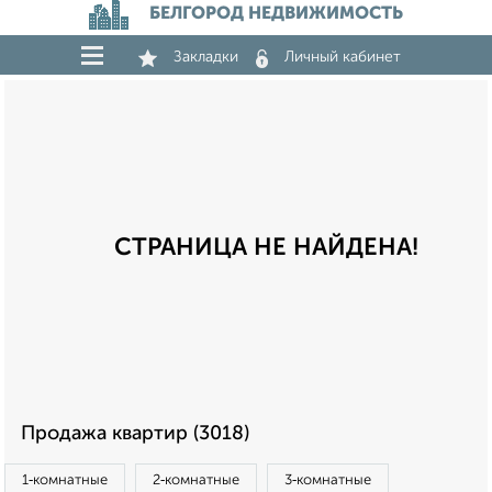
БЕЛГОРОД НЕДВИЖИМОСТЬ
Закладки
Личный кабинет
СТРАНИЦА НЕ НАЙДЕНА!
Продажа квартир (3018)
1‑комнатные
2‑комнатные
3‑комнатные