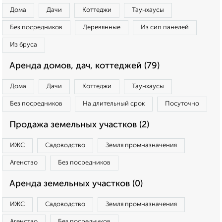
Дома
Дачи
Коттеджи
Таунхаусы
Без посредников
Деревянные
Из сип панелей
Из бруса
Аренда домов, дач, коттеджей (79)
Дома
Дачи
Коттеджи
Таунхаусы
Без посредников
На длительный срок
Посуточно
Продажа земельных участков (2)
ИЖС
Садоводство
Земля промназначения
Агенство
Без посредников
Аренда земельных участков (0)
ИЖС
Садоводство
Земля промназначения
Агенство
Без посредников