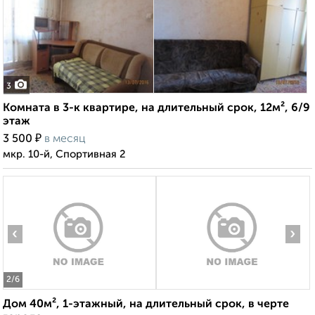
3
Комната в 3-к квартире, на длительный срок, 12м², 6/9
этаж
₽
3 500
в месяц
мкр. 10-й, Спортивная 2
‹
›
2
/6
Дом 40м², 1-этажный, на длительный срок, в черте