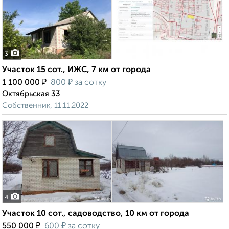
3
Участок 15 сот., ИЖС, 7 км от города
₽
₽
1 100 000
800
за сотку
Октябрьская 33
Собственник, 11.11.2022
4
Участок 10 сот., садоводство, 10 км от города
₽
₽
550 000
600
за сотку