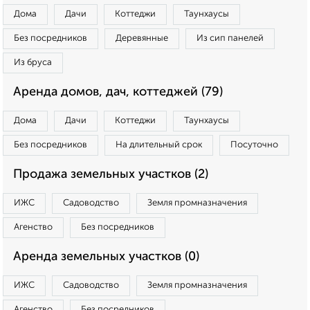
Дома
Дачи
Коттеджи
Таунхаусы
Без посредников
Деревянные
Из сип панелей
Из бруса
Аренда домов, дач, коттеджей (79)
Дома
Дачи
Коттеджи
Таунхаусы
Без посредников
На длительный срок
Посуточно
Продажа земельных участков (2)
ИЖС
Садоводство
Земля промназначения
Агенство
Без посредников
Аренда земельных участков (0)
ИЖС
Садоводство
Земля промназначения
Агенство
Без посредников