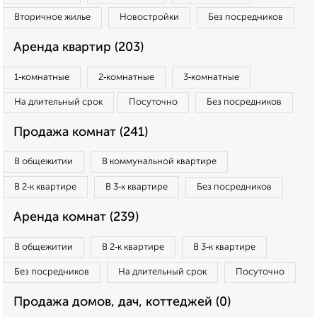
Вторичное жилье
Новостройки
Без посредников
Аренда квартир (203)
1‑комнатные
2‑комнатные
3‑комнатные
На длительный срок
Посуточно
Без посредников
Продажа комнат (241)
В общежитии
В коммунальной квартире
В 2‑к квартире
В 3‑к квартире
Без посредников
Аренда комнат (239)
В общежитии
В 2‑к квартире
В 3‑к квартире
Без посредников
На длительный срок
Посуточно
Продажа домов, дач, коттеджей (0)