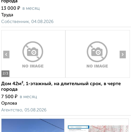
города
₽
13 000
в месяц
Труда
Собственник, 04.08.2026
‹
›
2
/3
Дом 42м², 1-этажный, на длительный срок, в черте
города
₽
7 500
в месяц
Орлова
Агентство, 05.08.2026