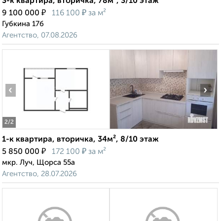
3-к квартира, вторичка, 78м², 3/10 этаж
₽
₽
9 100 000
116 100
за м²
Губкина 17б
Агентство, 07.08.2026
‹
›
2
/2
1-к квартира, вторичка, 34м², 8/10 этаж
₽
₽
5 850 000
172 100
за м²
мкр. Луч, Щорса 55а
Агентство, 28.07.2026