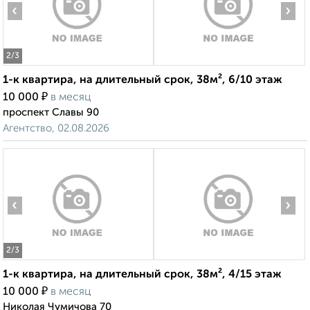
‹
›
2
/3
1-к квартира, на длительный срок, 38м², 6/10 этаж
₽
10 000
в месяц
проспект Славы 90
Агентство, 02.08.2026
‹
›
2
/3
1-к квартира, на длительный срок, 38м², 4/15 этаж
₽
10 000
в месяц
Николая Чумичова 70