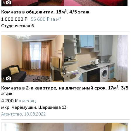
8
Комната в общежитии, 18м², 4/5 этаж
₽
₽
1 000 000
55 600
за м²
Студенческая 6
3
Комната в 2-к квартире, на длительный срок, 17м², 3/5
этаж
₽
4 200
в месяц
мкр. Черёмушки, Шершнева 13
Агентство, 18.08.2022