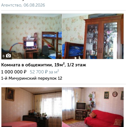
Агентство, 06.08.2026
8
Комната в общежитии, 19м², 1/2 этаж
₽
₽
1 000 000
52 700
за м²
1-й Мичуринский переулок 12