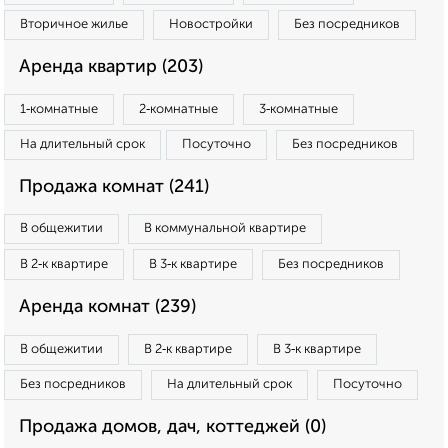
Вторичное жилье
Новостройки
Без посредников
Аренда квартир (203)
1‑комнатные
2‑комнатные
3‑комнатные
На длительный срок
Посуточно
Без посредников
Продажа комнат (241)
В общежитии
В коммунальной квартире
В 2‑к квартире
В 3‑к квартире
Без посредников
Аренда комнат (239)
В общежитии
В 2‑к квартире
В 3‑к квартире
Без посредников
На длительный срок
Посуточно
Продажа домов, дач, коттеджей (0)