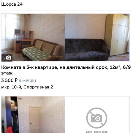
Щорса 24
3
Комната в 3-к квартире, на длительный срок, 12м², 6/9
этаж
₽
3 500
в месяц
мкр. 10-й, Спортивная 2