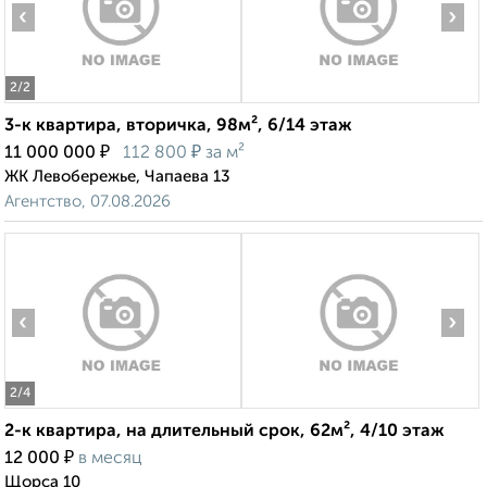
‹
›
2
/2
3-к квартира, вторичка, 98м², 6/14 этаж
₽
₽
11 000 000
112 800
за м²
ЖК Левобережье, Чапаева 13
Агентство, 07.08.2026
‹
›
2
/4
2-к квартира, на длительный срок, 62м², 4/10 этаж
₽
12 000
в месяц
Щорса 10