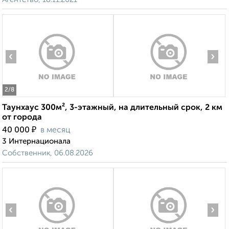
‹
›
2
/8
Таунхаус 300м², 3-этажный, на длительный срок, 2 км
от города
₽
40 000
в месяц
3 Интернационала
Собственник, 06.08.2026
‹
›