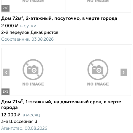
2
/8
Дом 72м², 2-этажный, посуточно, в черте города
₽
2 000
в сутки
2-й переулок Декабристов
Собственник, 03.08.2026
‹
›
2
/5
Дом 71м², 1-этажный, на длительный срок, в черте
города
₽
12 000
в месяц
3-я Шоссейная 3
Агентство, 08.08.2026