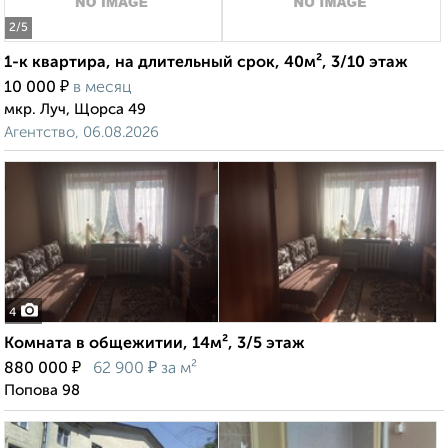
2
/5
1-к квартира, на длительный срок, 40м², 3/10 этаж
₽
10 000
в месяц
мкр. Луч, Щорса 49
Агентство, 06.08.2026
4
Комната в общежитии, 14м², 3/5 этаж
₽
₽
880 000
62 900
за м²
Попова 98