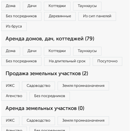
Дома
Дачи
Коттеджи
Таунхаусы
Без посредников
Деревянные
Из сип панелей
Из бруса
Аренда домов, дач, коттеджей (79)
Дома
Дачи
Коттеджи
Таунхаусы
Без посредников
На длительный срок
Посуточно
Продажа земельных участков (2)
ИЖС
Садоводство
Земля промназначения
Агенство
Без посредников
Аренда земельных участков (0)
ИЖС
Садоводство
Земля промназначения
Агенство
Без посредников