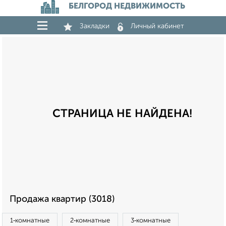
БЕЛГОРОД НЕДВИЖИМОСТЬ
Закладки
Личный кабинет
СТРАНИЦА НЕ НАЙДЕНА!
Продажа квартир (3018)
1‑комнатные
2‑комнатные
3‑комнатные