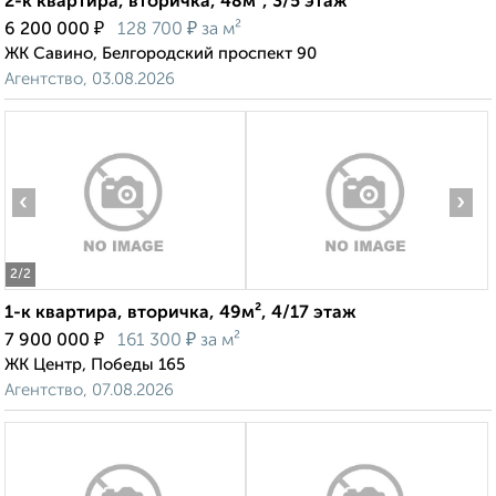
2-к квартира, вторичка, 48м², 3/5 этаж
₽
₽
6 200 000
128 700
за м²
ЖК Савино, Белгородский проспект 90
Агентство, 03.08.2026
‹
›
2
/2
1-к квартира, вторичка, 49м², 4/17 этаж
₽
₽
7 900 000
161 300
за м²
ЖК Центр, Победы 165
Агентство, 07.08.2026