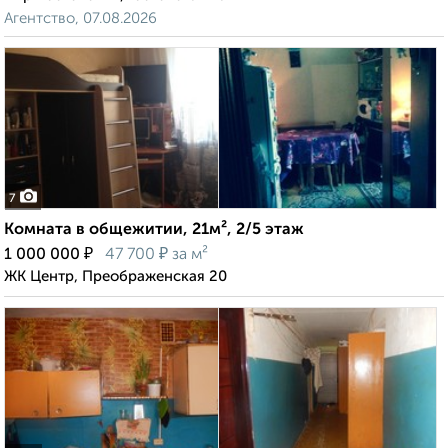
Агентство, 07.08.2026
7
Комната в общежитии, 21м², 2/5 этаж
₽
₽
1 000 000
47 700
за м²
ЖК Центр, Преображенская 20