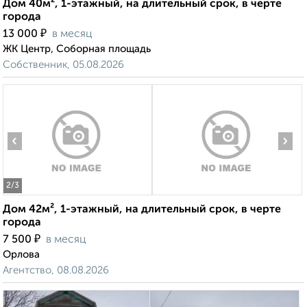
Дом 40м², 1-этажный, на длительный срок, в черте
города
₽
13 000
в месяц
ЖК Центр, Соборная площадь
Собственник, 05.08.2026
‹
›
2
/3
Дом 42м², 1-этажный, на длительный срок, в черте
города
₽
7 500
в месяц
Орлова
Агентство, 08.08.2026