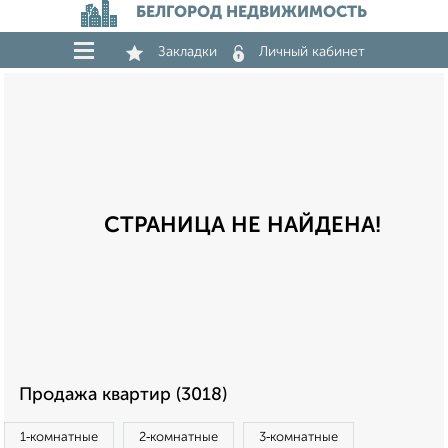
БЕЛГОРОД НЕДВИЖИМОСТЬ
Закладки
Личный кабинет
СТРАНИЦА НЕ НАЙДЕНА!
Продажа квартир (3018)
1‑комнатные
2‑комнатные
3‑комнатные