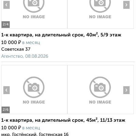
‹
›
2
/4
1-к квартира, на длительный срок, 40м², 5/9 этаж
₽
10 000
в месяц
Советская 37
Агентство, 08.08.2026
‹
›
2
/6
1-к квартира, на длительный срок, 45м², 11/13 этаж
₽
10 000
в месяц
мкр. Гостёнский, Гостенская 16