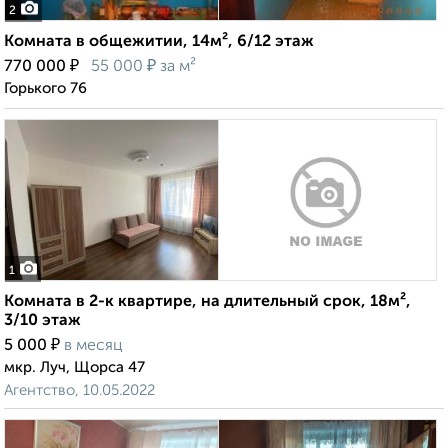
2
Комната в общежитии, 14м², 6/12 этаж
₽
₽
770 000
55 000
за м²
Горького 76
1
Комната в 2-к квартире, на длительный срок, 18м²,
3/10 этаж
₽
5 000
в месяц
мкр. Луч, Щорса 47
Агентство, 10.05.2022