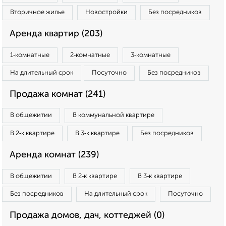
Вторичное жилье
Новостройки
Без посредников
Аренда квартир (203)
1‑комнатные
2‑комнатные
3‑комнатные
На длительный срок
Посуточно
Без посредников
Продажа комнат (241)
В общежитии
В коммунальной квартире
В 2‑к квартире
В 3‑к квартире
Без посредников
Аренда комнат (239)
В общежитии
В 2‑к квартире
В 3‑к квартире
Без посредников
На длительный срок
Посуточно
Продажа домов, дач, коттеджей (0)