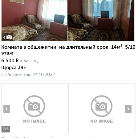
4
Комната в общежитии, на длительный срок, 14м², 5/10
этаж
₽
6 500
в месяц
Щорса 39Е
Собственник, 24.10.2022
‹
›
2
/6