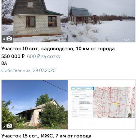
4
Участок 10 сот., садоводство, 10 км от города
₽
₽
550 000
600
за сотку
8А
Собственник, 29.07.2020
3
Участок 15 сот., ИЖС, 7 км от города