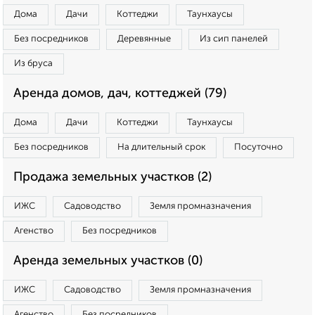
Дома
Дачи
Коттеджи
Таунхаусы
Без посредников
Деревянные
Из сип панелей
Из бруса
Аренда домов, дач, коттеджей (79)
Дома
Дачи
Коттеджи
Таунхаусы
Без посредников
На длительный срок
Посуточно
Продажа земельных участков (2)
ИЖС
Садоводство
Земля промназначения
Агенство
Без посредников
Аренда земельных участков (0)
ИЖС
Садоводство
Земля промназначения
Агенство
Без посредников