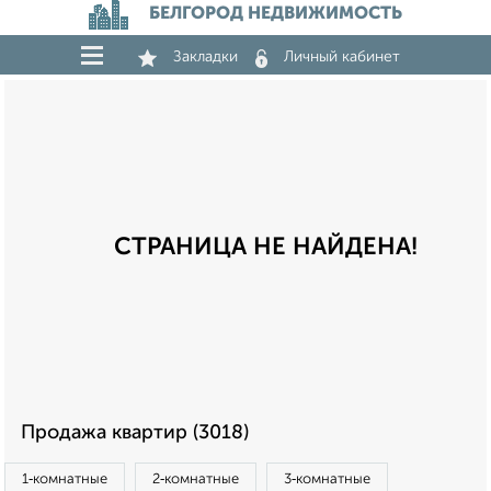
БЕЛГОРОД НЕДВИЖИМОСТЬ
Закладки
Личный кабинет
СТРАНИЦА НЕ НАЙДЕНА!
Продажа квартир (3018)
1‑комнатные
2‑комнатные
3‑комнатные