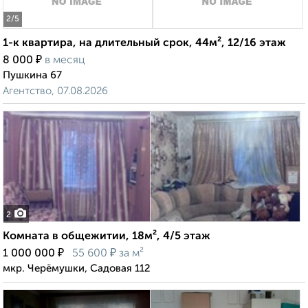
2
/5
1-к квартира, на длительный срок, 44м², 12/16 этаж
₽
8 000
в месяц
Пушкина 67
Агентство, 07.08.2026
2
Комната в общежитии, 18м², 4/5 этаж
₽
₽
1 000 000
55 600
за м²
мкр. Черёмушки, Садовая 112