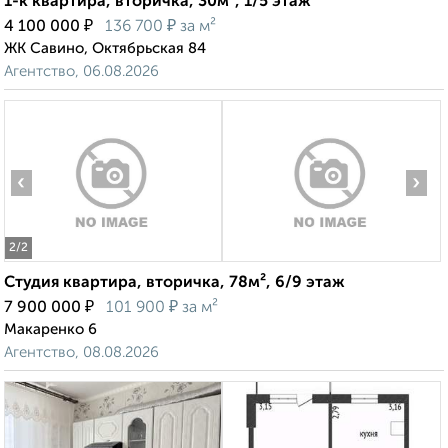
1-к квартира, вторичка, 30м², 1/5 этаж
₽
₽
4 100 000
136 700
за м²
ЖК Савино, Октябрьская 84
Агентство, 06.08.2026
‹
›
2
/2
Студия квартира, вторичка, 78м², 6/9 этаж
₽
₽
7 900 000
101 900
за м²
Макаренко 6
Агентство, 08.08.2026