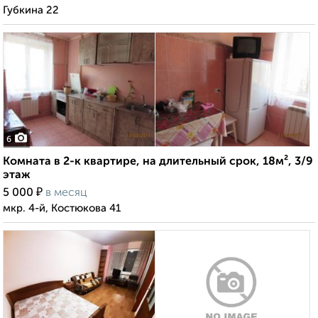
Губкина 22
6
Комната в 2-к квартире, на длительный срок, 18м², 3/9
этаж
₽
5 000
в месяц
мкр. 4-й, Костюкова 41