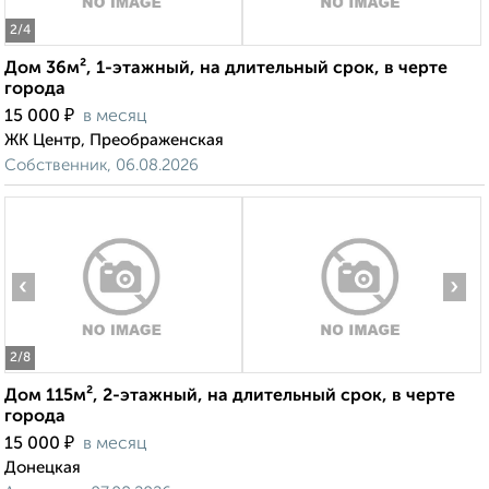
2
/4
Дом 36м², 1-этажный, на длительный срок, в черте
города
₽
15 000
в месяц
ЖК Центр, Преображенская
Собственник, 06.08.2026
‹
›
2
/8
Дом 115м², 2-этажный, на длительный срок, в черте
города
₽
15 000
в месяц
Донецкая