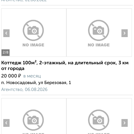
‹
›
2
/8
Коттедж 100м², 2-этажный, на длительный срок, 3 км
от города
₽
20 000
в месяц
п. Новосадовый, ул Березовая, 1
Агентство, 06.08.2026
‹
›