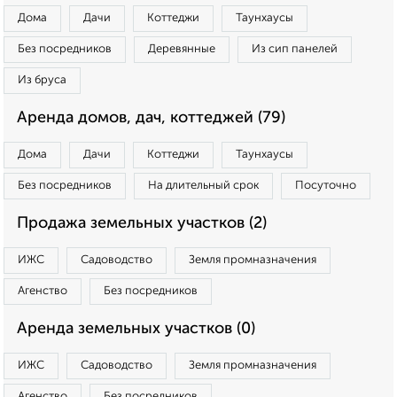
Дома
Дачи
Коттеджи
Таунхаусы
Без посредников
Деревянные
Из сип панелей
Из бруса
Аренда домов, дач, коттеджей (79)
Дома
Дачи
Коттеджи
Таунхаусы
Без посредников
На длительный срок
Посуточно
Продажа земельных участков (2)
ИЖС
Садоводство
Земля промназначения
Агенство
Без посредников
Аренда земельных участков (0)
ИЖС
Садоводство
Земля промназначения
Агенство
Без посредников