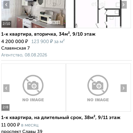
‹
›
2
/10
1-к квартира, вторичка, 34м², 9/10 этаж
₽
₽
4 200 000
123 900
за м²
Славянская 7
Агентство, 08.08.2026
‹
›
2
/8
1-к квартира, на длительный срок, 38м², 9/11 этаж
₽
11 000
в месяц
проспект Славы 39