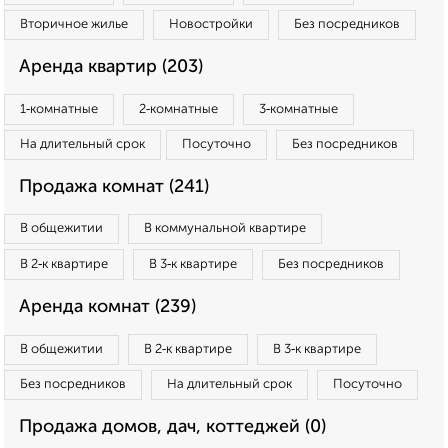
Вторичное жилье
Новостройки
Без посредников
Аренда квартир (203)
1‑комнатные
2‑комнатные
3‑комнатные
На длительный срок
Посуточно
Без посредников
Продажа комнат (241)
В общежитии
В коммунальной квартире
В 2‑к квартире
В 3‑к квартире
Без посредников
Аренда комнат (239)
В общежитии
В 2‑к квартире
В 3‑к квартире
Без посредников
На длительный срок
Посуточно
Продажа домов, дач, коттеджей (0)