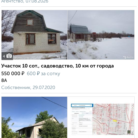
Агентство, 07.08.2026
4
Участок 10 сот., садоводство, 10 км от города
₽
₽
550 000
600
за сотку
8А
Собственник, 29.07.2020