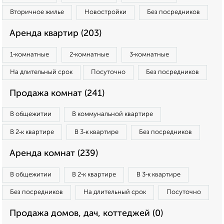
Вторичное жилье
Новостройки
Без посредников
Аренда квартир (203)
1‑комнатные
2‑комнатные
3‑комнатные
На длительный срок
Посуточно
Без посредников
Продажа комнат (241)
В общежитии
В коммунальной квартире
В 2‑к квартире
В 3‑к квартире
Без посредников
Аренда комнат (239)
В общежитии
В 2‑к квартире
В 3‑к квартире
Без посредников
На длительный срок
Посуточно
Продажа домов, дач, коттеджей (0)