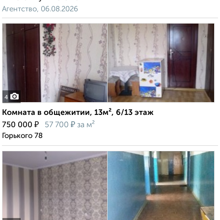
Агентство, 06.08.2026
4
Комната в общежитии, 13м², 6/13 этаж
₽
₽
750 000
57 700
за м²
Горького 78