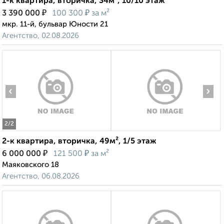
1-к квартира, вторичка, 34м², 10/10 этаж
₽
₽
3 390 000
100 300
за м²
мкр. 11-й, бульвар Юности 21
Агентство, 02.08.2026
‹
›
2
/2
2-к квартира, вторичка, 49м², 1/5 этаж
₽
₽
6 000 000
121 500
за м²
Маяковского 18
Агентство, 06.08.2026