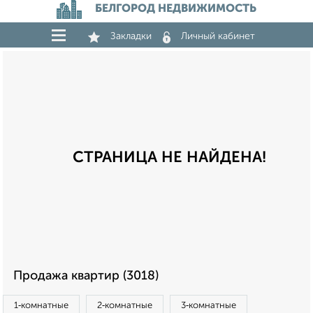
БЕЛГОРОД НЕДВИЖИМОСТЬ
Закладки
Личный кабинет
СТРАНИЦА НЕ НАЙДЕНА!
Продажа квартир (3018)
1‑комнатные
2‑комнатные
3‑комнатные