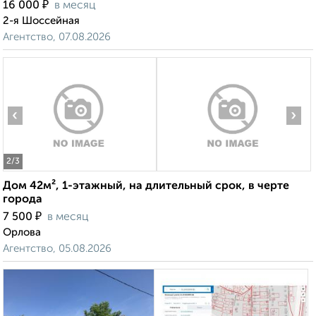
₽
16 000
в месяц
2-я Шоссейная
Агентство, 07.08.2026
‹
›
2
/3
Дом 42м², 1-этажный, на длительный срок, в черте
города
₽
7 500
в месяц
Орлова
Агентство, 05.08.2026