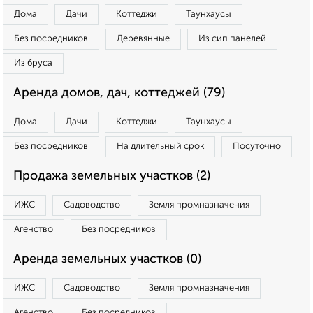
Дома
Дачи
Коттеджи
Таунхаусы
Без посредников
Деревянные
Из сип панелей
Из бруса
Аренда домов, дач, коттеджей (79)
Дома
Дачи
Коттеджи
Таунхаусы
Без посредников
На длительный срок
Посуточно
Продажа земельных участков (2)
ИЖС
Садоводство
Земля промназначения
Агенство
Без посредников
Аренда земельных участков (0)
ИЖС
Садоводство
Земля промназначения
Агенство
Без посредников