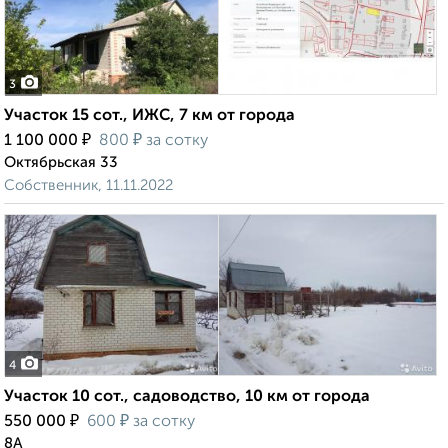
3
Участок 15 сот., ИЖС, 7 км от города
₽
₽
1 100 000
800
за сотку
Октябрьская 33
Собственник, 11.11.2022
4
Участок 10 сот., садоводство, 10 км от города
₽
₽
550 000
600
за сотку
8А