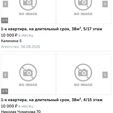
‹
›
2
/4
1-к квартира, на длительный срок, 38м², 5/17 этаж
₽
10 000
в месяц
Калинина 5
Агентство, 06.08.2026
‹
›
2
/3
1-к квартира, на длительный срок, 38м², 4/15 этаж
₽
10 000
в месяц
Николая Чумичова 70