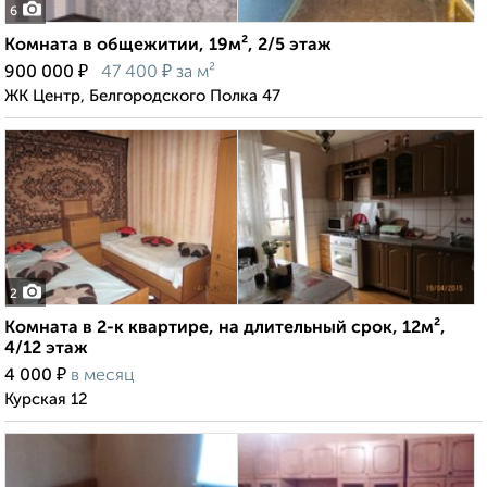
6
Комната в общежитии, 19м², 2/5 этаж
₽
₽
900 000
47 400
за м²
ЖК Центр, Белгородского Полка 47
2
Комната в 2-к квартире, на длительный срок, 12м²,
4/12 этаж
₽
4 000
в месяц
Курская 12