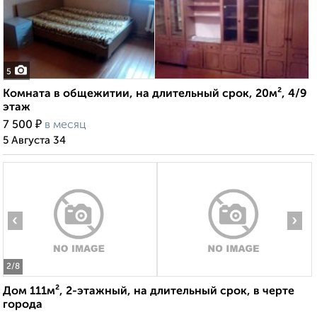
5
Комната в общежитии, на длительный срок, 20м², 4/9
этаж
₽
7 500
в месяц
5 Августа 34
‹
›
2
/8
Дом 111м², 2-этажный, на длительный срок, в черте
города