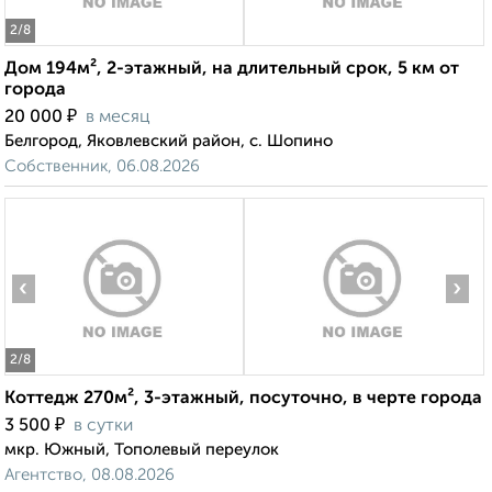
2
/8
Дом 194м², 2-этажный, на длительный срок, 5 км от
города
₽
20 000
в месяц
Белгород, Яковлевский район, с. Шопино
Собственник, 06.08.2026
‹
›
2
/8
Коттедж 270м², 3-этажный, посуточно, в черте города
₽
3 500
в сутки
мкр. Южный, Тополевый переулок
Агентство, 08.08.2026