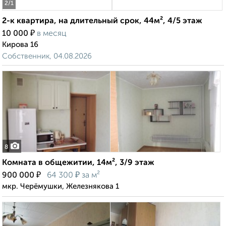
2
/1
2-к квартира, на длительный срок, 44м², 4/5 этаж
₽
10 000
в месяц
Кирова 16
Собственник, 04.08.2026
8
Комната в общежитии, 14м², 3/9 этаж
₽
₽
900 000
64 300
за м²
мкр. Черёмушки, Железнякова 1