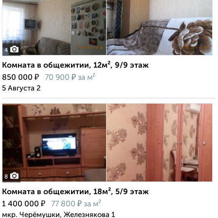
4
Комната в общежитии, 12м², 9/9 этаж
₽
₽
850 000
70 900
за м²
5 Августа 2
8
Комната в общежитии, 18м², 5/9 этаж
₽
₽
1 400 000
77 800
за м²
мкр. Черёмушки, Железнякова 1