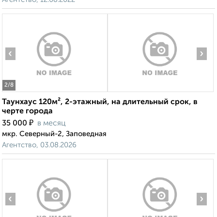
‹
›
2
/8
Таунхаус 120м², 2-этажный, на длительный срок, в
черте города
₽
35 000
в месяц
мкр. Северный-2, Заповедная
Агентство, 03.08.2026
‹
›