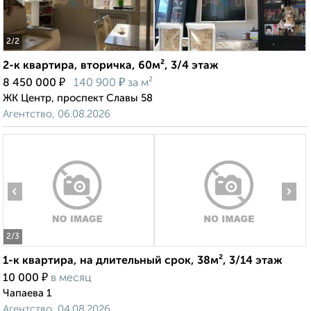
2
/2
2-к квартира, вторичка, 60м², 3/4 этаж
₽
₽
8 450 000
140 900
за м²
ЖК Центр, проспект Славы 58
Агентство, 06.08.2026
‹
›
2
/3
1-к квартира, на длительный срок, 38м², 3/14 этаж
₽
10 000
в месяц
Чапаева 1
Агентство, 04.08.2026