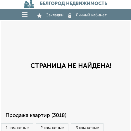
БЕЛГОРОД НЕДВИЖИМОСТЬ
Закладки
Личный кабинет
СТРАНИЦА НЕ НАЙДЕНА!
Продажа квартир (3018)
1‑комнатные
2‑комнатные
3‑комнатные