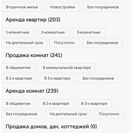
Вторичное жилье
Новостройки
Без посредников
Аренда квартир (203)
1‑комнатные
2‑комнатные
3‑комнатные
На длительный срок
Посуточно
Без посредников
Продажа комнат (241)
В общежитии
В коммунальной квартире
В 2‑к квартире
В 3‑к квартире
Без посредников
Аренда комнат (239)
В общежитии
В 2‑к квартире
В 3‑к квартире
Без посредников
На длительный срок
Посуточно
Продажа домов, дач, коттеджей (0)