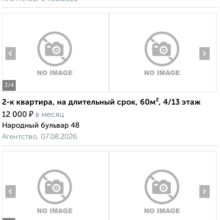
‹
›
2
/4
2-к квартира, на длительный срок, 60м², 4/13 этаж
₽
12 000
в месяц
Народный бульвар 48
Агентство, 07.08.2026
‹
›