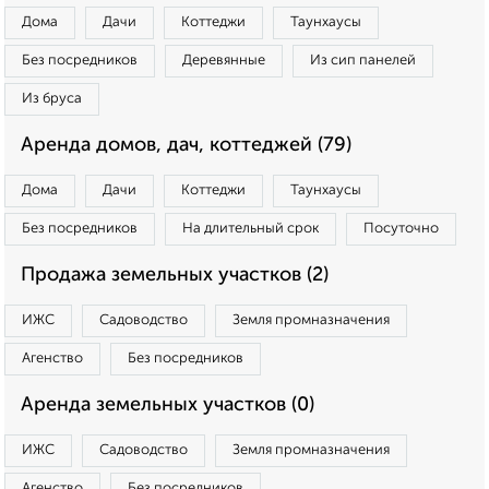
Дома
Дачи
Коттеджи
Таунхаусы
Без посредников
Деревянные
Из сип панелей
Из бруса
Аренда домов, дач, коттеджей (79)
Дома
Дачи
Коттеджи
Таунхаусы
Без посредников
На длительный срок
Посуточно
Продажа земельных участков (2)
ИЖС
Садоводство
Земля промназначения
Агенство
Без посредников
Аренда земельных участков (0)
ИЖС
Садоводство
Земля промназначения
Агенство
Без посредников