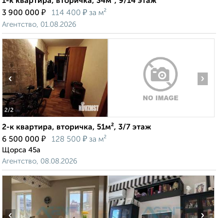
1-к квартира, вторичка, 34м², 9/14 этаж
₽
₽
3 900 000
114 400
за м²
Агентство, 01.08.2026
‹
›
2
/2
2-к квартира, вторичка, 51м², 3/7 этаж
₽
₽
6 500 000
128 500
за м²
Щорса 45а
Агентство, 08.08.2026
‹
›