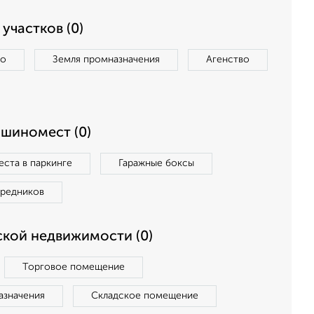
участков (0)
во
Земля промназначения
Агенство
ашиномест (0)
ста в паркинге
Гаражные боксы
средников
кой недвижимости (0)
Торговое помещение
азначения
Складское помещение