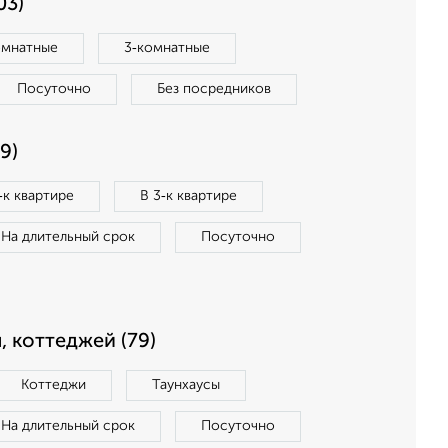
03)
омнатные
3‑комнатные
Посуточно
Без посредников
9)
‑к квартире
В 3‑к квартире
На длительный срок
Посуточно
, коттеджей (79)
Коттеджи
Таунхаусы
На длительный срок
Посуточно