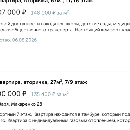
квартира, вторичка, 67м², 11/16 этаж
₽
07 000
₽
148 000
за м²
овой доступности находятся школы, детские сады, медици
овки общественного транспорта. Настоящий комфорт-класс
ство, 06.08.2026
квартира, вторичка, 27м², 7/9 этаж
₽
00 000
₽
135 400
за м²
Заря, Макаренко 28
ртный 7 этаж. Квартира находится в тамбуре, который под
го. Квартира с индивидуальным газовым отоплением, которы