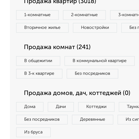
Продажа квартир (3018)
1‑комнатные
2‑комнатные
3‑комнат
Вторичное жилье
Новостройки
Без 
Продажа комнат (241)
В общежитии
В коммунальной квартире
В 3‑к квартире
Без посредников
Продажа домов, дач, коттеджей (0)
Дома
Дачи
Коттеджи
Таунх
Без посредников
Деревянные
Из си
Из бруса