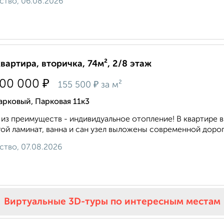
ство, 06.08.2026
квартира, вторичка, 74м², 2/8 этаж
₽
500 000
₽
155 500
за м²
рковый, Парковая 11к3
из преимуществ - индивидуальное отопление! В квартире 
ой ламинат, ванна и сан узел выложены современной дорого
ство, 07.08.2026
Виртуальные 3D-туры по интересным местам