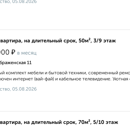
ство, 05.08.2026
квартира, на длительный срок, 50м², 3/9 этаж
₽
000
в месяц
браженская 11
й комплект мебели и бытовой техники, современный ремон
ючен интернет (вай-фай) и кабельное телевидение. Уютная 
ство, 05.08.2026
квартира, на длительный срок, 70м², 5/10 этаж