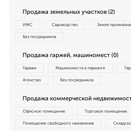
Продажа земельных участков (2)
ИЖС
Садоводство
Земля промназна
Без посредников
Продажа гаржей, машиномест (0)
Гаражи
Машиноместа в паркинге
Га
Агенство
Без посредников
Продажа коммерческой недвижимост
Офисное помещение
Торговое помещение
Помещение свободного назначения
Складск