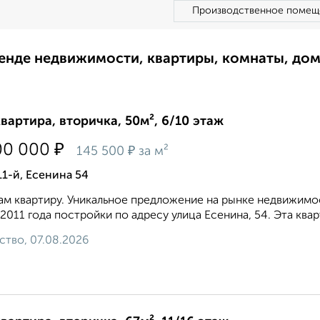
Производственное помещ
ренде недвижимости, квартиры, комнаты, до
квартира, вторичка, 50м², 6/10 этаж
₽
00 000
₽
145 500
за м²
11-й, Есенина 54
м квартиру. Уникальное предложение на рынке недвижимос
2011 года постройки по адресу улица Есенина, 54. Эта ква
ство, 07.08.2026