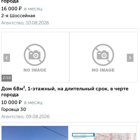
города
₽
16 000
в месяц
2-я Шоссейная
Агентство, 10.08.2026
‹
›
2
/10
Дом 68м², 1-этажный, на длительный срок, в черте
города
₽
10 000
в месяц
Горовца 30
Агентство, 09.08.2026