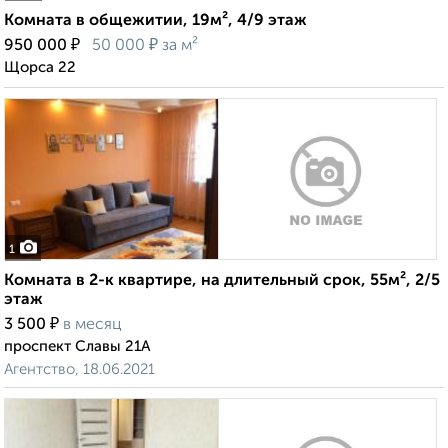
Комната в общежитии, 19м², 4/9 этаж
₽
₽
950 000
50 000
за м²
Щорса 22
1
Комната в 2-к квартире, на длительный срок, 55м², 2/5
этаж
₽
3 500
в месяц
проспект Славы 21А
Агентство, 18.06.2021