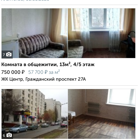
7
Комната в общежитии, 13м², 4/5 этаж
₽
₽
750 000
57 700
за м²
ЖК Центр, Гражданский проспект 27А
6