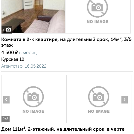
1
Комната в 2-к квартире, на длительный срок, 14м², 3/5
этаж
₽
4 500
в месяц
Курская 10
Агентство, 16.05.2022
‹
›
2
/8
Дом 111м², 2-этажный, на длительный срок, в черте