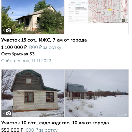
3
Участок 15 сот., ИЖС, 7 км от города
₽
₽
1 100 000
800
за сотку
Октябрьская 33
Собственник, 11.11.2022
4
Участок 10 сот., садоводство, 10 км от города
₽
₽
550 000
600
за сотку