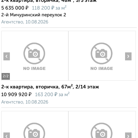
2-к квартира, вторичка, 48м², 5/5 этаж
₽
₽
5 635 000
118 200
за м²
2-й Мичуринский переулок 2
Агентство, 10.08.2026
‹
›
2
/2
2-к квартира, вторичка, 67м², 2/14 этаж
₽
₽
10 909 920
163 200
за м²
Агентство, 10.08.2026
‹
›