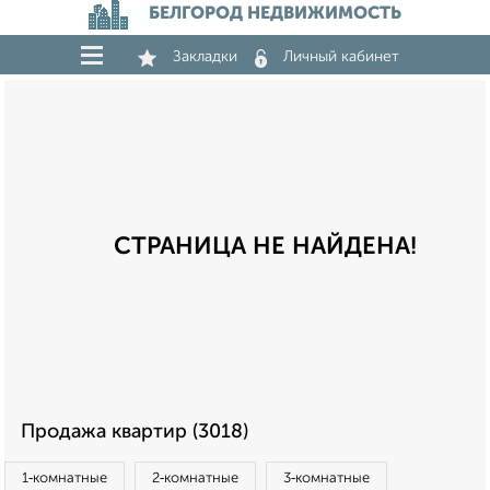
БЕЛГОРОД НЕДВИЖИМОСТЬ
Закладки
Личный кабинет
СТРАНИЦА НЕ НАЙДЕНА!
Продажа квартир (3018)
1‑комнатные
2‑комнатные
3‑комнатные