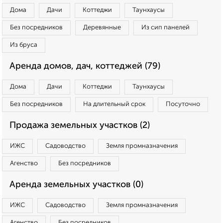
Дома
Дачи
Коттеджи
Таунхаусы
Без посредников
Деревянные
Из сип панелей
Из бруса
Аренда домов, дач, коттеджей (79)
Дома
Дачи
Коттеджи
Таунхаусы
Без посредников
На длительный срок
Посуточно
Продажа земельных участков (2)
ИЖС
Садоводство
Земля промназначения
Агенство
Без посредников
Аренда земельных участков (0)
ИЖС
Садоводство
Земля промназначения
Агенство
Без посредников