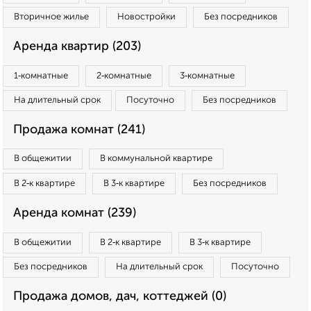
Вторичное жилье
Новостройки
Без посредников
Аренда квартир (203)
1‑комнатные
2‑комнатные
3‑комнатные
На длительный срок
Посуточно
Без посредников
Продажа комнат (241)
В общежитии
В коммунальной квартире
В 2‑к квартире
В 3‑к квартире
Без посредников
Аренда комнат (239)
В общежитии
В 2‑к квартире
В 3‑к квартире
Без посредников
На длительный срок
Посуточно
Продажа домов, дач, коттеджей (0)