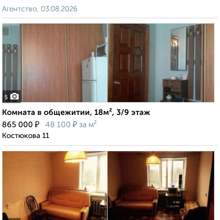
Агентство, 03.08.2026
5
Комната в общежитии, 18м², 3/9 этаж
₽
₽
865 000
48 100
за м²
Костюкова 11