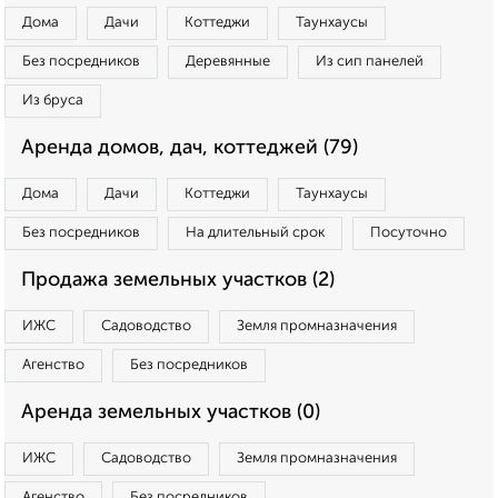
Дома
Дачи
Коттеджи
Таунхаусы
Без посредников
Деревянные
Из сип панелей
Из бруса
Аренда домов, дач, коттеджей (79)
Дома
Дачи
Коттеджи
Таунхаусы
Без посредников
На длительный срок
Посуточно
Продажа земельных участков (2)
ИЖС
Садоводство
Земля промназначения
Агенство
Без посредников
Аренда земельных участков (0)
ИЖС
Садоводство
Земля промназначения
Агенство
Без посредников