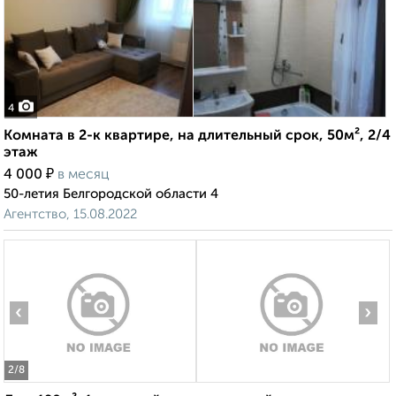
4
Комната в 2-к квартире, на длительный срок, 50м², 2/4
этаж
₽
4 000
в месяц
50-летия Белгородской области 4
Агентство, 15.08.2022
‹
›
2
/8