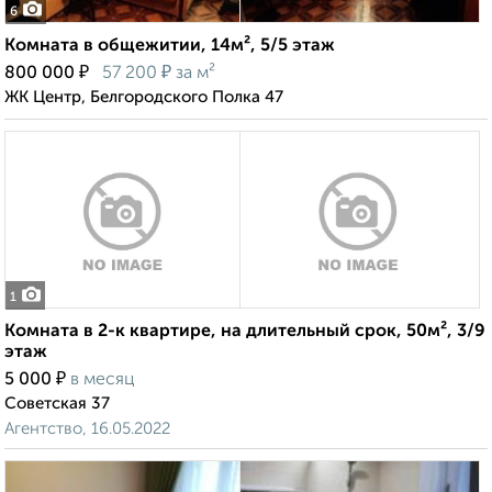
6
Комната в общежитии, 14м², 5/5 этаж
₽
₽
800 000
57 200
за м²
ЖК Центр, Белгородского Полка 47
1
Комната в 2-к квартире, на длительный срок, 50м², 3/9
этаж
₽
5 000
в месяц
Советская 37
Агентство, 16.05.2022