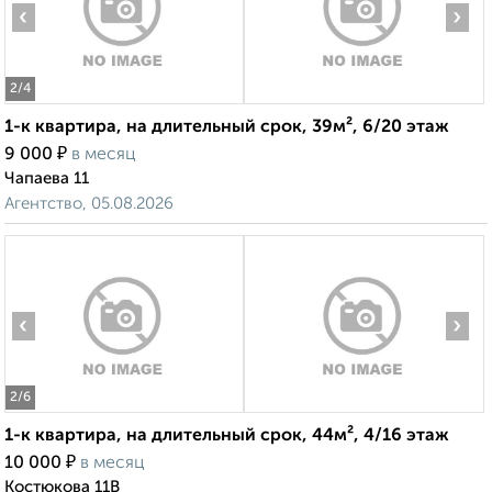
‹
›
2
/4
1-к квартира, на длительный срок, 39м², 6/20 этаж
₽
9 000
в месяц
Чапаева 11
Агентство, 05.08.2026
‹
›
2
/6
1-к квартира, на длительный срок, 44м², 4/16 этаж
₽
10 000
в месяц
Костюкова 11В