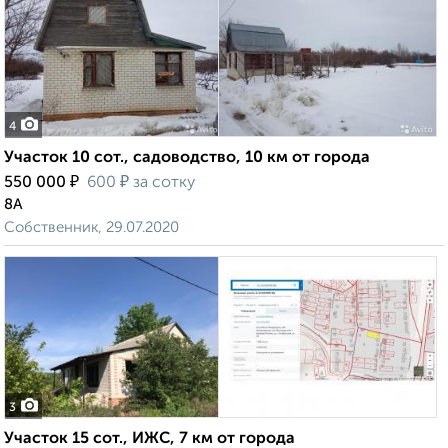
4
Участок 10 сот., садоводство, 10 км от города
₽
₽
550 000
600
за сотку
8А
Собственник, 29.07.2020
3
Участок 15 сот., ИЖС, 7 км от города