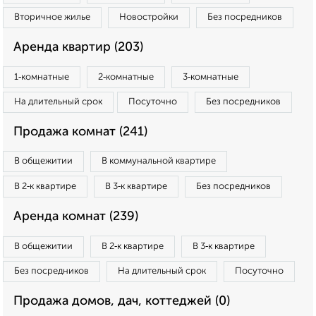
Вторичное жилье
Новостройки
Без посредников
Аренда квартир (203)
1‑комнатные
2‑комнатные
3‑комнатные
На длительный срок
Посуточно
Без посредников
Продажа комнат (241)
В общежитии
В коммунальной квартире
В 2‑к квартире
В 3‑к квартире
Без посредников
Аренда комнат (239)
В общежитии
В 2‑к квартире
В 3‑к квартире
Без посредников
На длительный срок
Посуточно
Продажа домов, дач, коттеджей (0)