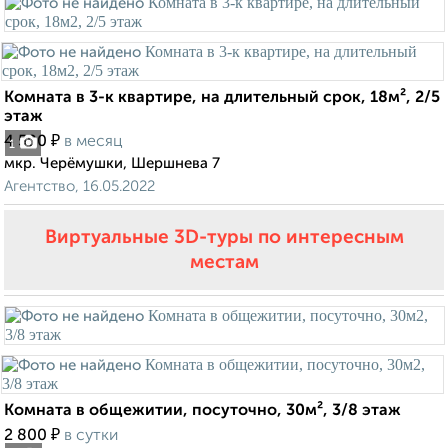
Комната в 3-к квартире, на длительный срок, 18м², 2/5
этаж
₽
4 500
в месяц
1
мкр. Черёмушки, Шершнева 7
Агентство, 16.05.2022
Виртуальные 3D-туры по интересным
местам
Комната в общежитии, посуточно, 30м², 3/8 этаж
₽
2 800
в сутки