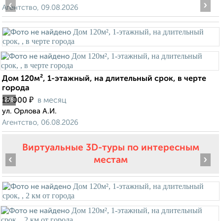
‹
›
Агентство, 09.08.2026
Дом 120м², 1-этажный, на длительный срок, в черте
города
₽
15 000
в месяц
2
/8
ул. Орлова А.И.
Агентство, 06.08.2026
Виртуальные 3D-туры по интересным
‹
›
местам