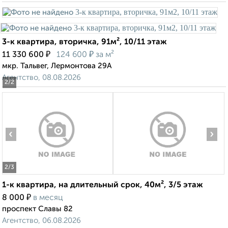
3-к квартира, вторичка, 91м², 10/11 этаж
₽
₽
11 330 600
124 600
за м²
мкр. Тальвег, Лермонтова 29А
Агентство, 08.08.2026
2
/2
‹
›
2
/3
1-к квартира, на длительный срок, 40м², 3/5 этаж
₽
8 000
в месяц
проспект Славы 82
Агентство, 06.08.2026