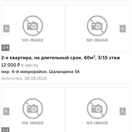
‹
›
2
/4
2-к квартира, на длительный срок, 60м², 3/15 этаж
₽
12 000
в месяц
мкр. 6-й микрорайон, Шаландина 5А
Агентство, 08.08.2026
‹
›
2
/3