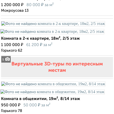
₽
₽
1 200 000
80 000
за м²
Мокроусова 13
Комната в 2-к квартире, 18м², 2/5 этаж
₽
₽
1 100 000
61 200
за м²
Горького 62
5
Виртуальные 3D-туры по интересным
местам
Комната в общежитии, 19м², 8/14 этаж
₽
₽
950 000
50 000
за м²
Горького 78