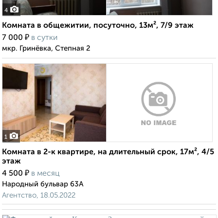
4
Комната в общежитии, посуточно, 13м², 7/9 этаж
₽
7 000
в сутки
мкр. Гринёвка, Степная 2
1
Комната в 2-к квартире, на длительный срок, 17м², 4/5
этаж
₽
4 500
в месяц
Народный бульвар 63А
Агентство, 18.05.2022