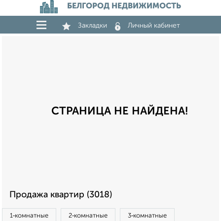
БЕЛГОРОД НЕДВИЖИМОСТЬ
Закладки
Личный кабинет
СТРАНИЦА НЕ НАЙДЕНА!
Продажа квартир (3018)
1‑комнатные
2‑комнатные
3‑комнатные