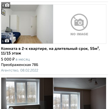
4
1
Комната в 2-к квартире, на длительный срок, 55м²,
11/15 этаж
₽
5 000
в месяц
Преображенская 78Б
Агентство, 08.02.2022