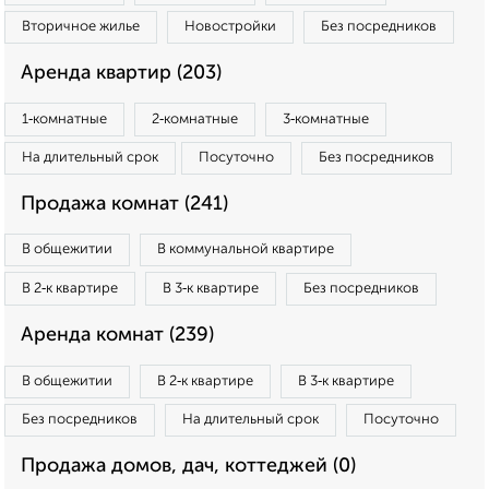
Вторичное жилье
Новостройки
Без посредников
Аренда квартир (203)
1‑комнатные
2‑комнатные
3‑комнатные
На длительный срок
Посуточно
Без посредников
Продажа комнат (241)
В общежитии
В коммунальной квартире
В 2‑к квартире
В 3‑к квартире
Без посредников
Аренда комнат (239)
В общежитии
В 2‑к квартире
В 3‑к квартире
Без посредников
На длительный срок
Посуточно
Продажа домов, дач, коттеджей (0)