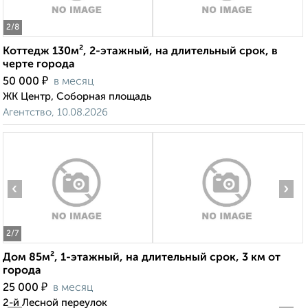
2
/8
Коттедж 130м², 2-этажный, на длительный срок, в
черте города
₽
50 000
в месяц
ЖК Центр, Соборная площадь
Агентство, 10.08.2026
‹
›
2
/7
Дом 85м², 1-этажный, на длительный срок, 3 км от
города
₽
25 000
в месяц
2-й Лесной переулок