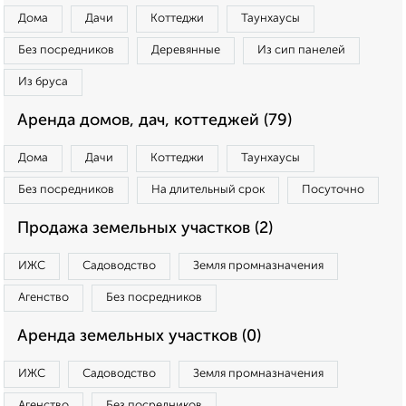
Дома
Дачи
Коттеджи
Таунхаусы
Без посредников
Деревянные
Из сип панелей
Из бруса
Аренда домов, дач, коттеджей (79)
Дома
Дачи
Коттеджи
Таунхаусы
Без посредников
На длительный срок
Посуточно
Продажа земельных участков (2)
ИЖС
Садоводство
Земля промназначения
Агенство
Без посредников
Аренда земельных участков (0)
ИЖС
Садоводство
Земля промназначения
Агенство
Без посредников