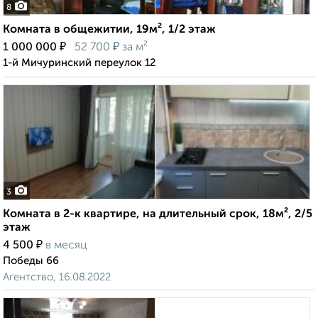
8
Комната в общежитии, 19м², 1/2 этаж
₽
₽
1 000 000
52 700
за м²
1-й Мичуринский переулок 12
3
Комната в 2-к квартире, на длительный срок, 18м², 2/5
этаж
₽
4 500
в месяц
Победы 66
Агентство, 16.08.2022