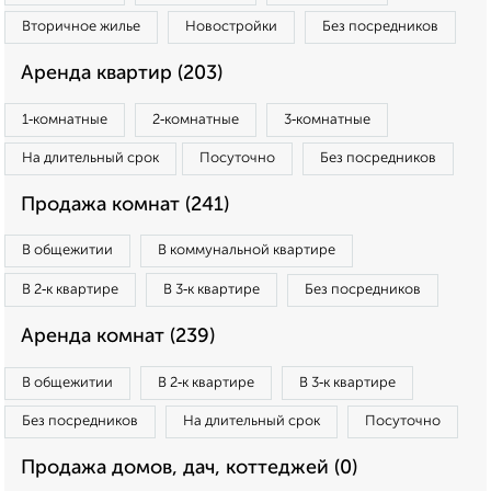
Вторичное жилье
Новостройки
Без посредников
Аренда квартир (203)
1‑комнатные
2‑комнатные
3‑комнатные
На длительный срок
Посуточно
Без посредников
Продажа комнат (241)
В общежитии
В коммунальной квартире
В 2‑к квартире
В 3‑к квартире
Без посредников
Аренда комнат (239)
В общежитии
В 2‑к квартире
В 3‑к квартире
Без посредников
На длительный срок
Посуточно
Продажа домов, дач, коттеджей (0)