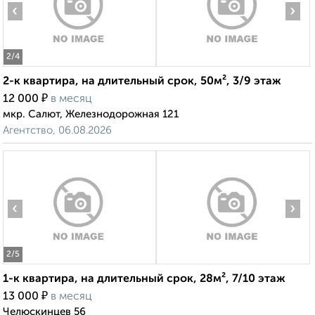
‹
›
2
/4
2-к квартира, на длительный срок, 50м², 3/9 этаж
₽
12 000
в месяц
мкр. Салют, Железнодорожная 121
Агентство, 06.08.2026
‹
›
2
/5
1-к квартира, на длительный срок, 28м², 7/10 этаж
₽
13 000
в месяц
Челюскинцев 56