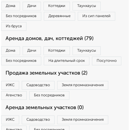
Дома
Дачи
Коттеджи
Таунхаусы
Без посредников
Деревянные
Из сип панелей
Из бруса
Аренда домов, дач, коттеджей (79)
Дома
Дачи
Коттеджи
Таунхаусы
Без посредников
На длительный срок
Посуточно
Продажа земельных участков (2)
ИЖС
Садоводство
Земля промназначения
Агенство
Без посредников
Аренда земельных участков (0)
ИЖС
Садоводство
Земля промназначения
Агенство
Без посредников