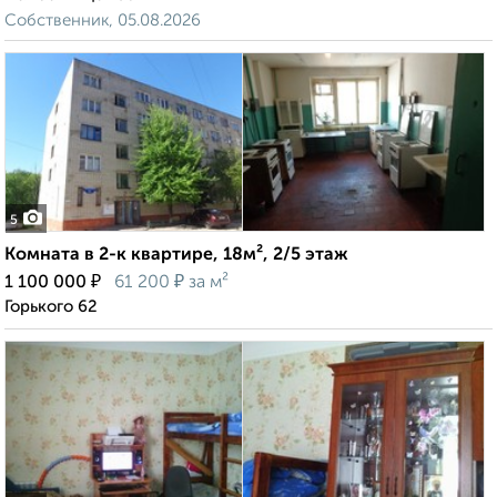
Собственник, 05.08.2026
5
Комната в 2-к квартире, 18м², 2/5 этаж
₽
₽
1 100 000
61 200
за м²
Горького 62