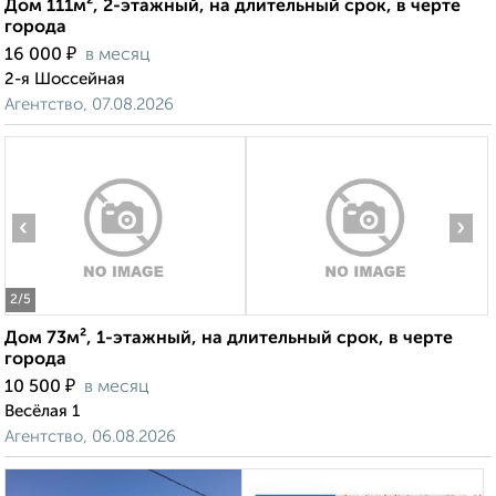
Дом 111м², 2-этажный, на длительный срок, в черте
города
₽
16 000
в месяц
2-я Шоссейная
Агентство, 07.08.2026
‹
›
2
/5
Дом 73м², 1-этажный, на длительный срок, в черте
города
₽
10 500
в месяц
Весёлая 1
Агентство, 06.08.2026