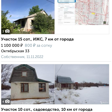
3
Участок 15 сот., ИЖС, 7 км от города
₽
₽
1 100 000
800
за сотку
Октябрьская 33
Собственник, 11.11.2022
4
Участок 10 сот., садоводство, 10 км от города