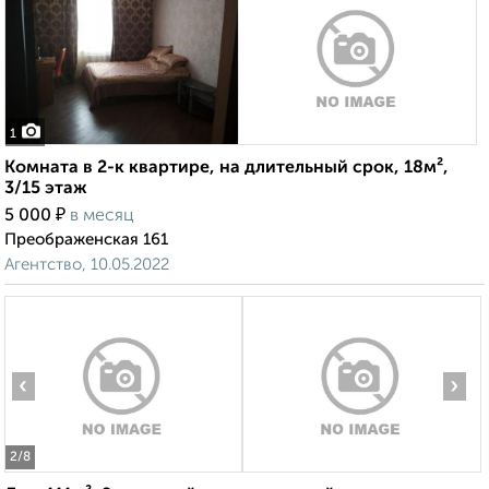
1
Комната в 2-к квартире, на длительный срок, 18м²,
3/15 этаж
₽
5 000
в месяц
Преображенская 161
Агентство, 10.05.2022
‹
›
2
/8