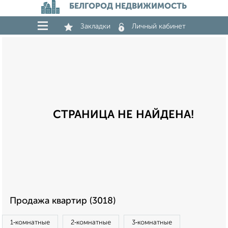
БЕЛГОРОД НЕДВИЖИМОСТЬ
Закладки
Личный кабинет
СТРАНИЦА НЕ НАЙДЕНА!
Продажа квартир (3018)
1‑комнатные
2‑комнатные
3‑комнатные