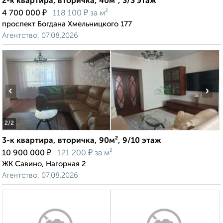
2-к квартира, вторичка, 40м², 3/3 этаж
₽
₽
4 700 000
118 100
за м²
проспект Богдана Хмельницкого 177
Агентство, 07.08.2026
‹
›
2
/2
3-к квартира, вторичка, 90м², 9/10 этаж
₽
₽
10 900 000
121 200
за м²
ЖК Савино, Нагорная 2
Агентство, 07.08.2026