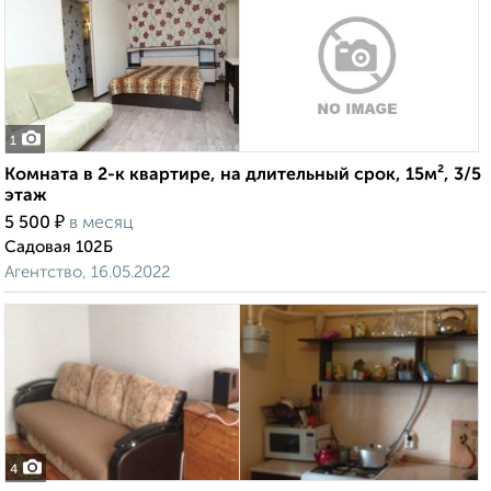
1
Комната в 2-к квартире, на длительный срок, 15м², 3/5
этаж
₽
5 500
в месяц
Садовая 102Б
Агентство, 16.05.2022
4