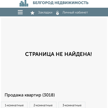
БЕЛГОРОД НЕДВИЖИМОСТЬ
Закладки
Личный кабинет
СТРАНИЦА НЕ НАЙДЕНА!
Продажа квартир (3018)
1‑комнатные
2‑комнатные
3‑комнатные