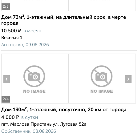
2
/5
Дом 73м², 1-этажный, на длительный срок, в черте
города
₽
10 500
в месяц
Весёлая 1
Агентство, 09.08.2026
‹
›
2
/4
Дом 130м², 1-этажный, посуточно, 20 км от города
₽
4 000
в сутки
пгт. Маслова Пристань ул. Луговая 52а
Собственник, 08.08.2026