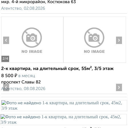
мкр. 4-й микрорайон, Костюкова 63
Агентство, 02.08.2026
‹
›
2
/4
2-к квартира, на длительный срок, 55м², 3/5 этаж
₽
8 500
в месяц
проспект Славы 82
‹
›
Агентство, 08.08.2026