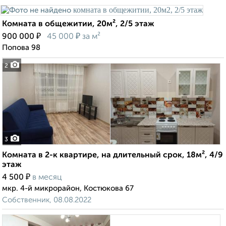
Комната в общежитии, 20м², 2/5 этаж
₽
₽
900 000
45 000
за м²
Попова 98
2
3
Комната в 2-к квартире, на длительный срок, 18м², 4/9
этаж
₽
4 500
в месяц
мкр. 4-й микрорайон, Костюкова 67
Собственник, 08.08.2022