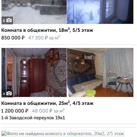
8
Комната в общежитии, 18м², 5/5 этаж
₽
₽
850 000
47 300
за м²
4
Комната в общежитии, 25м², 4/5 этаж
₽
₽
1 200 000
48 000
за м²
1-й Заводской переулок 19к1