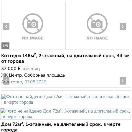
‹
›
2
/8
Коттедж 148м², 2-этажный, на длительный срок, 43 км
от города
₽
37 000
в месяц
ЖК Центр, Соборная площадь
‹
›
Агентство, 07.08.2026
Дом 72м², 1-этажный, на длительный срок, в черте
города