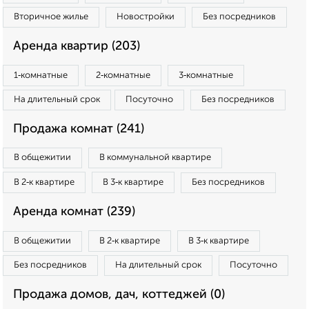
Вторичное жилье
Новостройки
Без посредников
Аренда квартир (203)
1‑комнатные
2‑комнатные
3‑комнатные
На длительный срок
Посуточно
Без посредников
Продажа комнат (241)
В общежитии
В коммунальной квартире
В 2‑к квартире
В 3‑к квартире
Без посредников
Аренда комнат (239)
В общежитии
В 2‑к квартире
В 3‑к квартире
Без посредников
На длительный срок
Посуточно
Продажа домов, дач, коттеджей (0)