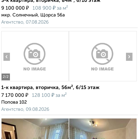
3-к квартира, вторичка, 84м², 6/10 этаж
₽
₽
9 100 000
108 900
за м²
мкр. Солнечный, Щорса 56а
Агентство, 07.08.2026
‹
›
2
/2
1-к квартира, вторичка, 56м², 6/15 этаж
₽
₽
7 170 000
128 100
за м²
Попова 102
Агентство, 09.08.2026