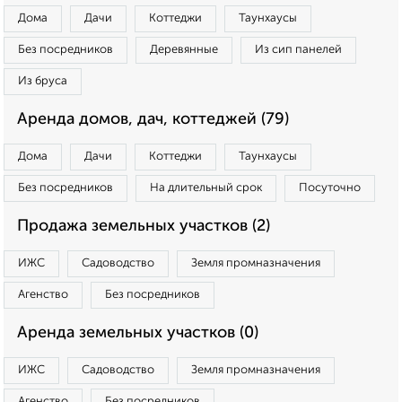
Дома
Дачи
Коттеджи
Таунхаусы
Без посредников
Деревянные
Из сип панелей
Из бруса
Аренда домов, дач, коттеджей (79)
Дома
Дачи
Коттеджи
Таунхаусы
Без посредников
На длительный срок
Посуточно
Продажа земельных участков (2)
ИЖС
Садоводство
Земля промназначения
Агенство
Без посредников
Аренда земельных участков (0)
ИЖС
Садоводство
Земля промназначения
Агенство
Без посредников