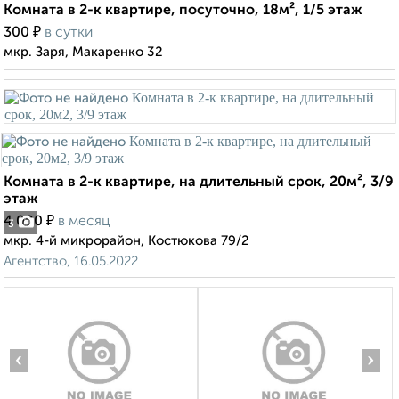
Комната в 2-к квартире, посуточно, 18м², 1/5 этаж
₽
300
в сутки
мкр. Заря, Макаренко 32
Комната в 2-к квартире, на длительный срок, 20м², 3/9
этаж
₽
4 000
в месяц
3
мкр. 4-й микрорайон, Костюкова 79/2
Агентство, 16.05.2022
‹
›