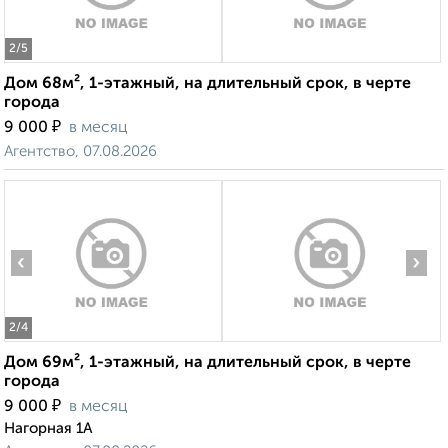
2
/5
Дом 68м², 1-этажный, на длительный срок, в черте
города
₽
9 000
в месяц
Агентство, 07.08.2026
‹
›
2
/4
Дом 69м², 1-этажный, на длительный срок, в черте
города
₽
9 000
в месяц
Нагорная 1А