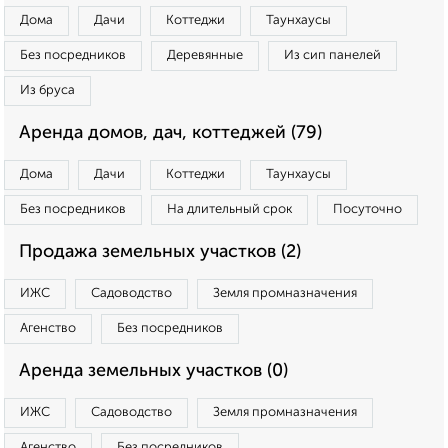
Дома
Дачи
Коттеджи
Таунхаусы
Без посредников
Деревянные
Из сип панелей
Из бруса
Аренда домов, дач, коттеджей (79)
Дома
Дачи
Коттеджи
Таунхаусы
Без посредников
На длительный срок
Посуточно
Продажа земельных участков (2)
ИЖС
Садоводство
Земля промназначения
Агенство
Без посредников
Аренда земельных участков (0)
ИЖС
Садоводство
Земля промназначения
Агенство
Без посредников