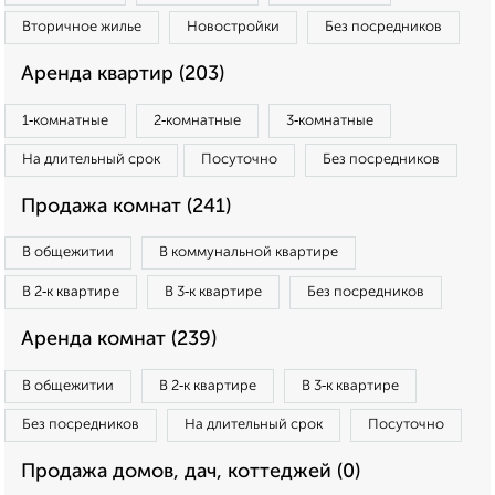
Вторичное жилье
Новостройки
Без посредников
Аренда квартир (203)
1‑комнатные
2‑комнатные
3‑комнатные
На длительный срок
Посуточно
Без посредников
Продажа комнат (241)
В общежитии
В коммунальной квартире
В 2‑к квартире
В 3‑к квартире
Без посредников
Аренда комнат (239)
В общежитии
В 2‑к квартире
В 3‑к квартире
Без посредников
На длительный срок
Посуточно
Продажа домов, дач, коттеджей (0)