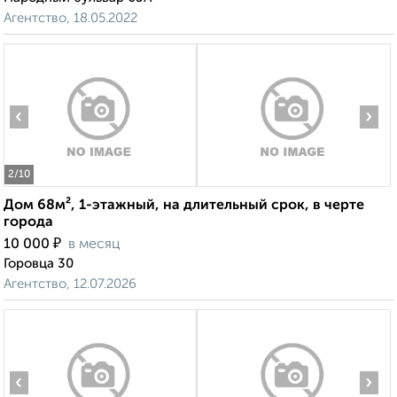
Агентство, 18.05.2022
‹
›
2
/10
Дом 68м², 1-этажный, на длительный срок, в черте
города
₽
10 000
в месяц
Горовца 30
Агентство, 12.07.2026
‹
›