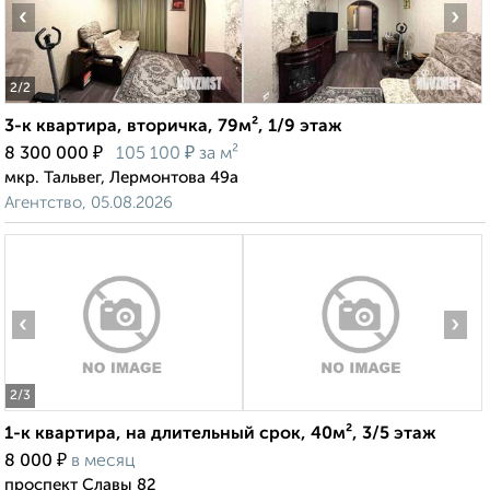
‹
›
2
/2
3-к квартира, вторичка, 79м², 1/9 этаж
₽
₽
8 300 000
105 100
за м²
мкр. Тальвег, Лермонтова 49а
Агентство, 05.08.2026
‹
›
2
/3
1-к квартира, на длительный срок, 40м², 3/5 этаж
₽
8 000
в месяц
проспект Славы 82