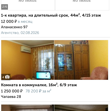
2
/6
1-к квартира, на длительный срок, 44м², 4/15 этаж
₽
12 000
в месяц
Апанасенко 97
Агентство, 02.08.2026
4
Комната в коммуналке, 16м², 6/9 этаж
₽
₽
1 250 000
78 200
за м²
Чапаева 28