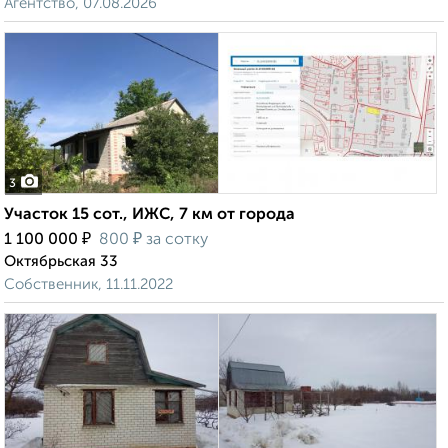
Агентство, 07.08.2026
3
Участок 15 сот., ИЖС, 7 км от города
₽
₽
1 100 000
800
за сотку
Октябрьская 33
Собственник, 11.11.2022