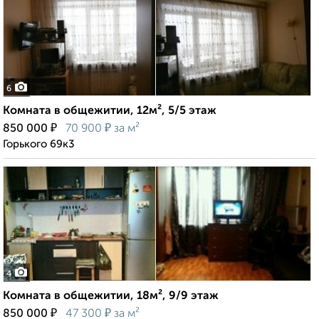
6
Комната в общежитии, 12м², 5/5 этаж
₽
₽
850 000
70 900
за м²
Горького 69к3
4
Комната в общежитии, 18м², 9/9 этаж
₽
₽
850 000
47 300
за м²