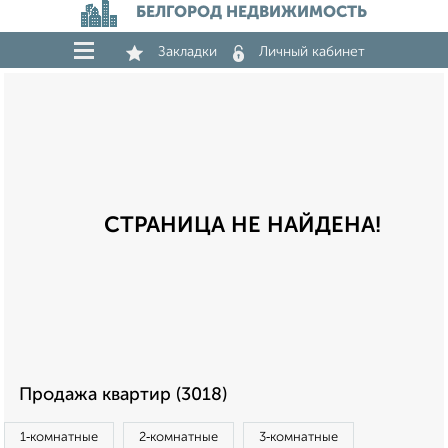
БЕЛГОРОД НЕДВИЖИМОСТЬ
Закладки
Личный кабинет
СТРАНИЦА НЕ НАЙДЕНА!
Продажа квартир (3018)
1‑комнатные
2‑комнатные
3‑комнатные