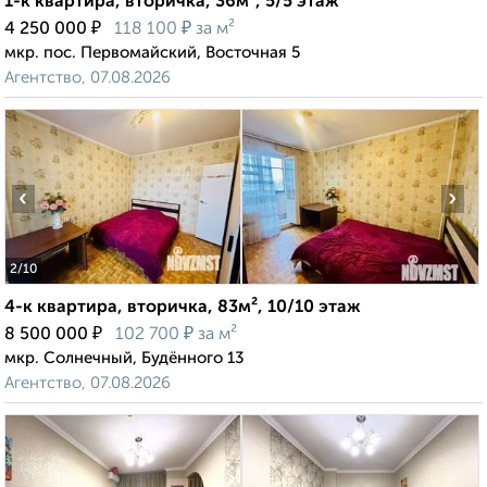
1-к квартира, вторичка, 36м², 5/5 этаж
₽
₽
4 250 000
118 100
за м²
мкр. пос. Первомайский, Восточная 5
Агентство, 07.08.2026
‹
›
2
/10
4-к квартира, вторичка, 83м², 10/10 этаж
₽
₽
8 500 000
102 700
за м²
мкр. Солнечный, Будённого 13
Агентство, 07.08.2026