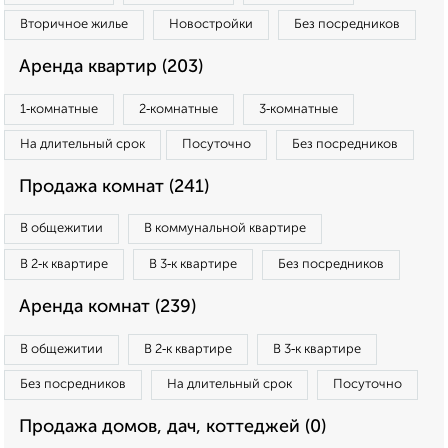
Вторичное жилье
Новостройки
Без посредников
Аренда квартир (203)
1‑комнатные
2‑комнатные
3‑комнатные
На длительный срок
Посуточно
Без посредников
Продажа комнат (241)
В общежитии
В коммунальной квартире
В 2‑к квартире
В 3‑к квартире
Без посредников
Аренда комнат (239)
В общежитии
В 2‑к квартире
В 3‑к квартире
Без посредников
На длительный срок
Посуточно
Продажа домов, дач, коттеджей (0)