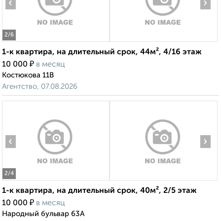
‹
›
2
/6
1-к квартира, на длительный срок, 44м², 4/16 этаж
₽
10 000
в месяц
Костюкова 11В
Агентство, 07.08.2026
‹
›
2
/4
1-к квартира, на длительный срок, 40м², 2/5 этаж
₽
10 000
в месяц
Народный бульвар 63А