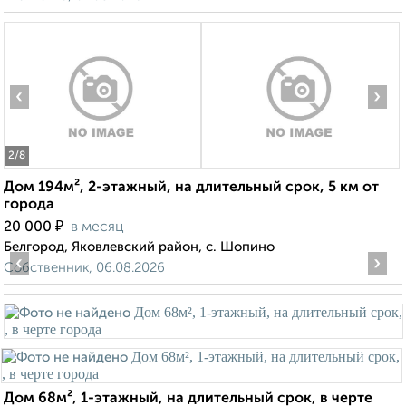
‹
›
2
/8
Дом 194м², 2-этажный, на длительный срок, 5 км от
города
₽
20 000
в месяц
Белгород, Яковлевский район, с. Шопино
‹
›
Собственник, 06.08.2026
Дом 68м², 1-этажный, на длительный срок, в черте