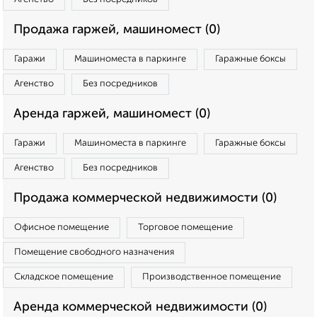
Продажа гаржей, машиномест (0)
Гаражи
Машиноместа в паркинге
Гаражные боксы
Агенство
Без посредников
Аренда гаржей, машиномест (0)
Гаражи
Машиноместа в паркинге
Гаражные боксы
Агенство
Без посредников
Продажа коммерческой недвижимости (0)
Офисное помещение
Торговое помещение
Помещение свободного назначения
Складское помещение
Производственное помещение
Аренда коммерческой недвижимости (0)