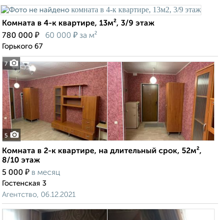
Комната в 4-к квартире, 13м², 3/9 этаж
₽
₽
780 000
60 000
за м²
Горького 67
7
5
Комната в 2-к квартире, на длительный срок, 52м²,
8/10 этаж
₽
5 000
в месяц
Гостенская 3
Агентство, 06.12.2021