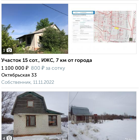
3
Участок 15 сот., ИЖС, 7 км от города
₽
₽
1 100 000
800
за сотку
Октябрьская 33
Собственник, 11.11.2022
4