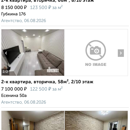
2-к квартира, вторичка, 66м², 8/10 этаж
₽
₽
8 150 000
123 500
за м²
Губкина 17б
Агентство, 06.08.2026
‹
›
2
/2
2-к квартира, вторичка, 58м², 2/10 этаж
₽
₽
7 100 000
122 500
за м²
Есенина 50а
Агентство, 06.08.2026