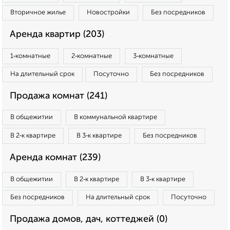
Вторичное жилье
Новостройки
Без посредников
Аренда квартир (203)
1‑комнатные
2‑комнатные
3‑комнатные
На длительный срок
Посуточно
Без посредников
Продажа комнат (241)
В общежитии
В коммунальной квартире
В 2‑к квартире
В 3‑к квартире
Без посредников
Аренда комнат (239)
В общежитии
В 2‑к квартире
В 3‑к квартире
Без посредников
На длительный срок
Посуточно
Продажа домов, дач, коттеджей (0)