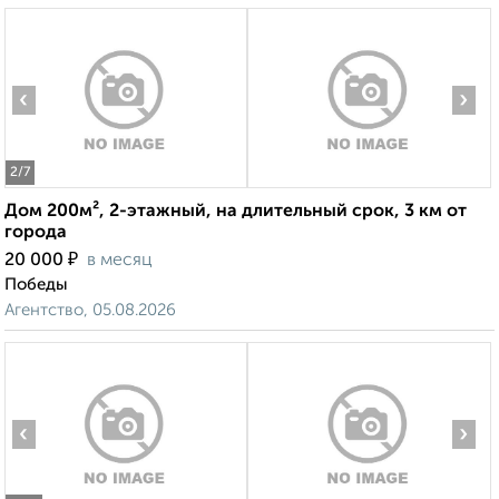
‹
›
2
/7
Дом 200м², 2-этажный, на длительный срок, 3 км от
города
₽
20 000
в месяц
Победы
Агентство, 05.08.2026
‹
›