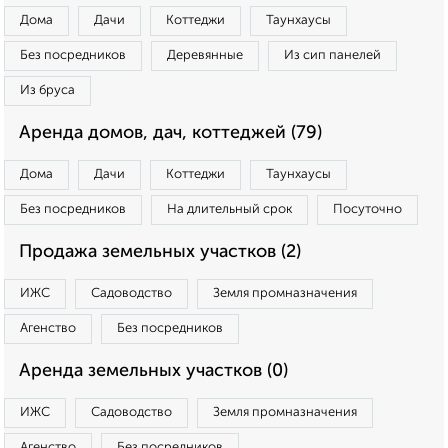
Дома
Дачи
Коттеджи
Таунхаусы
Без посредников
Деревянные
Из сип панелей
Из бруса
Аренда домов, дач, коттеджей (79)
Дома
Дачи
Коттеджи
Таунхаусы
Без посредников
На длительный срок
Посуточно
Продажа земельных участков (2)
ИЖС
Садоводство
Земля промназначения
Агенство
Без посредников
Аренда земельных участков (0)
ИЖС
Садоводство
Земля промназначения
Агенство
Без посредников