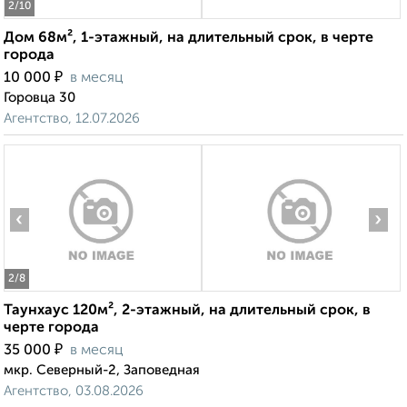
2
/10
Дом 68м², 1-этажный, на длительный срок, в черте
города
₽
10 000
в месяц
Горовца 30
Агентство, 12.07.2026
‹
›
2
/8
Таунхаус 120м², 2-этажный, на длительный срок, в
черте города
₽
35 000
в месяц
мкр. Северный-2, Заповедная
Агентство, 03.08.2026