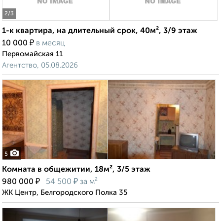
2
/3
1-к квартира, на длительный срок, 40м², 3/9 этаж
₽
10 000
в месяц
Первомайская 11
Агентство, 05.08.2026
5
Комната в общежитии, 18м², 3/5 этаж
₽
₽
980 000
54 500
за м²
ЖК Центр, Белгородского Полка 35