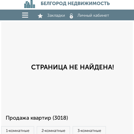
БЕЛГОРОД НЕДВИЖИМОСТЬ
Закладки
Личный кабинет
СТРАНИЦА НЕ НАЙДЕНА!
Продажа квартир (3018)
1‑комнатные
2‑комнатные
3‑комнатные