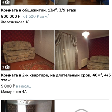
8
Комната в общежитии, 13м², 3/9 этаж
₽
₽
800 000
61 600
за м²
Железнякова 18
3
Комната в 2-к квартире, на длительный срок, 40м², 4/5
этаж
₽
5 000
в месяц
Макаренко 4А