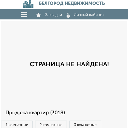
БЕЛГОРОД НЕДВИЖИМОСТЬ
Закладки
Личный кабинет
СТРАНИЦА НЕ НАЙДЕНА!
Продажа квартир (3018)
1‑комнатные
2‑комнатные
3‑комнатные