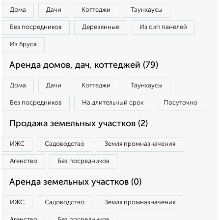
Дома
Дачи
Коттеджи
Таунхаусы
Без посредников
Деревянные
Из сип панелей
Из бруса
Аренда домов, дач, коттеджей (79)
Дома
Дачи
Коттеджи
Таунхаусы
Без посредников
На длительный срок
Посуточно
Продажа земельных участков (2)
ИЖС
Садоводство
Земля промназначения
Агенство
Без посредников
Аренда земельных участков (0)
ИЖС
Садоводство
Земля промназначения
Агенство
Без посредников