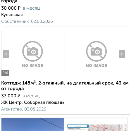
города
₽
30 000
в месяц
Купянская
Собственник, 02.08.2026
‹
›
2
/8
Коттедж 148м², 2-этажный, на длительный срок, 43 км
от города
₽
37 000
в месяц
ЖК Центр, Соборная площадь
Агентство, 03.08.2026