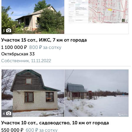
3
Участок 15 сот., ИЖС, 7 км от города
₽
₽
1 100 000
800
за сотку
Октябрьская 33
Собственник, 11.11.2022
4
Участок 10 сот., садоводство, 10 км от города
₽
₽
550 000
600
за сотку