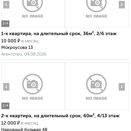
‹
›
2
/4
1-к квартира, на длительный срок, 36м², 2/6 этаж
₽
10 000
в месяц
Мокроусова 13
Агентство, 04.08.2026
‹
›
2
/4
2-к квартира, на длительный срок, 60м², 4/13 этаж
₽
12 000
в месяц
Народный бульвар 48