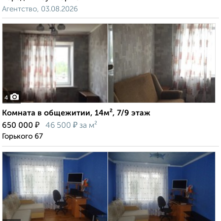
Агентство, 03.08.2026
4
Комната в общежитии, 14м², 7/9 этаж
₽
₽
650 000
46 500
за м²
Горького 67