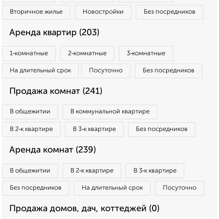
Вторичное жилье
Новостройки
Без посредников
Аренда квартир (203)
1‑комнатные
2‑комнатные
3‑комнатные
На длительный срок
Посуточно
Без посредников
Продажа комнат (241)
В общежитии
В коммунальной квартире
В 2‑к квартире
В 3‑к квартире
Без посредников
Аренда комнат (239)
В общежитии
В 2‑к квартире
В 3‑к квартире
Без посредников
На длительный срок
Посуточно
Продажа домов, дач, коттеджей (0)