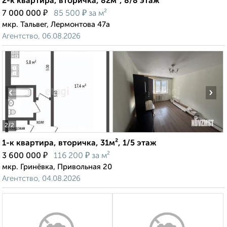
2-к квартира, вторичка, 82м², 8/8 этаж
₽
₽
7 000 000
85 500
за м²
мкр. Тальвег, Лермонтова 47а
Агентство, 06.08.2026
‹
›
2
/2
1-к квартира, вторичка, 31м², 1/5 этаж
₽
₽
3 600 000
116 200
за м²
мкр. Гринёвка, Привольная 20
Агентство, 04.08.2026