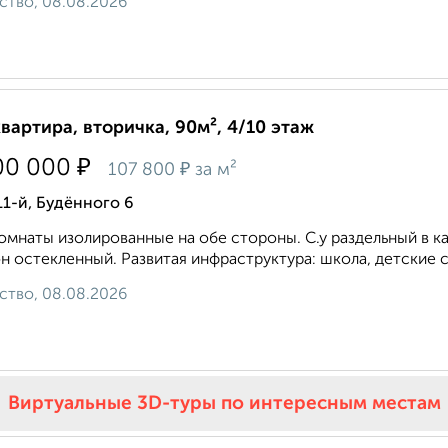
ство, 08.08.2026
квартира, вторичка, 90м², 4/10 этаж
₽
00 000
₽
107 800
за м²
11-й, Будённого 6
омнаты изолированные на обе стороны. С.у раздельный в ка
н остекленный. Развитая инфраструктура: школа, детские са
ство, 08.08.2026
Виртуальные 3D-туры по интересным местам