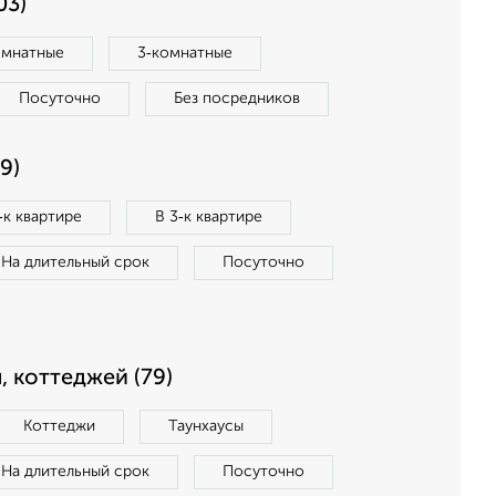
03)
омнатные
3‑комнатные
Посуточно
Без посредников
9)
‑к квартире
В 3‑к квартире
На длительный срок
Посуточно
, коттеджей (79)
Коттеджи
Таунхаусы
На длительный срок
Посуточно