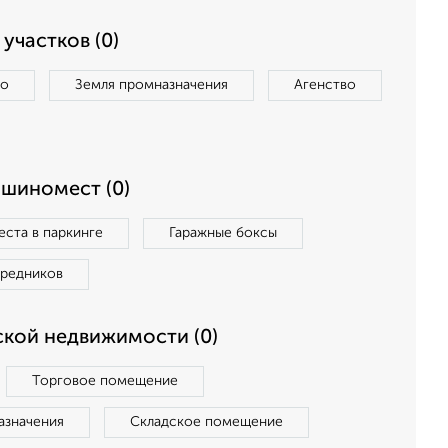
участков (0)
во
Земля промназначения
Агенство
ашиномест (0)
ста в паркинге
Гаражные боксы
средников
кой недвижимости (0)
Торговое помещение
азначения
Складское помещение