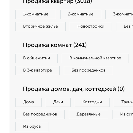
Продажа квартир (3018)
1‑комнатные
2‑комнатные
3‑комнат
Вторичное жилье
Новостройки
Без 
Продажа комнат (241)
В общежитии
В коммунальной квартире
В 3‑к квартире
Без посредников
Продажа домов, дач, коттеджей (0)
Дома
Дачи
Коттеджи
Таунх
Без посредников
Деревянные
Из си
Из бруса