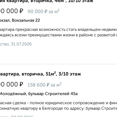
ия квартира, вторичка, 46м², 10/10 этаж
₽
00 000
₽
90 000
за м²
кзал, Вокзальная 22
вартира прекрасная возможность стать владельцем недвиж
ждаясь всеми преимуществами жизни в районе с развитой 
ство, 31.07.2026
квартира, вторичка, 51м², 3/10 этаж
₽
00 000
₽
158 600
за м²
 Молодёжный, бульвар Строителей 45а
асная сделка - полное юридическое сопровождение и фин
омнатную квартиру в Белгороде по адресу: бульвар Строите