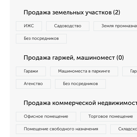
Продажа земельных участков (2)
ИЖС
Садоводство
Земля промназна
Без посредников
Продажа гаржей, машиномест (0)
Гаражи
Машиноместа в паркинге
Га
Агенство
Без посредников
Продажа коммерческой недвижимост
Офисное помещение
Торговое помещение
Помещение свободного назначения
Складск