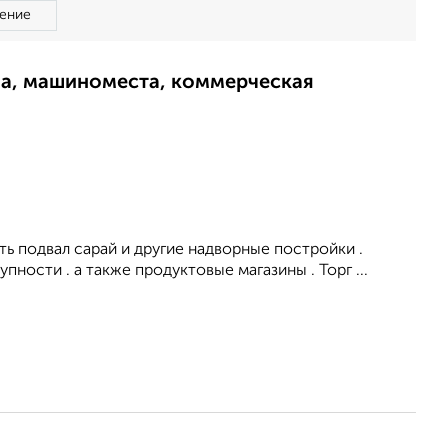
ение
ма, машиноместа, коммерческая
сть подвал сарай и другие надворные постройки .
ности . а также продуктовые магазины . Торг ...