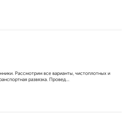
енники. Рассмотрим все варианты, чистоплотных и
анспортная развязка. Провед...