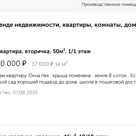
Производственное помещ
ренде недвижимости, квартиры, комнаты, до
квартира, вторичка, 50м², 1/1 этаж
₽
50 000
₽
37 000
за м²
м квартиру. Окна пвх . крыша поменяна . земля 8 соток . Е
ой сад хороший подьезд до дома .школа в пошаговой доступ
ство, 07.08.2026