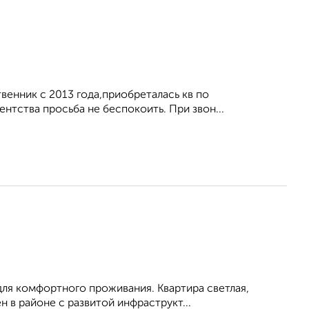
венник с 2013 года,приобреталась кв по
нтства просьба не беспокоить. При звон...
для комфортного проживания. Квартира светлая,
 в районе с развитой инфраструкт...