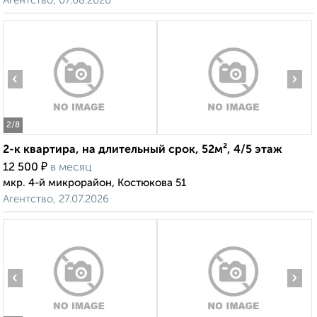
Агентство, 07.08.2026
‹
›
2
/8
2-к квартира, на длительный срок, 52м², 4/5 этаж
₽
12 500
в месяц
мкр. 4-й микрорайон, Костюкова 51
Агентство, 27.07.2026
‹
›