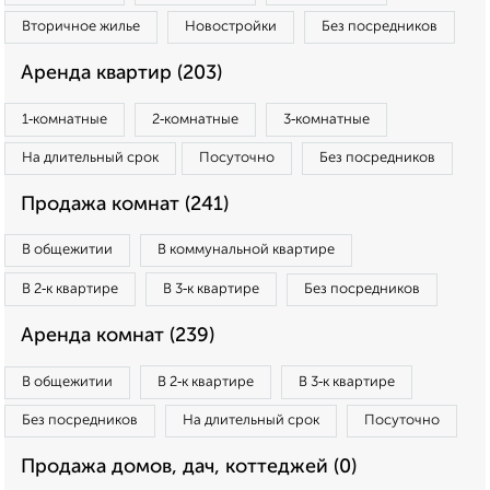
Вторичное жилье
Новостройки
Без посредников
Аренда квартир (203)
1‑комнатные
2‑комнатные
3‑комнатные
На длительный срок
Посуточно
Без посредников
Продажа комнат (241)
В общежитии
В коммунальной квартире
В 2‑к квартире
В 3‑к квартире
Без посредников
Аренда комнат (239)
В общежитии
В 2‑к квартире
В 3‑к квартире
Без посредников
На длительный срок
Посуточно
Продажа домов, дач, коттеджей (0)