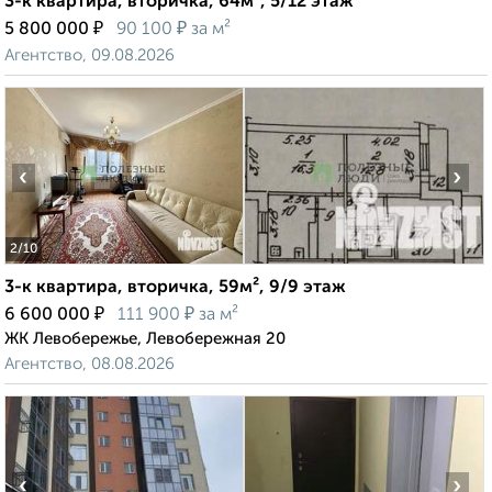
3-к квартира, вторичка, 64м², 5/12 этаж
₽
₽
5 800 000
90 100
за м²
Агентство, 09.08.2026
‹
›
2
/10
3-к квартира, вторичка, 59м², 9/9 этаж
₽
₽
6 600 000
111 900
за м²
ЖК Левобережье, Левобережная 20
Агентство, 08.08.2026
‹
›