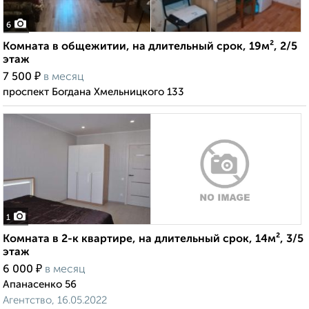
6
Комната в общежитии, на длительный срок, 19м², 2/5
этаж
₽
7 500
в месяц
проспект Богдана Хмельницкого 133
1
Комната в 2-к квартире, на длительный срок, 14м², 3/5
этаж
₽
6 000
в месяц
Апанасенко 56
Агентство, 16.05.2022