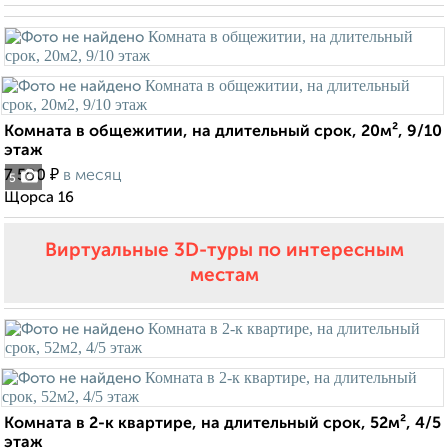
Комната в общежитии, на длительный срок, 20м², 9/10
этаж
₽
7 500
в месяц
5
Щорса 16
Виртуальные 3D-туры по интересным
местам
Комната в 2-к квартире, на длительный срок, 52м², 4/5
этаж