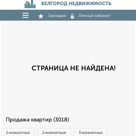
БЕЛГОРОД НЕДВИЖИМОСТЬ
Закладки
Личный кабинет
СТРАНИЦА НЕ НАЙДЕНА!
Продажа квартир (3018)
1‑комнатные
2‑комнатные
3‑комнатные