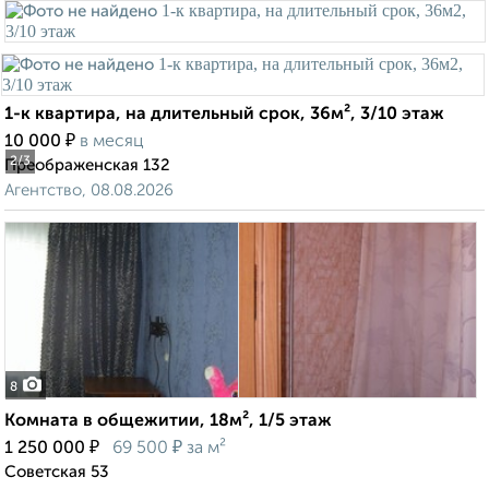
1-к квартира, на длительный срок, 36м², 3/10 этаж
₽
10 000
в месяц
2
/3
Преображенская 132
Агентство, 08.08.2026
8
Комната в общежитии, 18м², 1/5 этаж
₽
₽
1 250 000
69 500
за м²
Советская 53