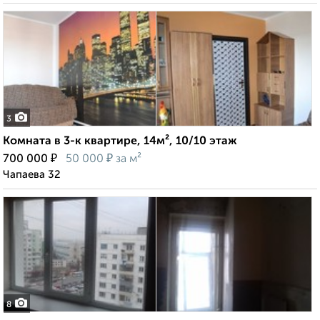
3
Комната в 3-к квартире, 14м², 10/10 этаж
₽
₽
700 000
50 000
за м²
Чапаева 32
8