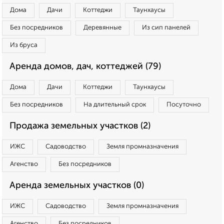
Дома
Дачи
Коттеджи
Таунхаусы
Без посредников
Деревянные
Из сип панелей
Из бруса
Аренда домов, дач, коттеджей (79)
Дома
Дачи
Коттеджи
Таунхаусы
Без посредников
На длительный срок
Посуточно
Продажа земельных участков (2)
ИЖС
Садоводство
Земля промназначения
Агенство
Без посредников
Аренда земельных участков (0)
ИЖС
Садоводство
Земля промназначения
Агенство
Без посредников