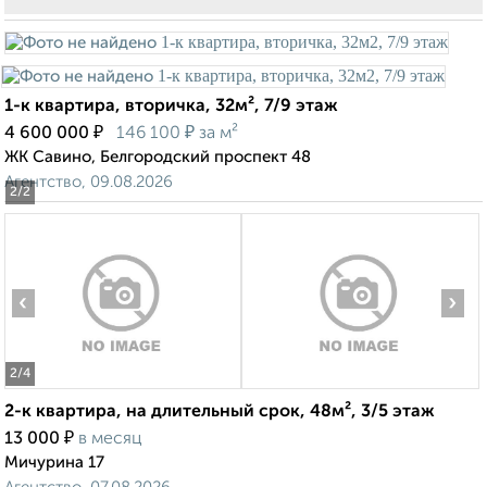
1-к квартира, вторичка, 32м², 7/9 этаж
₽
₽
4 600 000
146 100
за м²
ЖК Савино, Белгородский проспект 48
Агентство, 09.08.2026
2
/2
‹
›
2
/4
2-к квартира, на длительный срок, 48м², 3/5 этаж
₽
13 000
в месяц
Мичурина 17