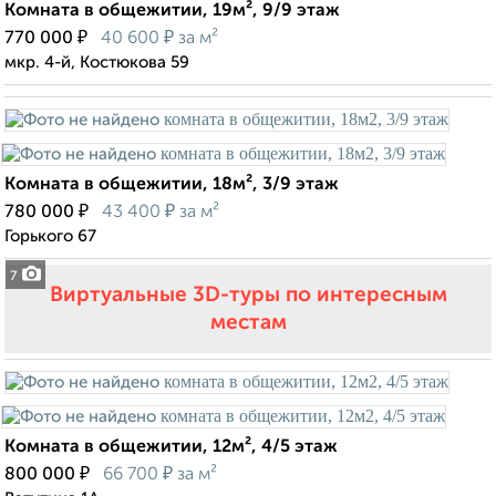
Комната в общежитии, 19м², 9/9 этаж
₽
₽
770 000
40 600
за м²
мкр. 4-й, Костюкова 59
Комната в общежитии, 18м², 3/9 этаж
₽
₽
780 000
43 400
за м²
Горького 67
7
Виртуальные 3D-туры по интересным
местам
Комната в общежитии, 12м², 4/5 этаж
₽
₽
800 000
66 700
за м²