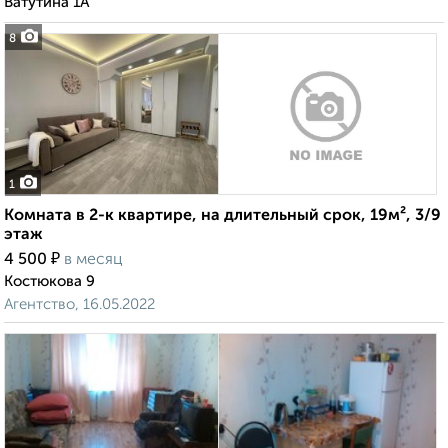
Ватутина 1А
8
1
Комната в 2-к квартире, на длительный срок, 19м², 3/9
этаж
₽
4 500
в месяц
Костюкова 9
Агентство, 16.05.2022