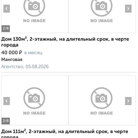
‹
›
2
/8
Дом 130м², 2-этажный, на длительный срок, в черте
города
₽
40 000
в месяц
Манговая
Агентство, 05.08.2026
‹
›
2
/8
Дом 111м², 2-этажный, на длительный срок, в черте
города