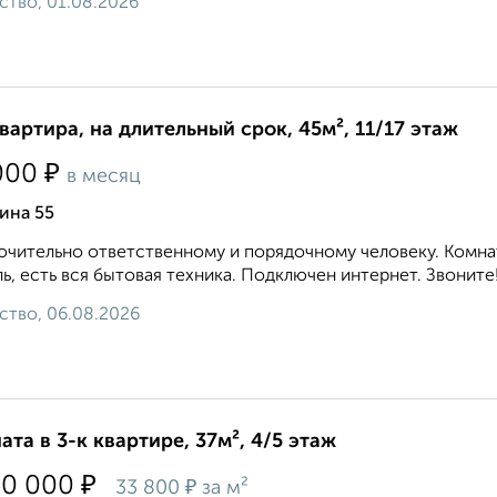
ство, 01.08.2026
квартира, на длительный срок, 45м², 11/17 этаж
₽
000
в месяц
ина 55
чительно ответственному и порядочному человеку. Комнат
ь, есть вся бытовая техника. Подключен интернет. Звоните!.
ство, 06.08.2026
ата в 3-к квартире, 37м², 4/5 этаж
₽
50 000
₽
33 800
за м²