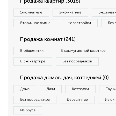
Продажа квартир (3018)
1‑комнатные
2‑комнатные
3‑комнат
Вторичное жилье
Новостройки
Без 
Продажа комнат (241)
В общежитии
В коммунальной квартире
В 3‑к квартире
Без посредников
Продажа домов, дач, коттеджей (0)
Дома
Дачи
Коттеджи
Таунх
Без посредников
Деревянные
Из си
Из бруса