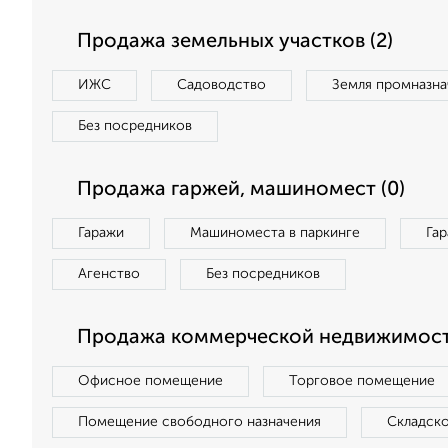
Продажа земельных участков (2)
ИЖС
Садоводство
Земля промназна
Без посредников
Продажа гаржей, машиномест (0)
Гаражи
Машиноместа в паркинге
Га
Агенство
Без посредников
Продажа коммерческой недвижимост
Офисное помещение
Торговое помещение
Помещение свободного назначения
Складск