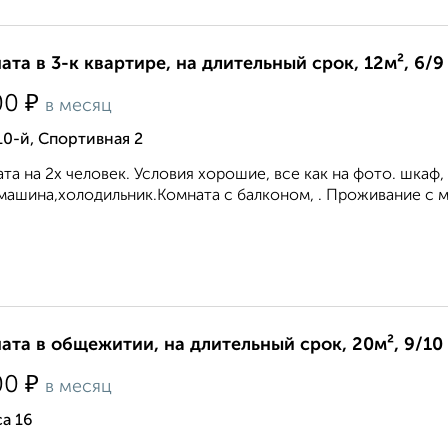
ата в 3-к квартире, на длительный срок, 12м², 6/9
₽
00
в месяц
10-й, Спортивная 2
та на 2х человек. Условия хорошие, все как на фото. шкаф, 
машина,холодильник.Комната с балконом, . Проживание с м
ата в общежитии, на длительный срок, 20м², 9/10
₽
00
в месяц
а 16