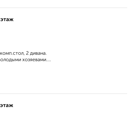
 этаж
комп.стол, 2 дивана.
олодыми хозяевами....
 этаж