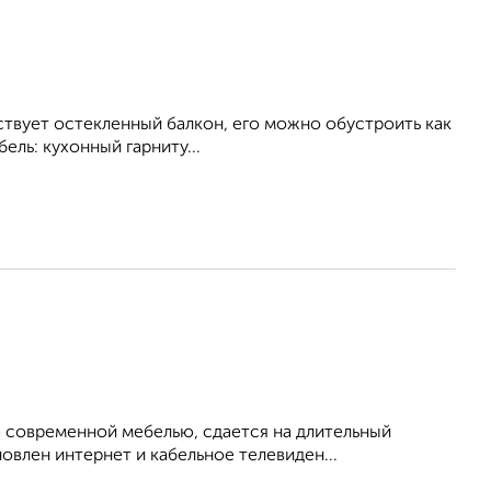
тствует остекленный балкон, его можно обустроить как
ель: кухонный гарниту...
 современной мебелью, сдается на длительный
овлен интернет и кабельное телевиден...