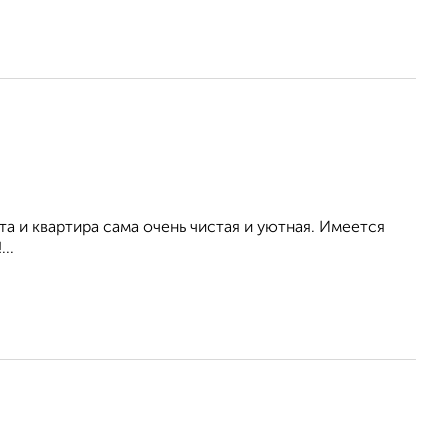
а и квартира сама очень чистая и уютная. Имеется
..