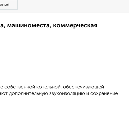
ение
ма, машиноместа, коммерческая
ие собственной котельной, обеспечивающей
ают дополнительную звукоизоляцию и сохранение