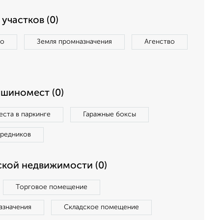
участков (0)
во
Земля промназначения
Агенство
ашиномест (0)
ста в паркинге
Гаражные боксы
средников
кой недвижимости (0)
Торговое помещение
азначения
Складское помещение