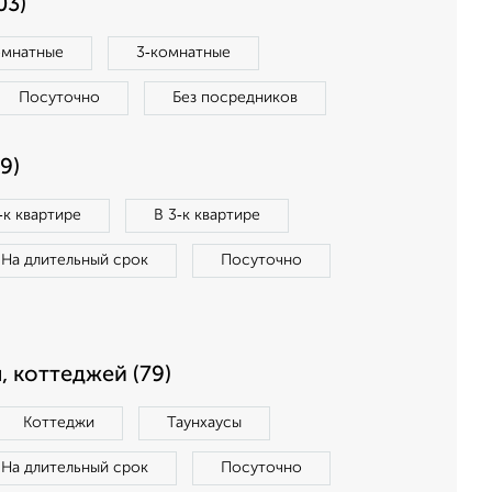
03)
омнатные
3‑комнатные
Посуточно
Без посредников
9)
‑к квартире
В 3‑к квартире
На длительный срок
Посуточно
, коттеджей (79)
Коттеджи
Таунхаусы
На длительный срок
Посуточно