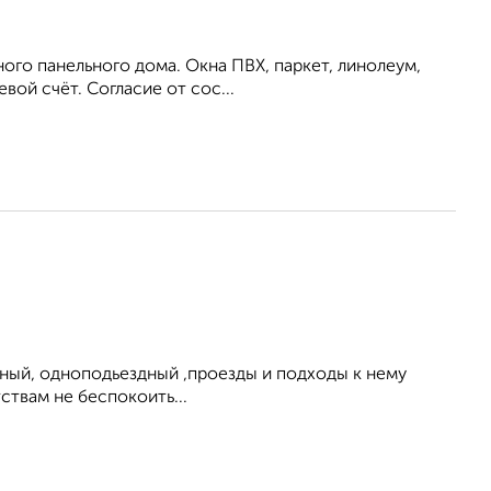
жного панельного дома. Окна ПВХ, паркет, линолеум,
вой счёт. Согласие от сос...
нный, одноподьездный ,проезды и подходы к нему
ствам не беспокоить...