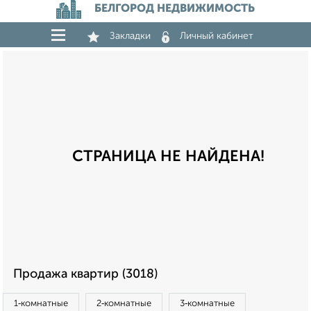
БЕЛГОРОД НЕДВИЖИМОСТЬ
Закладки
Личный кабинет
СТРАНИЦА НЕ НАЙДЕНА!
Продажа квартир (3018)
1‑комнатные
2‑комнатные
3‑комнатные