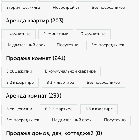
Вторичное жилье
Новостройки
Без посредников
Аренда квартир (203)
1‑комнатные
2‑комнатные
3‑комнатные
На длительный срок
Посуточно
Без посредников
Продажа комнат (241)
В общежитии
В коммунальной квартире
В 2‑к квартире
В 3‑к квартире
Без посредников
Аренда комнат (239)
В общежитии
В 2‑к квартире
В 3‑к квартире
Без посредников
На длительный срок
Посуточно
Продажа домов, дач, коттеджей (0)