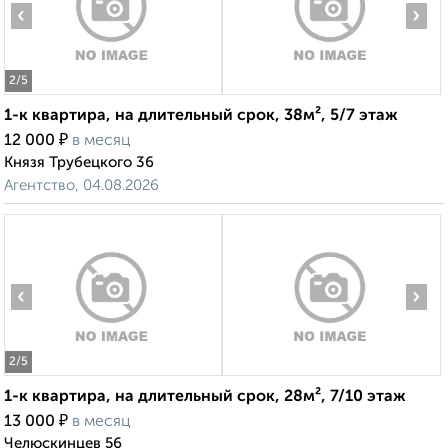
‹
›
2
/5
1-к квартира, на длительный срок, 38м², 5/7 этаж
₽
12 000
в месяц
Князя Трубецкого 36
Агентство, 04.08.2026
‹
›
2
/5
1-к квартира, на длительный срок, 28м², 7/10 этаж
₽
13 000
в месяц
Челюскинцев 56