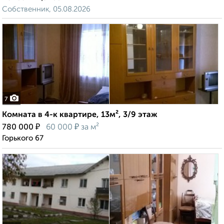
Собственник, 05.08.2026
7
Комната в 4-к квартире, 13м², 3/9 этаж
₽
₽
780 000
60 000
за м²
Горького 67