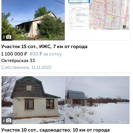
3
Участок 15 сот., ИЖС, 7 км от города
₽
₽
1 100 000
800
за сотку
Октябрьская 33
Собственник, 11.11.2022
4
Участок 10 сот., садоводство, 10 км от города