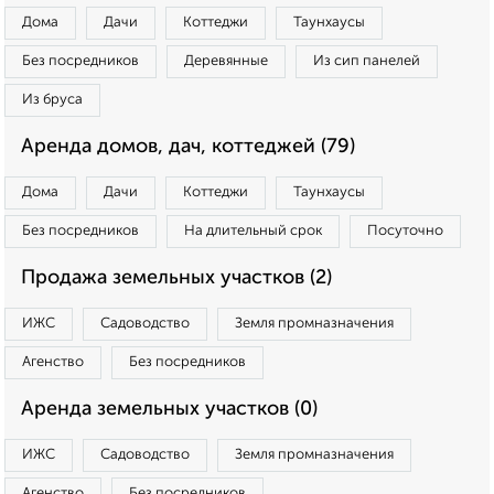
Дома
Дачи
Коттеджи
Таунхаусы
Без посредников
Деревянные
Из сип панелей
Из бруса
Аренда домов, дач, коттеджей (79)
Дома
Дачи
Коттеджи
Таунхаусы
Без посредников
На длительный срок
Посуточно
Продажа земельных участков (2)
ИЖС
Садоводство
Земля промназначения
Агенство
Без посредников
Аренда земельных участков (0)
ИЖС
Садоводство
Земля промназначения
Агенство
Без посредников