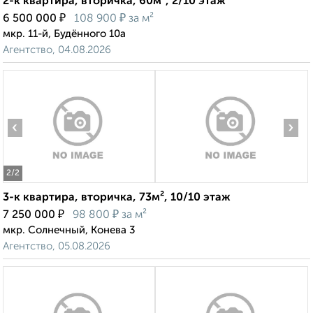
2-к квартира, вторичка, 60м², 2/10 этаж
₽
₽
6 500 000
108 900
за м²
мкр. 11-й, Будённого 10а
Агентство, 04.08.2026
‹
›
2
/2
3-к квартира, вторичка, 73м², 10/10 этаж
₽
₽
7 250 000
98 800
за м²
мкр. Солнечный, Конева 3
Агентство, 05.08.2026