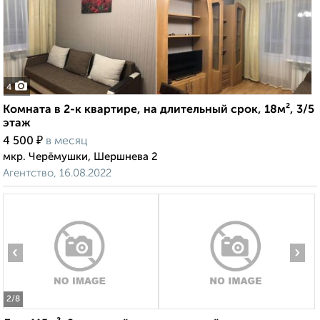
4
Комната в 2-к квартире, на длительный срок, 18м², 3/5
этаж
₽
4 500
в месяц
мкр. Черёмушки, Шершнева 2
Агентство, 16.08.2022
‹
›
2
/8