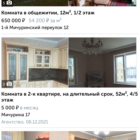
5
Комната в общежитии, 12м², 1/2 этаж
₽
₽
650 000
54 200
за м²
1-й Мичуринский переулок 12
3
Комната в 2-к квартире, на длительный срок, 52м², 4/5
этаж
₽
5 000
в месяц
Мичурина 17
Агентство, 06.12.2021