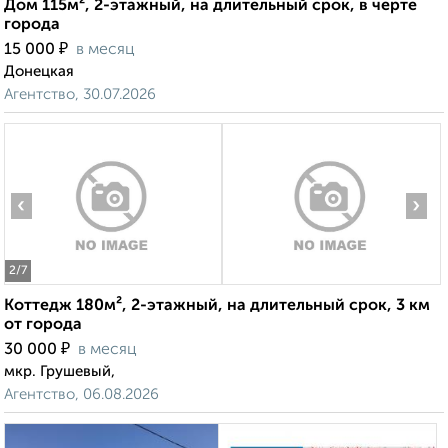
Дом 115м², 2-этажный, на длительный срок, в черте
города
₽
15 000
в месяц
Донецкая
Агентство, 30.07.2026
‹
›
2
/7
Коттедж 180м², 2-этажный, на длительный срок, 3 км
от города
₽
30 000
в месяц
мкр. Грушевый,
Агентство, 06.08.2026