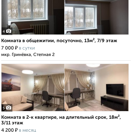
4
Комната в общежитии, посуточно, 13м², 7/9 этаж
₽
7 000
в сутки
мкр. Гринёвка, Степная 2
5
Комната в 2-к квартире, на длительный срок, 18м²,
3/11 этаж
₽
4 200
в месяц