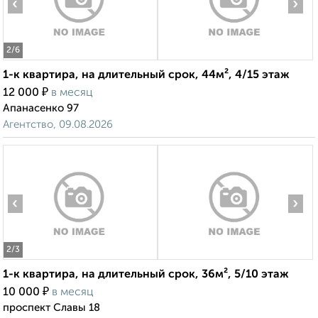
‹
›
2
/6
1-к квартира, на длительный срок, 44м², 4/15 этаж
₽
12 000
в месяц
Апанасенко 97
Агентство, 09.08.2026
‹
›
2
/3
1-к квартира, на длительный срок, 36м², 5/10 этаж
₽
10 000
в месяц
проспект Славы 18