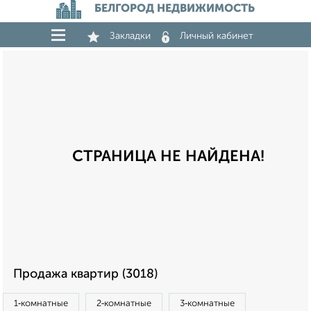
БЕЛГОРОД НЕДВИЖИМОСТЬ
Закладки
Личный кабинет
СТРАНИЦА НЕ НАЙДЕНА!
Продажа квартир (3018)
1‑комнатные
2‑комнатные
3‑комнатные