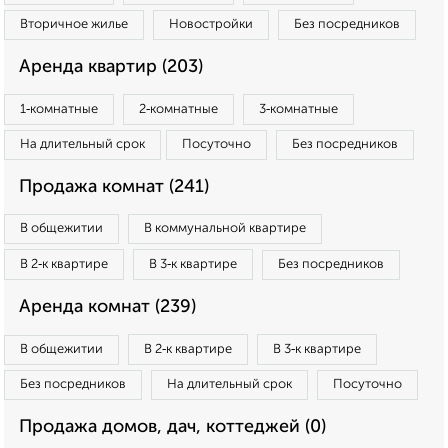
Вторичное жилье
Новостройки
Без посредников
Аренда квартир (203)
1‑комнатные
2‑комнатные
3‑комнатные
На длительный срок
Посуточно
Без посредников
Продажа комнат (241)
В общежитии
В коммунальной квартире
В 2‑к квартире
В 3‑к квартире
Без посредников
Аренда комнат (239)
В общежитии
В 2‑к квартире
В 3‑к квартире
Без посредников
На длительный срок
Посуточно
Продажа домов, дач, коттеджей (0)