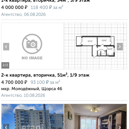
1-к квартира, вторичка, 34м², 3/9 этаж
₽
₽
4 000 000
118 400
за м²
Агентство, 06.08.2026
‹
›
2
/2
2-к квартира, вторичка, 51м², 1/9 этаж
₽
₽
4 700 000
93 100
за м²
мкр. Молодёжный, Щорса 46
Агентство, 10.08.2026
‹
›