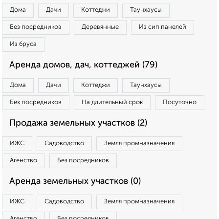
Дома
Дачи
Коттеджи
Таунхаусы
Без посредников
Деревянные
Из сип панелей
Из бруса
Аренда домов, дач, коттеджей (79)
Дома
Дачи
Коттеджи
Таунхаусы
Без посредников
На длительный срок
Посуточно
Продажа земельных участков (2)
ИЖС
Садоводство
Земля промназначения
Агенство
Без посредников
Аренда земельных участков (0)
ИЖС
Садоводство
Земля промназначения
Агенство
Без посредников