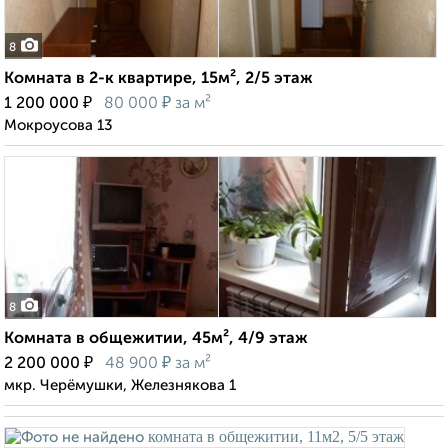
8
Комната в 2-к квартире, 15м², 2/5 этаж
₽
₽
1 200 000
80 000
за м²
Мокроусова 13
8
Комната в общежитии, 45м², 4/9 этаж
₽
₽
2 200 000
48 900
за м²
мкр. Черёмушки, Железнякова 1