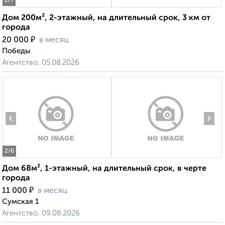
2
/7
Дом 200м², 2-этажный, на длительный срок, 3 км от
города
₽
20 000
в месяц
Победы
Агентство, 05.08.2026
‹
›
2
/6
Дом 68м², 1-этажный, на длительный срок, в черте
города
₽
11 000
в месяц
Сумская 1
Агентство, 09.08.2026