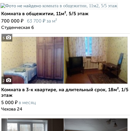
Комната в общежитии, 11м², 5/5 этаж
₽
₽
700 000
63 700
за м²
Студенческая 6
5
2
Комната в 3-к квартире, на длительный срок, 18м², 1/5
этаж
₽
5 000
в месяц
Чехова 24