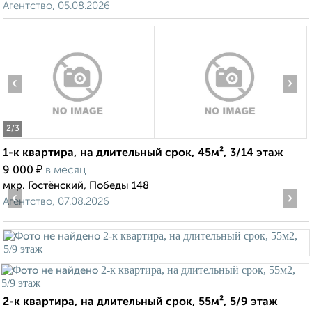
Агентство, 05.08.2026
‹
›
2
/3
1-к квартира, на длительный срок, 45м², 3/14 этаж
₽
9 000
в месяц
мкр. Гостёнский, Победы 148
‹
›
Агентство, 07.08.2026
2-к квартира, на длительный срок, 55м², 5/9 этаж