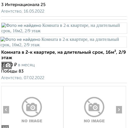
3 Интернационала 25
Агентство, 16.05.2022
Комната в 2-к квартире, на длительный срок, 16м², 2/9
этаж
₽
3 500
в месяц
1
Победы 83
Агентство, 07.02.2022
‹
›