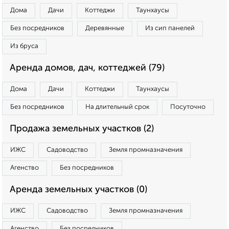
Дома
Дачи
Коттеджи
Таунхаусы
Без посредников
Деревянные
Из сип панелей
Из бруса
Аренда домов, дач, коттеджей (79)
Дома
Дачи
Коттеджи
Таунхаусы
Без посредников
На длительный срок
Посуточно
Продажа земельных участков (2)
ИЖС
Садоводство
Земля промназначения
Агенство
Без посредников
Аренда земельных участков (0)
ИЖС
Садоводство
Земля промназначения
Агенство
Без посредников