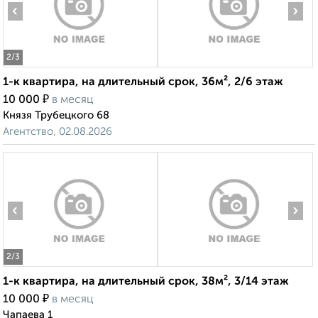
‹
›
2
/3
1-к квартира, на длительный срок, 36м², 2/6 этаж
₽
10 000
в месяц
Князя Трубецкого 68
Агентство, 02.08.2026
‹
›
2
/3
1-к квартира, на длительный срок, 38м², 3/14 этаж
₽
10 000
в месяц
Чапаева 1