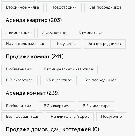
Вторичное жилье
Новостройки
Без посредников
Аренда квартир (203)
1‑комнатные
2‑комнатные
3‑комнатные
На длительный срок
Посуточно
Без посредников
Продажа комнат (241)
В общежитии
В коммунальной квартире
В 2‑к квартире
В 3‑к квартире
Без посредников
Аренда комнат (239)
В общежитии
В 2‑к квартире
В 3‑к квартире
Без посредников
На длительный срок
Посуточно
Продажа домов, дач, коттеджей (0)