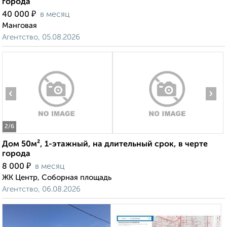
города
₽
40 000
в месяц
Манговая
Агентство, 05.08.2026
‹
›
2
/6
Дом 50м², 1-этажный, на длительный срок, в черте
города
₽
8 000
в месяц
ЖК Центр, Соборная площадь
Агентство, 06.08.2026