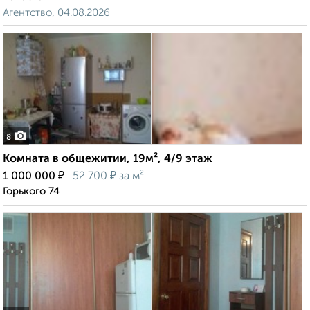
Агентство, 04.08.2026
8
Комната в общежитии, 19м², 4/9 этаж
₽
₽
1 000 000
52 700
за м²
Горького 74