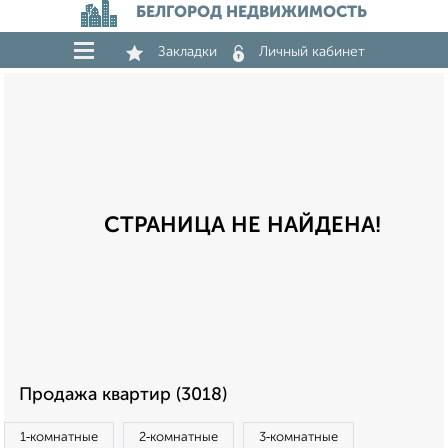
БЕЛГОРОД НЕДВИЖИМОСТЬ
Закладки
Личный кабинет
СТРАНИЦА НЕ НАЙДЕНА!
Продажа квартир (3018)
1‑комнатные
2‑комнатные
3‑комнатные