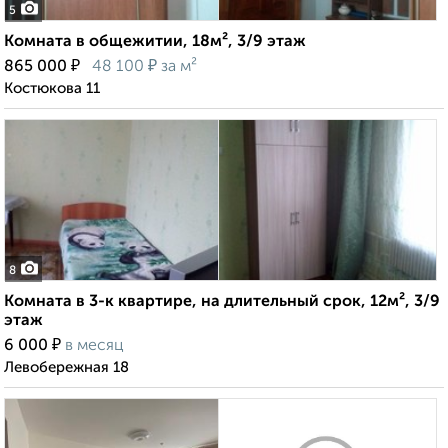
5
Комната в общежитии, 18м², 3/9 этаж
₽
₽
865 000
48 100
за м²
Костюкова 11
8
Комната в 3-к квартире, на длительный срок, 12м², 3/9
этаж
₽
6 000
в месяц
Левобережная 18