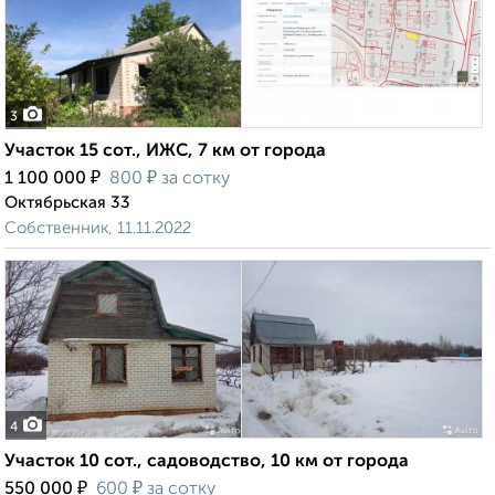
3
Участок 15 сот., ИЖС, 7 км от города
₽
₽
1 100 000
800
за сотку
Октябрьская 33
Собственник, 11.11.2022
4
Участок 10 сот., садоводство, 10 км от города
₽
₽
550 000
600
за сотку