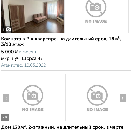
1
Комната в 2-к квартире, на длительный срок, 18м²,
3/10 этаж
₽
5 000
в месяц
мкр. Луч, Щорса 47
Агентство, 10.05.2022
‹
›
2
/8
Дом 130м², 2-этажный, на длительный срок, в черте