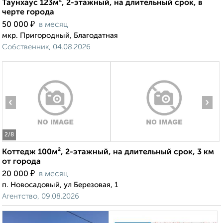
Таунхаус 123м², 2-этажный, на длительный срок, в
черте города
₽
50 000
в месяц
мкр. Пригородный, Благодатная
Собственник, 04.08.2026
‹
›
2
/8
Коттедж 100м², 2-этажный, на длительный срок, 3 км
от города
₽
20 000
в месяц
п. Новосадовый, ул Березовая, 1
Агентство, 09.08.2026