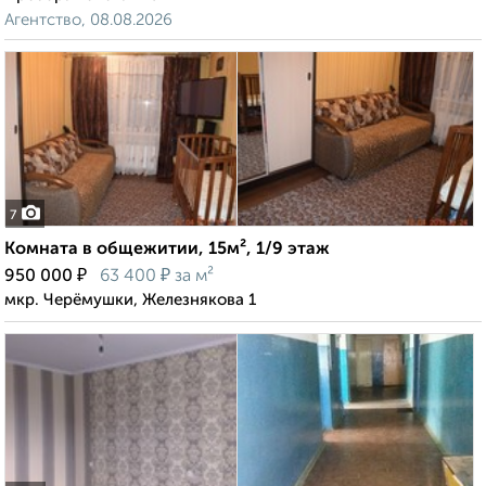
Агентство, 08.08.2026
7
Комната в общежитии, 15м², 1/9 этаж
₽
₽
950 000
63 400
за м²
мкр. Черёмушки, Железнякова 1