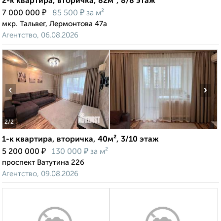
2-к квартира, вторичка, 82м², 8/8 этаж
₽
₽
7 000 000
85 500
за м²
мкр. Тальвег, Лермонтова 47а
Агентство, 06.08.2026
‹
›
2
/2
1-к квартира, вторичка, 40м², 3/10 этаж
₽
₽
5 200 000
130 000
за м²
проспект Ватутина 22б
Агентство, 09.08.2026