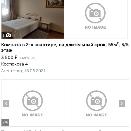
1
Комната в 2-к квартире, на длительный срок, 55м², 3/5
этаж
₽
3 500
в месяц
Костюкова 4
Агентство, 18.06.2021
‹
›
2
/8