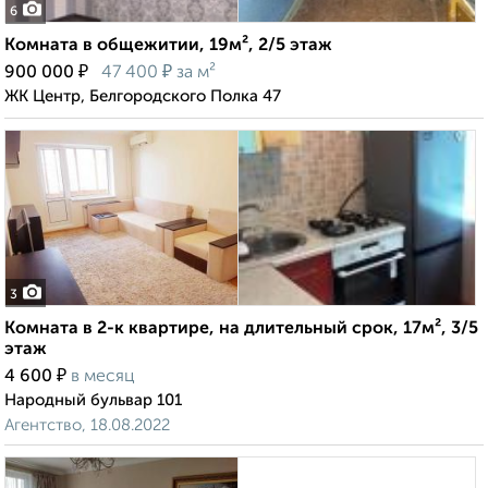
6
Комната в общежитии, 19м², 2/5 этаж
₽
₽
900 000
47 400
за м²
ЖК Центр, Белгородского Полка 47
3
Комната в 2-к квартире, на длительный срок, 17м², 3/5
этаж
₽
4 600
в месяц
Народный бульвар 101
Агентство, 18.08.2022