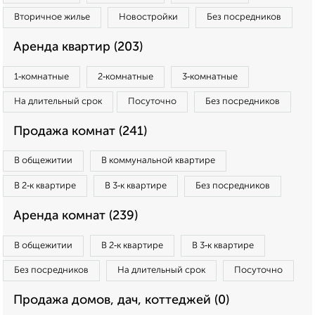
Вторичное жилье
Новостройки
Без посредников
Аренда квартир (203)
1‑комнатные
2‑комнатные
3‑комнатные
На длительный срок
Посуточно
Без посредников
Продажа комнат (241)
В общежитии
В коммунальной квартире
В 2‑к квартире
В 3‑к квартире
Без посредников
Аренда комнат (239)
В общежитии
В 2‑к квартире
В 3‑к квартире
Без посредников
На длительный срок
Посуточно
Продажа домов, дач, коттеджей (0)