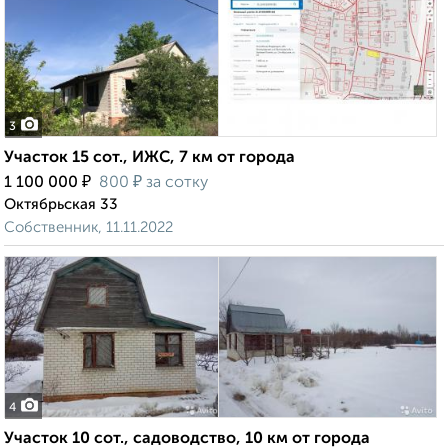
3
Участок 15 сот., ИЖС, 7 км от города
₽
₽
1 100 000
800
за сотку
Октябрьская 33
Собственник, 11.11.2022
4
Участок 10 сот., садоводство, 10 км от города