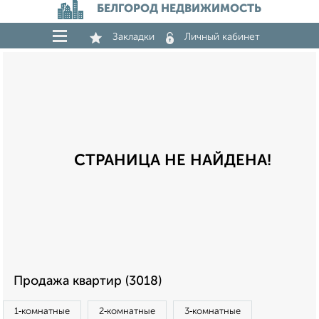
БЕЛГОРОД НЕДВИЖИМОСТЬ
Закладки
Личный кабинет
СТРАНИЦА НЕ НАЙДЕНА!
Продажа квартир (3018)
1‑комнатные
2‑комнатные
3‑комнатные