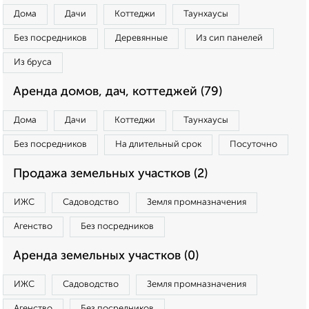
Дома
Дачи
Коттеджи
Таунхаусы
Без посредников
Деревянные
Из сип панелей
Из бруса
Аренда домов, дач, коттеджей (79)
Дома
Дачи
Коттеджи
Таунхаусы
Без посредников
На длительный срок
Посуточно
Продажа земельных участков (2)
ИЖС
Садоводство
Земля промназначения
Агенство
Без посредников
Аренда земельных участков (0)
ИЖС
Садоводство
Земля промназначения
Агенство
Без посредников