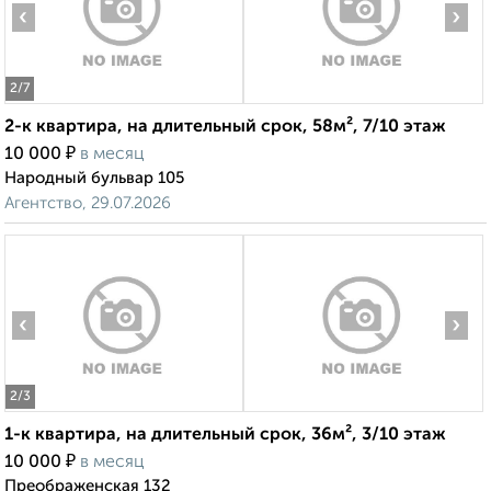
‹
›
2
/7
2-к квартира, на длительный срок, 58м², 7/10 этаж
₽
10 000
в месяц
Народный бульвар 105
Агентство, 29.07.2026
‹
›
2
/3
1-к квартира, на длительный срок, 36м², 3/10 этаж
₽
10 000
в месяц
Преображенская 132