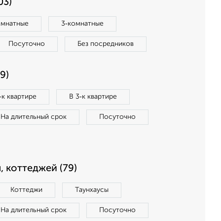
03)
омнатные
3‑комнатные
Посуточно
Без посредников
9)
‑к квартире
В 3‑к квартире
На длительный срок
Посуточно
, коттеджей (79)
Коттеджи
Таунхаусы
На длительный срок
Посуточно