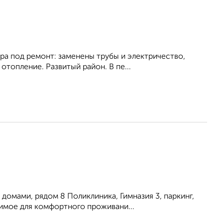
ира под ремонт: заменены трубы и электричество,
топление. Развитый район. В пе...
омами, рядом 8 Поликлиника, Гимназия 3, паркинг,
имое для комфортного проживани...