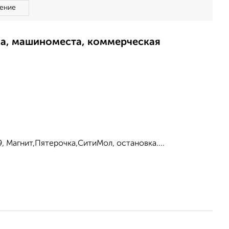
ение
ма, машиноместа, коммерческая
, Магнит,Пятерочка,СитиМол, остановка....