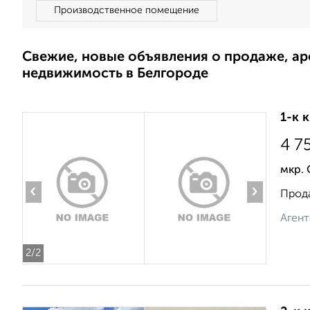
Производственное помещение
Свежие, новые объявления о продаже, а
недвижимость в Белгороде
1-к 
4 7
мкр. 
‹
›
Прода
Агент
2
/2