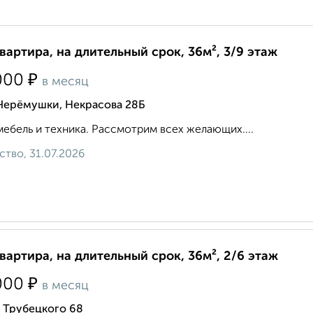
квартира, на длительный срок, 36м², 3/9 этаж
₽
000
в месяц
 Черёмушки, Некрасова 28Б
мебель и техника. Рассмотрим всех желающих....
ство, 31.07.2026
квартира, на длительный срок, 36м², 2/6 этаж
₽
000
в месяц
 Трубецкого 68