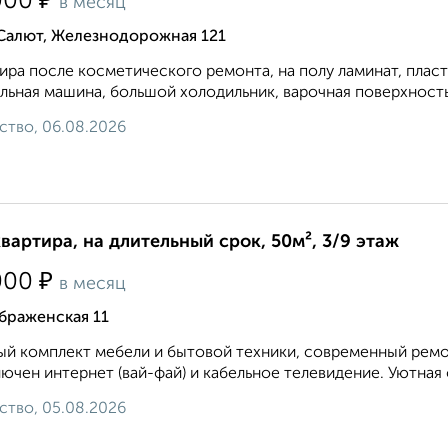
₽
000
в месяц
 Салют, Железнодорожная 121
ира после косметического ремонта, на полу ламинат, плас
льная машина, большой холодильник, варочная поверхность и
ство, 06.08.2026
квартира, на длительный срок, 50м², 3/9 этаж
₽
000
в месяц
браженская 11
й комплект мебели и бытовой техники, современный ремон
ючен интернет (вай-фай) и кабельное телевидение. Уютная 
ство, 05.08.2026