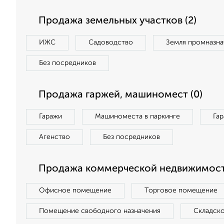
Продажа земельных участков (2)
ИЖС
Садоводство
Земля промназна
Без посредников
Продажа гаржей, машиномест (0)
Гаражи
Машиноместа в паркинге
Га
Агенство
Без посредников
Продажа коммерческой недвижимост
Офисное помещение
Торговое помещение
Помещение свободного назначения
Складск