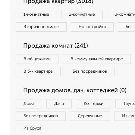
Продажа квартир (3018)
1‑комнатные
2‑комнатные
3‑комнат
Вторичное жилье
Новостройки
Без 
Продажа комнат (241)
В общежитии
В коммунальной квартире
В 3‑к квартире
Без посредников
Продажа домов, дач, коттеджей (0)
Дома
Дачи
Коттеджи
Таунх
Без посредников
Деревянные
Из си
Из бруса