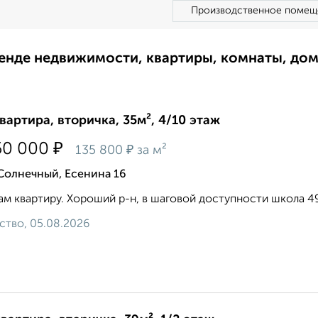
Производственное помещ
ренде недвижимости, квартиры, комнаты, до
квартира, вторичка, 35м², 4/10 этаж
₽
50 000
₽
135 800
за м²
Солнечный, Есенина 16
м квартиру. Хороший р-н, в шаговой доступности школа 49
ство, 05.08.2026