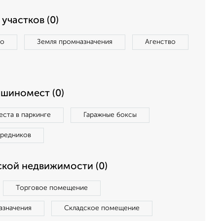
участков (0)
во
Земля промназначения
Агенство
ашиномест (0)
ста в паркинге
Гаражные боксы
средников
кой недвижимости (0)
Торговое помещение
азначения
Складское помещение