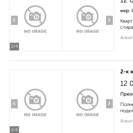
12 
мкр.
‹
›
Кварт
стира
Агент
2
/4
2-к 
12 
Прео
‹
›
Полны
подкл
Агент
2
/4