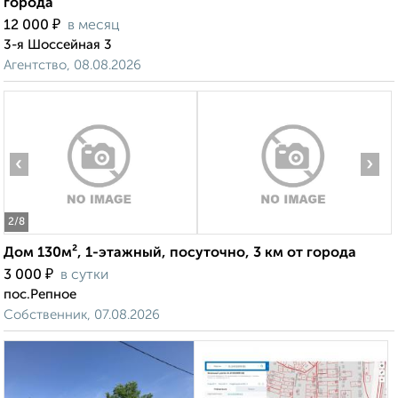
города
₽
12 000
в месяц
3-я Шоссейная 3
Агентство, 08.08.2026
‹
›
2
/8
Дом 130м², 1-этажный, посуточно, 3 км от города
₽
3 000
в сутки
пос.Репное
Собственник, 07.08.2026