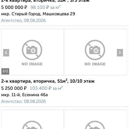
2-к квартира, вторичка, 51м², 3/5 этаж
₽
₽
5 000 000
98 100
за м²
мкр. Старый Город, Машковцева 29
Агентство, 08.08.2026
‹
›
2
/2
2-к квартира, вторичка, 51м², 10/10 этаж
₽
₽
5 250 000
103 400
за м²
мкр. 11-й, Есенина 46а
Агентство, 08.08.2026