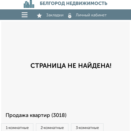
БЕЛГОРОД НЕДВИЖИМОСТЬ
Закладки
Личный кабинет
СТРАНИЦА НЕ НАЙДЕНА!
Продажа квартир (3018)
1‑комнатные
2‑комнатные
3‑комнатные