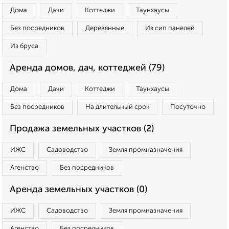
Дома
Дачи
Коттеджи
Таунхаусы
Без посредников
Деревянные
Из сип панелей
Из бруса
Аренда домов, дач, коттеджей (79)
Дома
Дачи
Коттеджи
Таунхаусы
Без посредников
На длительный срок
Посуточно
Продажа земельных участков (2)
ИЖС
Садоводство
Земля промназначения
Агенство
Без посредников
Аренда земельных участков (0)
ИЖС
Садоводство
Земля промназначения
Агенство
Без посредников