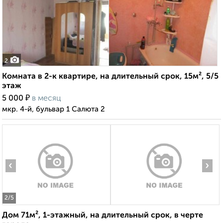
2
Комната в 2-к квартире, на длительный срок, 15м², 5/5
этаж
₽
5 000
в месяц
мкр. 4-й, бульвар 1 Салюта 2
‹
›
2
/5
Дом 71м², 1-этажный, на длительный срок, в черте