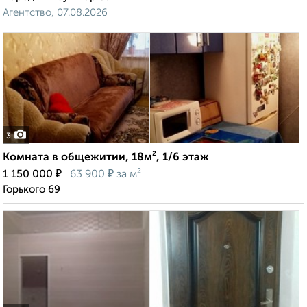
Агентство, 07.08.2026
3
Комната в общежитии, 18м², 1/6 этаж
₽
₽
1 150 000
63 900
за м²
Горького 69