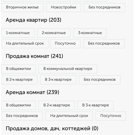
Вторичное жилье
Новостройки
Без посредников
Аренда квартир (203)
1‑комнатные
2‑комнатные
3‑комнатные
На длительный срок
Посуточно
Без посредников
Продажа комнат (241)
В общежитии
В коммунальной квартире
В 2‑к квартире
В 3‑к квартире
Без посредников
Аренда комнат (239)
В общежитии
В 2‑к квартире
В 3‑к квартире
Без посредников
На длительный срок
Посуточно
Продажа домов, дач, коттеджей (0)