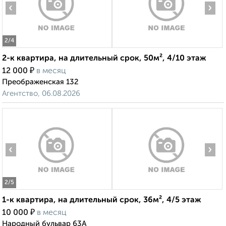
‹
›
2
/4
2-к квартира, на длительный срок, 50м², 4/10 этаж
₽
12 000
в месяц
Преображенская 132
Агентство, 06.08.2026
‹
›
2
/5
1-к квартира, на длительный срок, 36м², 4/5 этаж
₽
10 000
в месяц
Народный бульвар 63А