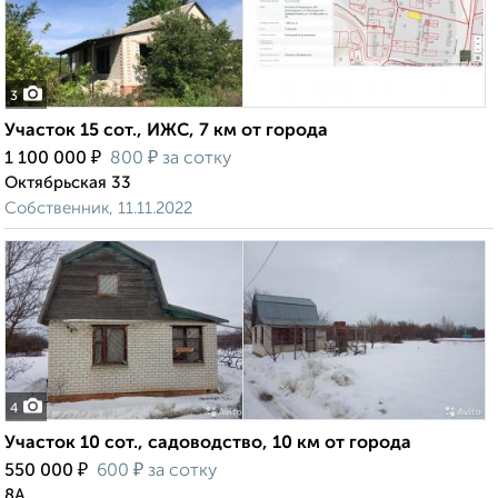
3
Участок 15 сот., ИЖС, 7 км от города
₽
₽
1 100 000
800
за сотку
Октябрьская 33
Собственник, 11.11.2022
4
Участок 10 сот., садоводство, 10 км от города
₽
₽
550 000
600
за сотку
8А