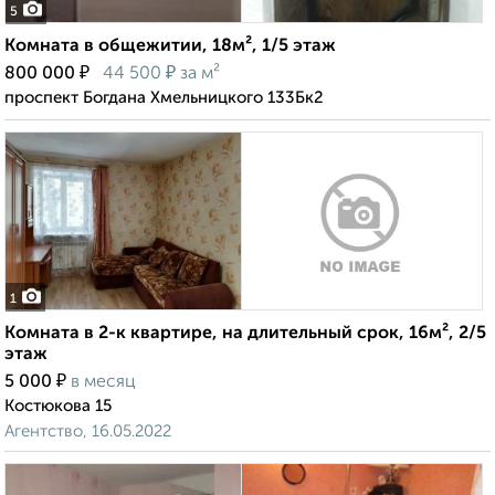
5
Комната в общежитии, 18м², 1/5 этаж
₽
₽
800 000
44 500
за м²
проспект Богдана Хмельницкого 133Бк2
1
Комната в 2-к квартире, на длительный срок, 16м², 2/5
этаж
₽
5 000
в месяц
Костюкова 15
Агентство, 16.05.2022