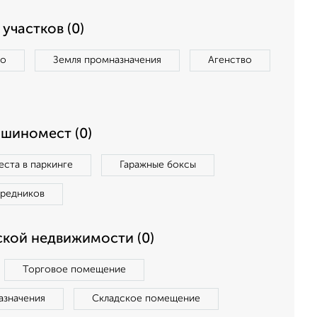
участков (0)
во
Земля промназначения
Агенство
ашиномест (0)
ста в паркинге
Гаражные боксы
средников
кой недвижимости (0)
Торговое помещение
азначения
Складское помещение