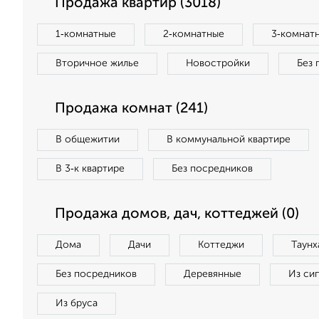
Продажа квартир (3018)
1‑комнатные
2‑комнатные
3‑комнат
Вторичное жилье
Новостройки
Без 
Продажа комнат (241)
В общежитии
В коммунальной квартире
В 3‑к квартире
Без посредников
Продажа домов, дач, коттеджей (0)
Дома
Дачи
Коттеджи
Таунх
Без посредников
Деревянные
Из си
Из бруса