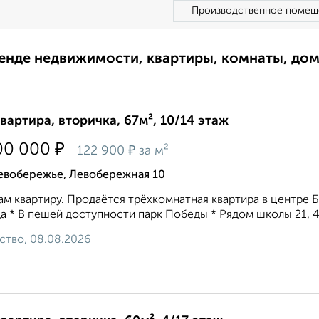
Производственное помещ
ренде недвижимости, квартиры, комнаты, до
квартира, вторичка, 67м², 10/14 этаж
₽
00 000
₽
122 900
за м²
евобережье, Левобережная 10
м квартиру. Продаётся трёхкомнатная квартира в центре 
а * В пешей доступности парк Победы * Рядом школы 21, 45,
ство, 08.08.2026