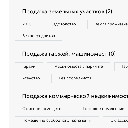
Продажа земельных участков (2)
ИЖС
Садоводство
Земля промназна
Без посредников
Продажа гаржей, машиномест (0)
Гаражи
Машиноместа в паркинге
Га
Агенство
Без посредников
Продажа коммерческой недвижимост
Офисное помещение
Торговое помещение
Помещение свободного назначения
Складск