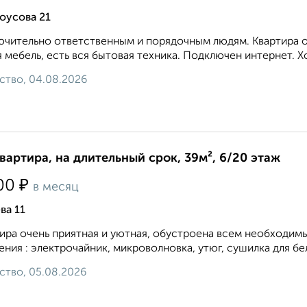
оусова 21
чительно ответственным и порядочным людям. Квартира оч
 мебель, есть вся бытовая техника. Подключен интернет. 
ство, 04.08.2026
квартира, на длительный срок, 39м², 6/20 этаж
₽
00
в месяц
ва 11
ира очень приятная и уютная, обустроена всем необходим
ения : электрочайник, микроволновка, утюг, сушилка для бел
ство, 05.08.2026