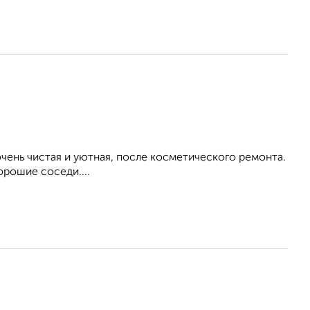
ень чистая и уютная, после косметического ремонта.
орошие соседи....