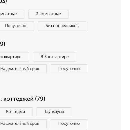
03)
омнатные
3‑комнатные
Посуточно
Без посредников
9)
‑к квартире
В 3‑к квартире
На длительный срок
Посуточно
, коттеджей (79)
Коттеджи
Таунхаусы
На длительный срок
Посуточно