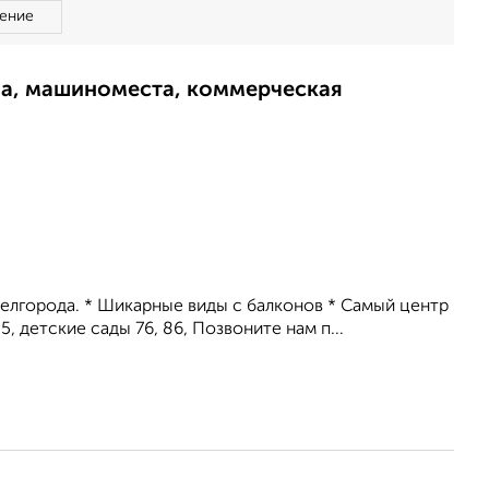
ение
ма, машиноместа, коммерческая
Белгорода. * Шикарные виды с балконов * Самый центр
 детские сады 76, 86, Позвоните нам п...