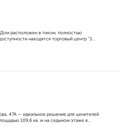
. Дом расположен в тихом, полностью
оступности находятся торговый центр "З...
ова, 47А — идеальное решение для ценителей
ощадью 109,6 кв. м на седьмом этаже в...