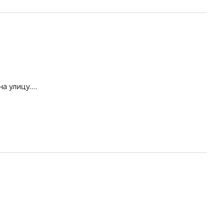
а улицу....