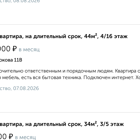
ство, 08.08.2026
квартира, на длительный срок, 44м², 4/16 этаж
₽
000
в месяц
юкова 11В
чительно ответственным и порядочным людям. Квартира оч
 мебель, есть вся бытовая техника. Подключен интернет. Х
ство, 07.08.2026
квартира, на длительный срок, 34м², 3/5 этаж
₽
00
в месяц