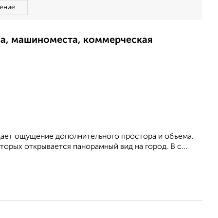
ение
ма, машиноместа, коммерческая
здает ощущение дополнительного простора и объема.
торых открывается панорамный вид на город. В с...