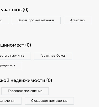
участков (0)
во
Земля промназначения
Агенство
ашиномест (0)
ста в паркинге
Гаражные боксы
средников
кой недвижимости (0)
Торговое помещение
азначения
Складское помещение