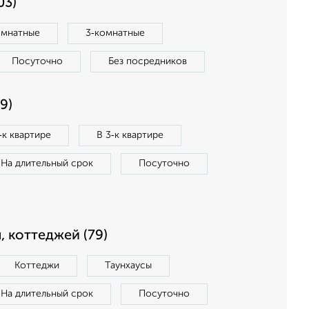
03)
омнатные
3‑комнатные
Посуточно
Без посредников
9)
‑к квартире
В 3‑к квартире
На длительный срок
Посуточно
, коттеджей (79)
Коттеджи
Таунхаусы
На длительный срок
Посуточно