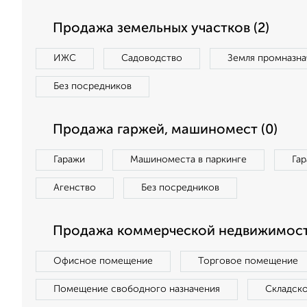
Продажа земельных участков (2)
ИЖС
Садоводство
Земля промназна
Без посредников
Продажа гаржей, машиномест (0)
Гаражи
Машиноместа в паркинге
Га
Агенство
Без посредников
Продажа коммерческой недвижимост
Офисное помещение
Торговое помещение
Помещение свободного назначения
Складск