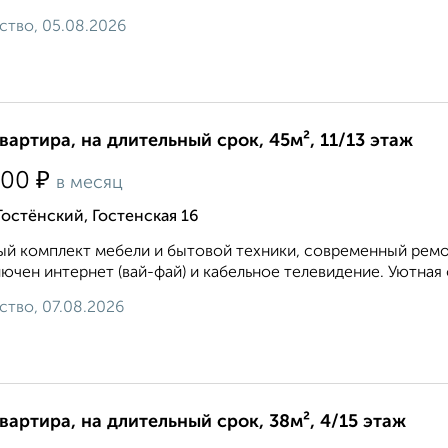
ство, 05.08.2026
квартира, на длительный срок, 45м², 11/13 этаж
₽
000
в месяц
Гостёнский, Гостенская 16
й комплект мебели и бытовой техники, современный ремон
ючен интернет (вай-фай) и кабельное телевидение. Уютная 
ство, 07.08.2026
квартира, на длительный срок, 38м², 4/15 этаж