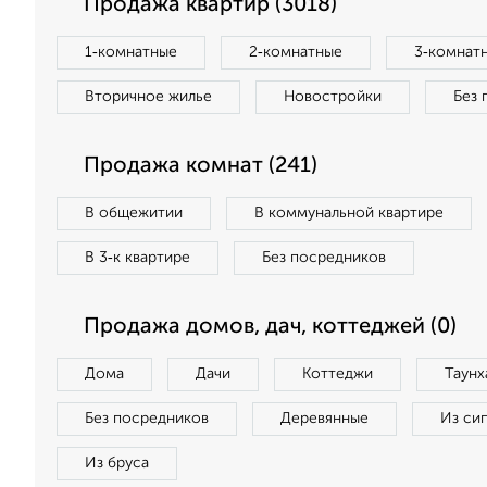
Продажа квартир (3018)
1‑комнатные
2‑комнатные
3‑комнат
Вторичное жилье
Новостройки
Без 
Продажа комнат (241)
В общежитии
В коммунальной квартире
В 3‑к квартире
Без посредников
Продажа домов, дач, коттеджей (0)
Дома
Дачи
Коттеджи
Таунх
Без посредников
Деревянные
Из си
Из бруса