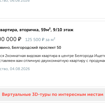
ство, 06.08.2026
квартира, вторичка, 59м², 9/10 этаж
₽
00 000
₽
125 500
за м²
авино, Белгородский проспект 50
ся 2комнатная видовая квартира в центре Белгорода Ищет
тавляем вам отличную двухкомнатную квартиру с продуман
ство, 04.08.2026
Виртуальные 3D-туры по интересным местам