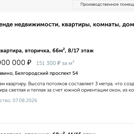
Производственное помещ
ренде недвижимости, квартиры, комнаты, до
квартира, вторичка, 66м², 8/17 этаж
₽
000 000
₽
151 300
за м²
авино, Белгородский проспект 54
м квартиру. Высота потолков составляет 3 метра, что со
ира светлая и теплая за счет южной ориентации окон, из ко
ство, 07.08.2026