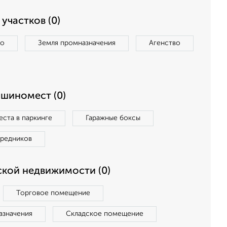
участков (0)
во
Земля промназначения
Агенство
ашиномест (0)
ста в паркинге
Гаражные боксы
средников
кой недвижимости (0)
Торговое помещение
азначения
Складское помещение