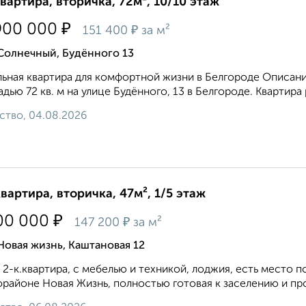
квартира, вторичка, 72м², 10/10 этаж
₽
900 000
₽
151 400
за м²
Солнечный, Будённого 13
ьная квартира для комфортной жизни в Белгороде Описани
дью 72 кв. м на улице Будённого, 13 в Белгороде. Квартира
ство, 04.08.2026
квартира, вторичка, 47м², 1/5 этаж
₽
00 000
₽
147 200
за м²
Новая жизнь, Каштановая 12
, 2-к.квартира, с мебелью и техникой, лоджия, есть место 
районе Новая Жизнь, полностью готовая к заселению и про