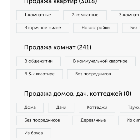
Продажа квартир (3018)
1‑комнатные
2‑комнатные
3‑комнат
Вторичное жилье
Новостройки
Без 
Продажа комнат (241)
В общежитии
В коммунальной квартире
В 3‑к квартире
Без посредников
Продажа домов, дач, коттеджей (0)
Дома
Дачи
Коттеджи
Таунх
Без посредников
Деревянные
Из си
Из бруса