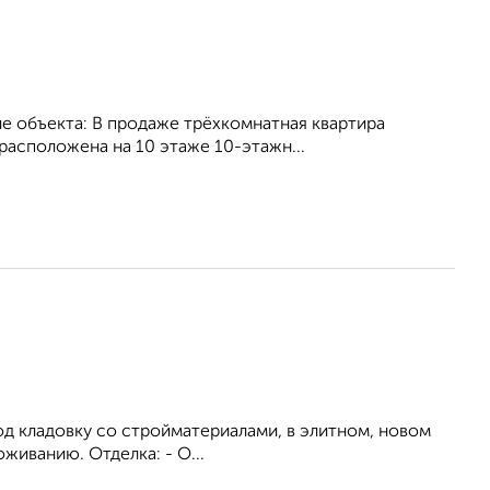
е объекта: В продаже трёхкомнатная квартира
 расположена на 10 этаже 10-этажн...
под кладовку со стройматериалами, в элитном, новом
живанию. Отделка: - О...