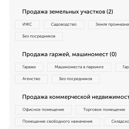
Продажа земельных участков (2)
ИЖС
Садоводство
Земля промназна
Без посредников
Продажа гаржей, машиномест (0)
Гаражи
Машиноместа в паркинге
Га
Агенство
Без посредников
Продажа коммерческой недвижимост
Офисное помещение
Торговое помещение
Помещение свободного назначения
Складск