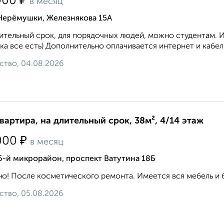
₽
000
в месяц
 Черёмушки, Железнякова 15А
ительный срок, для порядочных людей, можно студентам. 
ка все есть) Дополнительно оплачивается интернет и кабел
ство, 04.08.2026
квартира, на длительный срок, 38м², 4/14 этаж
₽
000
в месяц
6-й микрорайон, проспект Ватутина 18Б
о! После косметического ремонта. Имеется вся мебель и бы
ство, 05.08.2026