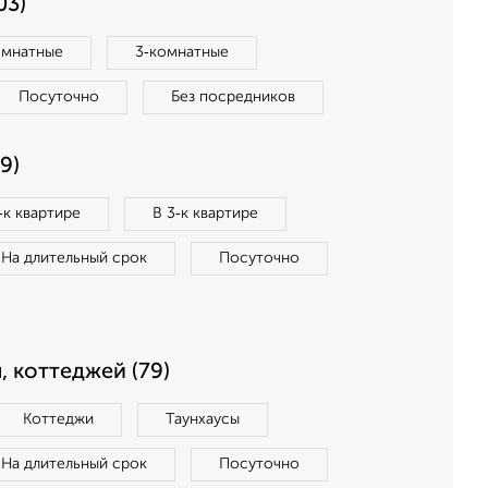
03)
омнатные
3‑комнатные
Посуточно
Без посредников
9)
‑к квартире
В 3‑к квартире
На длительный срок
Посуточно
, коттеджей (79)
Коттеджи
Таунхаусы
На длительный срок
Посуточно