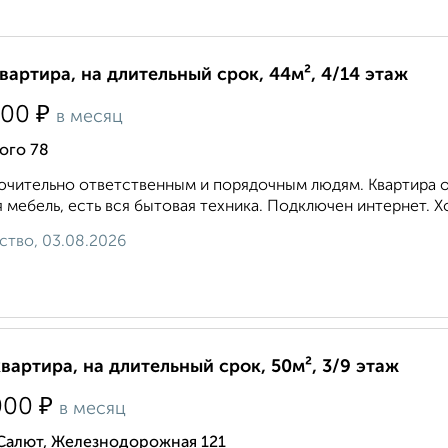
квартира, на длительный срок, 44м², 4/14 этаж
₽
000
в месяц
ого 78
чительно ответственным и порядочным людям. Квартира оч
 мебель, есть вся бытовая техника. Подключен интернет. Х
ство, 03.08.2026
квартира, на длительный срок, 50м², 3/9 этаж
₽
000
в месяц
 Салют, Железнодорожная 121