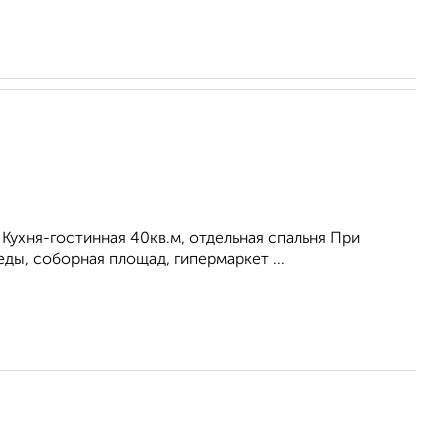
Кухня-гостинная 40кв.м, отдельная спальня При
ды, соборная площад, гипермаркет ...