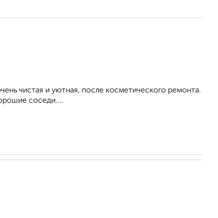
ень чистая и уютная, после косметического ремонта.
орошие соседи....