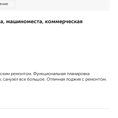
ение
ма, машиноместа, коммерческая
еским ремонтом. Функциональная планировка
я, санузел все большое. Отличная лоджия с ремонтом.