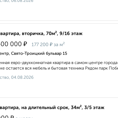
ство, 06.08.2026
квартира, вторичка, 70м², 9/16 этаж
₽
400 000
₽
177 200
за м²
нтр, Свято-Троицкий бульвар 15
нная евро-двухкомнатная квартира в самом центре города 
ке остается вся мебель и бытовая техника Рядом парк Побе
ство, 04.08.2026
квартира, на длительный срок, 34м², 3/5 этаж