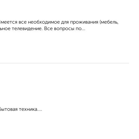
Имеется все необходимое для проживания (мебель,
ьное телевидение. Все вопросы по...
товая техника....