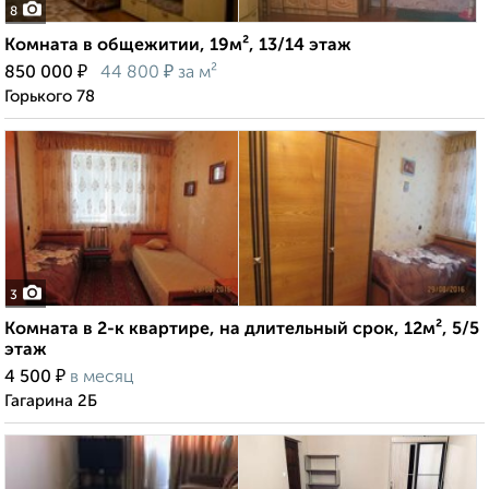
8
Комната в общежитии, 19м², 13/14 этаж
₽
₽
850 000
44 800
за м²
Горького 78
3
Комната в 2-к квартире, на длительный срок, 12м², 5/5
этаж
₽
4 500
в месяц
Гагарина 2Б