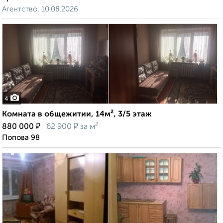
Агентство, 10.08.2026
4
Комната в общежитии, 14м², 3/5 этаж
₽
₽
880 000
62 900
за м²
Попова 98