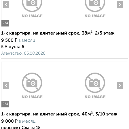
‹
›
2
/4
1-к квартира, на длительный срок, 38м², 2/5 этаж
₽
9 500
в месяц
5 Августа 6
Агентство, 05.08.2026
‹
›
2
/4
1-к квартира, на длительный срок, 40м², 3/10 этаж
₽
9 000
в месяц
проспект Славы 18