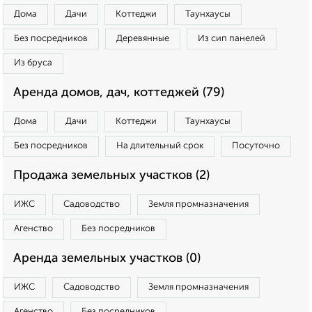
Дома
Дачи
Коттеджи
Таунхаусы
Без посредников
Деревянные
Из сип панелей
Из бруса
Аренда домов, дач, коттеджей (79)
Дома
Дачи
Коттеджи
Таунхаусы
Без посредников
На длительный срок
Посуточно
Продажа земельных участков (2)
ИЖС
Садоводство
Земля промназначения
Агенство
Без посредников
Аренда земельных участков (0)
ИЖС
Садоводство
Земля промназначения
Агенство
Без посредников