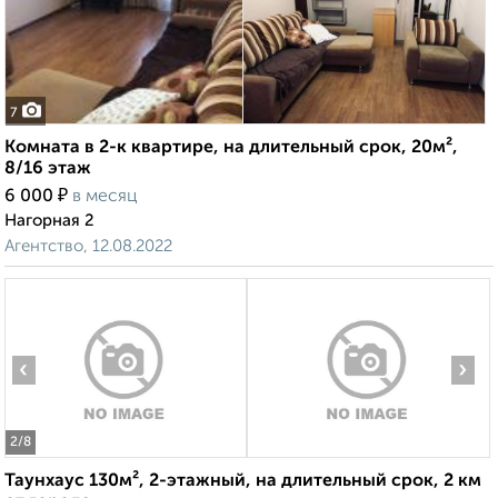
7
Комната в 2-к квартире, на длительный срок, 20м²,
8/16 этаж
₽
6 000
в месяц
Нагорная 2
Агентство, 12.08.2022
‹
›
2
/8
Таунхаус 130м², 2-этажный, на длительный срок, 2 км