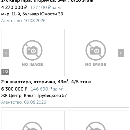
1-к квартира, вторичка, 34м², 6/10 этаж
₽
₽
4 270 000
127 100
за м²
мкр. 11-й, бульвар Юности 39
Агентство, 10.08.2026
‹
›
2
/2
2-к квартира, вторичка, 43м², 4/5 этаж
₽
₽
6 300 000
146 600
за м²
ЖК Центр, Князя Трубецкого 57
Агентство, 09.08.2026