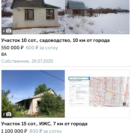
4
Участок 10 сот., садоводство, 10 км от города
₽
₽
550 000
600
за сотку
8А
Собственник, 29.07.2020
3
Участок 15 сот., ИЖС, 7 км от города
₽
₽
1 100 000
800
за сотку