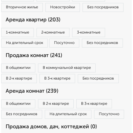
Вторичное жилье
Новостройки
Без посредников
Аренда квартир (203)
1‑комнатные
2‑комнатные
3‑комнатные
На длительный срок
Посуточно
Без посредников
Продажа комнат (241)
В общежитии
В коммунальной квартире
В 2‑к квартире
В 3‑к квартире
Без посредников
Аренда комнат (239)
В общежитии
В 2‑к квартире
В 3‑к квартире
Без посредников
На длительный срок
Посуточно
Продажа домов, дач, коттеджей (0)