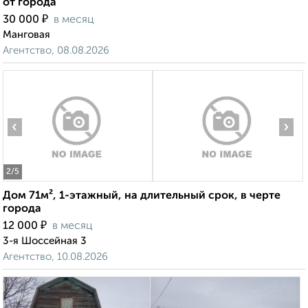
от города
₽
30 000
в месяц
Манговая
Агентство, 08.08.2026
‹
›
2
/5
Дом 71м², 1-этажный, на длительный срок, в черте
города
₽
12 000
в месяц
3-я Шоссейная 3
Агентство, 10.08.2026