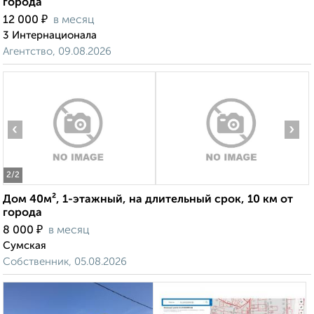
города
₽
12 000
в месяц
3 Интернационала
Агентство, 09.08.2026
‹
›
2
/2
Дом 40м², 1-этажный, на длительный срок, 10 км от
города
₽
8 000
в месяц
Сумская
Собственник, 05.08.2026