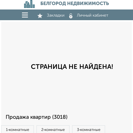
БЕЛГОРОД НЕДВИЖИМОСТЬ
Закладки
Личный кабинет
СТРАНИЦА НЕ НАЙДЕНА!
Продажа квартир (3018)
1‑комнатные
2‑комнатные
3‑комнатные