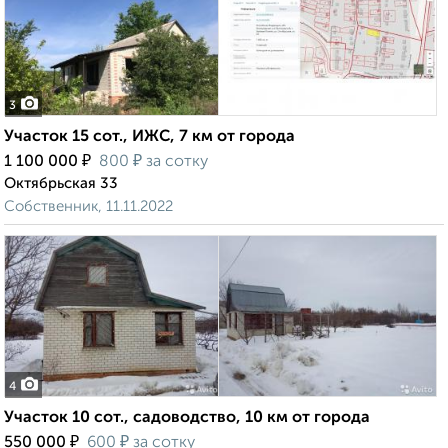
3
Участок 15 сот., ИЖС, 7 км от города
₽
₽
1 100 000
800
за сотку
Октябрьская 33
Собственник, 11.11.2022
4
Участок 10 сот., садоводство, 10 км от города
₽
₽
550 000
600
за сотку