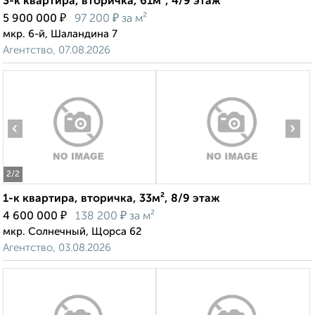
3-к квартира, вторичка, 61м², 4/9 этаж
₽
₽
5 900 000
97 200
за м²
мкр. 6-й, Шаландина 7
Агентство, 07.08.2026
‹
›
2
/2
1-к квартира, вторичка, 33м², 8/9 этаж
₽
₽
4 600 000
138 200
за м²
мкр. Солнечный, Щорса 62
Агентство, 03.08.2026