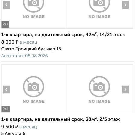
‹
›
2
/7
1-к квартира, на длительный срок, 42м², 14/21 этаж
₽
8 000
в месяц
Свято-Троицкий бульвар 15
Агентство, 08.08.2026
‹
›
2
/4
1-к квартира, на длительный срок, 38м², 2/5 этаж
₽
9 500
в месяц
5 Августа 6