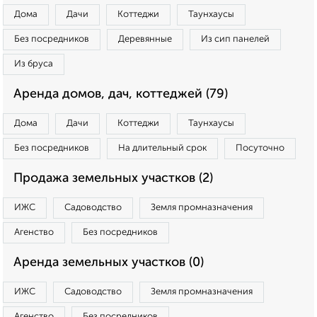
Дома
Дачи
Коттеджи
Таунхаусы
Без посредников
Деревянные
Из сип панелей
Из бруса
Аренда домов, дач, коттеджей (79)
Дома
Дачи
Коттеджи
Таунхаусы
Без посредников
На длительный срок
Посуточно
Продажа земельных участков (2)
ИЖС
Садоводство
Земля промназначения
Агенство
Без посредников
Аренда земельных участков (0)
ИЖС
Садоводство
Земля промназначения
Агенство
Без посредников