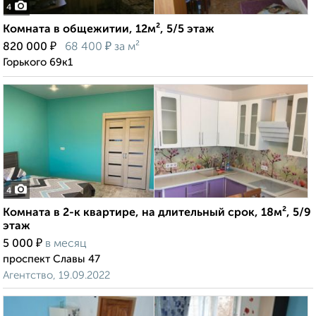
4
Комната в общежитии, 12м², 5/5 этаж
₽
₽
820 000
68 400
за м²
Горького 69к1
4
Комната в 2-к квартире, на длительный срок, 18м², 5/9
этаж
₽
5 000
в месяц
проспект Славы 47
Агентство, 19.09.2022