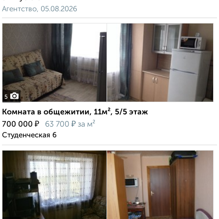
Агентство, 05.08.2026
5
Комната в общежитии, 11м², 5/5 этаж
₽
₽
700 000
63 700
за м²
Студенческая 6