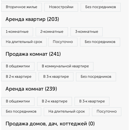
Вторичное жилье
Новостройки
Без посредников
Аренда квартир (203)
1‑комнатные
2‑комнатные
3‑комнатные
На длительный срок
Посуточно
Без посредников
Продажа комнат (241)
В общежитии
В коммунальной квартире
В 2‑к квартире
В 3‑к квартире
Без посредников
Аренда комнат (239)
В общежитии
В 2‑к квартире
В 3‑к квартире
Без посредников
На длительный срок
Посуточно
Продажа домов, дач, коттеджей (0)