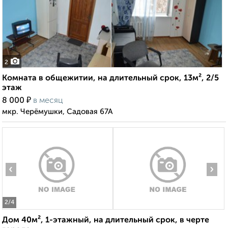
2
Комната в общежитии, на длительный срок, 13м², 2/5
этаж
₽
8 000
в месяц
мкр. Черёмушки, Садовая 67А
‹
›
2
/4
Дом 40м², 1-этажный, на длительный срок, в черте