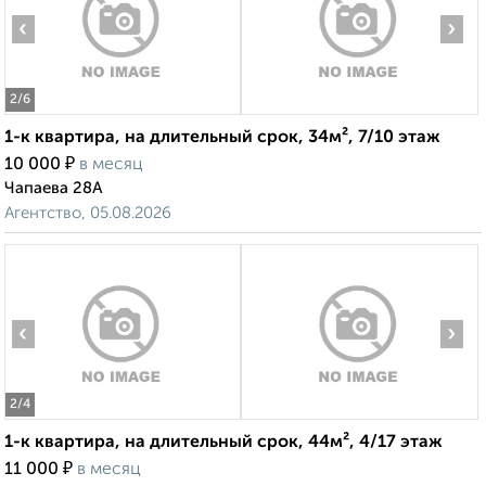
‹
›
2
/6
1-к квартира, на длительный срок, 34м², 7/10 этаж
₽
10 000
в месяц
Чапаева 28А
Агентство, 05.08.2026
‹
›
2
/4
1-к квартира, на длительный срок, 44м², 4/17 этаж
₽
11 000
в месяц