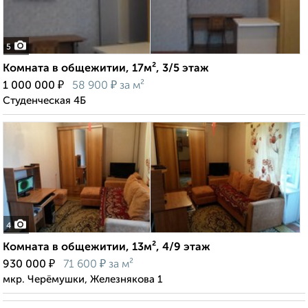
5
Комната в общежитии, 17м², 3/5 этаж
₽
₽
1 000 000
58 900
за м²
Студенческая 4Б
4
Комната в общежитии, 13м², 4/9 этаж
₽
₽
930 000
71 600
за м²
мкр. Черёмушки, Железнякова 1