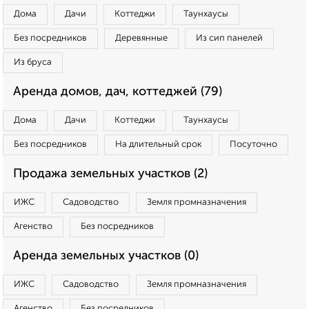
Дома
Дачи
Коттеджи
Таунхаусы
Без посредников
Деревянные
Из сип панелей
Из бруса
Аренда домов, дач, коттеджей (79)
Дома
Дачи
Коттеджи
Таунхаусы
Без посредников
На длительный срок
Посуточно
Продажа земельных участков (2)
ИЖС
Садоводство
Земля промназначения
Агенство
Без посредников
Аренда земельных участков (0)
ИЖС
Садоводство
Земля промназначения
Агенство
Без посредников