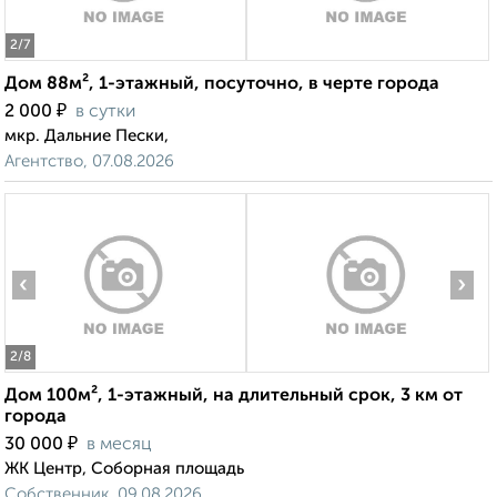
2
/7
Дом 88м², 1-этажный, посуточно, в черте города
₽
2 000
в сутки
мкр. Дальние Пески,
Агентство, 07.08.2026
‹
›
2
/8
Дом 100м², 1-этажный, на длительный срок, 3 км от
города
₽
30 000
в месяц
ЖК Центр, Соборная площадь
Собственник, 09.08.2026