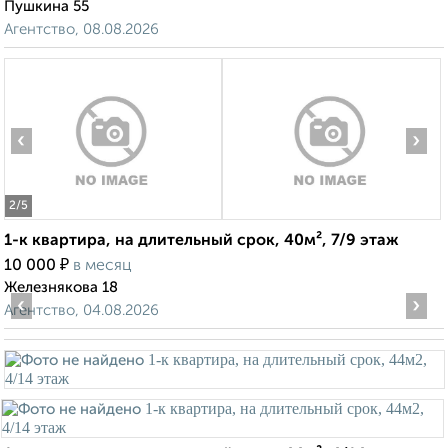
Пушкина 55
Агентство, 08.08.2026
‹
›
2
/5
1-к квартира, на длительный срок, 40м², 7/9 этаж
₽
10 000
в месяц
Железнякова 18
‹
›
Агентство, 04.08.2026