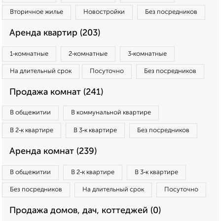
Вторичное жилье
Новостройки
Без посредников
Аренда квартир (203)
1‑комнатные
2‑комнатные
3‑комнатные
На длительный срок
Посуточно
Без посредников
Продажа комнат (241)
В общежитии
В коммунальной квартире
В 2‑к квартире
В 3‑к квартире
Без посредников
Аренда комнат (239)
В общежитии
В 2‑к квартире
В 3‑к квартире
Без посредников
На длительный срок
Посуточно
Продажа домов, дач, коттеджей (0)