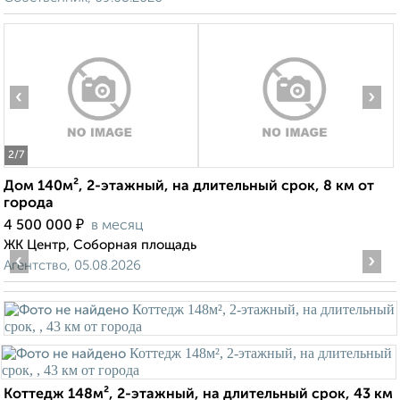
‹
›
2
/7
Дом 140м², 2-этажный, на длительный срок, 8 км от
города
₽
4 500 000
в месяц
ЖК Центр, Соборная площадь
‹
›
Агентство, 05.08.2026
Коттедж 148м², 2-этажный, на длительный срок, 43 км