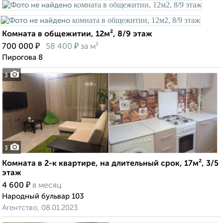
Комната в общежитии, 12м², 8/9 этаж
₽
₽
700 000
58 400
за м²
Пирогова 8
3
3
Комната в 2-к квартире, на длительный срок, 17м², 3/5
этаж
₽
4 600
в месяц
Народный бульвар 103
Агентство, 08.01.2023