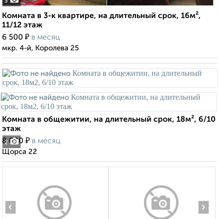
3
Комната в 3-к квартире, на длительный срок, 16м²,
11/12 этаж
₽
6 500
в месяц
мкр. 4-й, Королева 25
Комната в общежитии, на длительный срок, 18м², 6/10
этаж
₽
8 000
в месяц
2
Щорса 22
‹
›