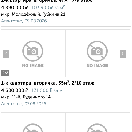
2-к квартира, вторичка, 47м², 7/9 этаж
₽
₽
4 890 000
103 900
за м²
мкр. Молодёжный, Губкина 21
Агентство, 09.08.2026
‹
›
2
/2
1-к квартира, вторичка, 35м², 2/10 этаж
₽
₽
4 600 000
131 500
за м²
мкр. 11-й, Будённого 14
Агентство, 07.08.2026