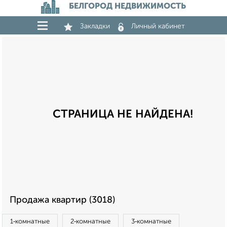
БЕЛГОРОД НЕДВИЖИМОСТЬ
Закладки
Личный кабинет
СТРАНИЦА НЕ НАЙДЕНА!
Продажа квартир (3018)
1‑комнатные
2‑комнатные
3‑комнатные