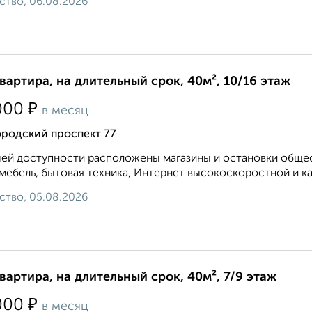
ство, 06.08.2026
квартира, на длительный срок, 40м², 10/16 этаж
₽
000
в месяц
ородский проспект 77
ей доступности расположены магазины и остановки общест
 мебель, бытовая техника, Интернет высокоскоростной и ка
ство, 05.08.2026
квартира, на длительный срок, 40м², 7/9 этаж
₽
000
в месяц