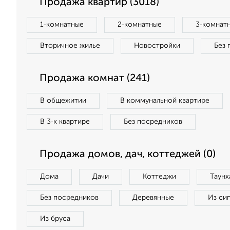
Продажа квартир (3018)
1‑комнатные
2‑комнатные
3‑комнат
Вторичное жилье
Новостройки
Без 
Продажа комнат (241)
В общежитии
В коммунальной квартире
В 3‑к квартире
Без посредников
Продажа домов, дач, коттеджей (0)
Дома
Дачи
Коттеджи
Таунх
Без посредников
Деревянные
Из си
Из бруса