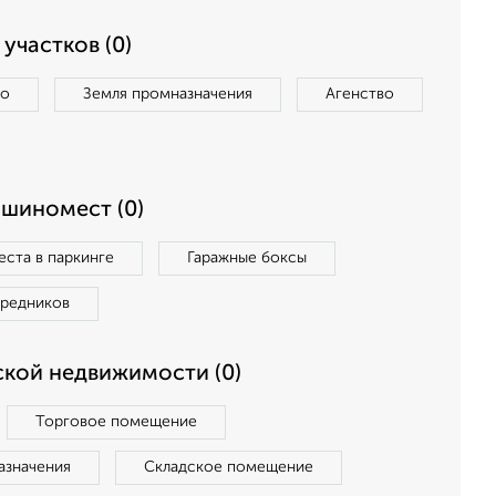
участков (0)
во
Земля промназначения
Агенство
ашиномест (0)
ста в паркинге
Гаражные боксы
средников
кой недвижимости (0)
Торговое помещение
азначения
Складское помещение