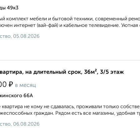
ды 49к3
й комплект мебели и бытовой техники, современный ремон
ючен интернет (вай-фай) и кабельное телевидение. Уютная 
ство, 05.08.2026
квартира, на длительный срок, 36м², 3/5 этаж
₽
00
в месяц
жинского 66А
 квартира не кому не сдавалась, проживали только собств
жеспособных граждан. Рядом есть все магазины, удобная тр
ство, 06.08.2026