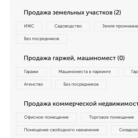
Продажа земельных участков (2)
ИЖС
Садоводство
Земля промназна
Без посредников
Продажа гаржей, машиномест (0)
Гаражи
Машиноместа в паркинге
Га
Агенство
Без посредников
Продажа коммерческой недвижимост
Офисное помещение
Торговое помещение
Помещение свободного назначения
Складск