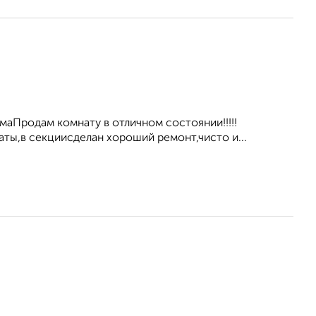
омаПродам комнату в отличном состоянии!!!!!
ы,в секциисделан хороший ремонт,чисто и...