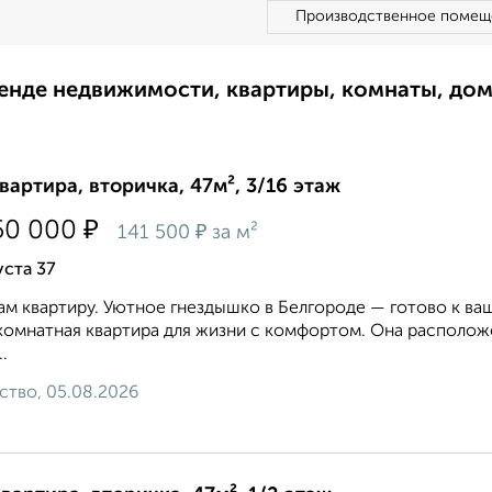
Производственное помещ
ренде недвижимости, квартиры, комнаты, до
квартира, вторичка, 47м², 3/16 этаж
₽
50 000
₽
141 500
за м²
уста 37
м квартиру. Уютное гнездышко в Белгороде — готово к ваш
омнатная квартира для жизни с комфортом. Она располож
.
ство, 05.08.2026