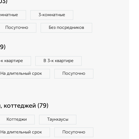
03)
омнатные
3‑комнатные
Посуточно
Без посредников
9)
‑к квартире
В 3‑к квартире
На длительный срок
Посуточно
, коттеджей (79)
Коттеджи
Таунхаусы
На длительный срок
Посуточно