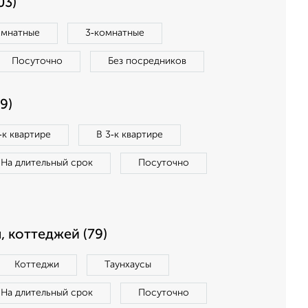
03)
омнатные
3‑комнатные
Посуточно
Без посредников
9)
‑к квартире
В 3‑к квартире
На длительный срок
Посуточно
, коттеджей (79)
Коттеджи
Таунхаусы
На длительный срок
Посуточно