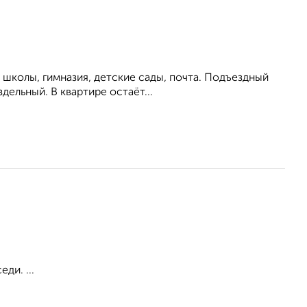
 школы, гимназия, детские сады, почта. Подъездный
дельный. В квартире остаёт...
ди. ...