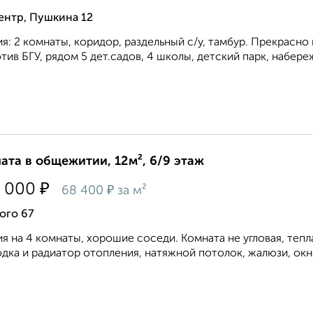
ентр, Пушкина 12
я: 2 комнаты, коридор, раздельный с/у, тамбур. Прекрасно
тив БГУ, рядом 5 дет.садов, 4 школы, детский парк, набереж
ата в общежитии, 12м², 6/9 этаж
₽
 000
₽
68 400
за м²
ого 67
я на 4 комнаты, хорошие соседи. Комната не угловая, тепл
дка и радиатор отопления, натяжной потолок, жалюзи, окно