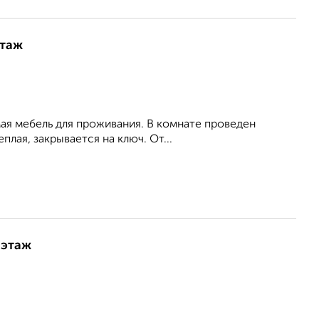
этаж
мая мебель для проживания. В комнате проведен
плая, закрывается на ключ. От...
 этаж