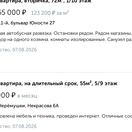
квартира, вторичка, 72м², 1/10 этаж
₽
65 000
₽
123 200
за м²
11-й, бульвар Юности 27
ая автобусная развязка. Остановки рядом. Рядом магазины,
ор на одного хозяина. комнаты изолированные. Санузел раз
ство, 07.08.2026
квартира, на длительный срок, 55м², 5/9 этаж
₽
000
в месяц
 Черёмушки, Некрасова 6А
овлена мебель и техника, проведен интернет. Отличные сосе
ство, 07.08.2026