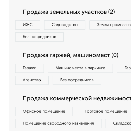
Продажа земельных участков (2)
ИЖС
Садоводство
Земля промназна
Без посредников
Продажа гаржей, машиномест (0)
Гаражи
Машиноместа в паркинге
Га
Агенство
Без посредников
Продажа коммерческой недвижимост
Офисное помещение
Торговое помещение
Помещение свободного назначения
Складск