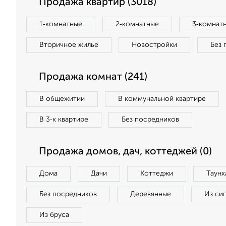
Продажа квартир (3018)
1‑комнатные
2‑комнатные
3‑комнат
Вторичное жилье
Новостройки
Без 
Продажа комнат (241)
В общежитии
В коммунальной квартире
В 3‑к квартире
Без посредников
Продажа домов, дач, коттеджей (0)
Дома
Дачи
Коттеджи
Таунх
Без посредников
Деревянные
Из си
Из бруса