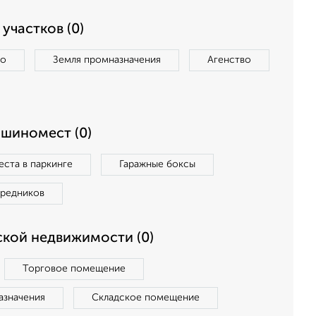
участков (0)
во
Земля промназначения
Агенство
ашиномест (0)
ста в паркинге
Гаражные боксы
средников
кой недвижимости (0)
Торговое помещение
азначения
Складское помещение