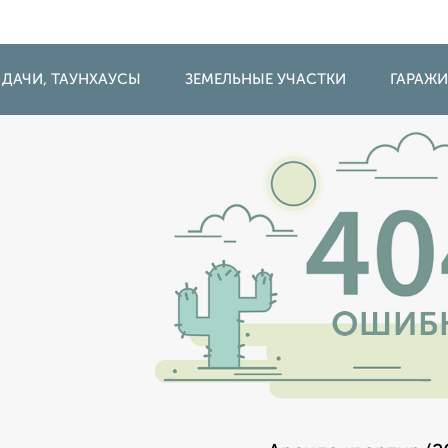
 ДАЧИ, ТАУНХАУСЫ
ЗЕМЕЛЬНЫЕ УЧАСТКИ
ГАРАЖ