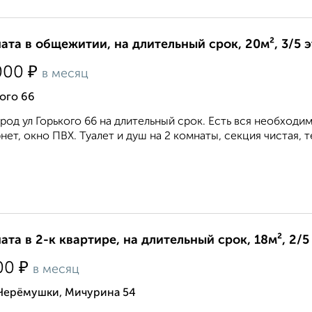
ата в общежитии, на длительный срок, 20м², 3/5 
₽
000
в месяц
ого 66
род ул Горького 66 на длительный срок. Есть вся необходи
нет, окно ПВХ. Туалет и душ на 2 комнаты, секция чистая, те
ата в 2-к квартире, на длительный срок, 18м², 2/5
₽
00
в месяц
 Черёмушки, Мичурина 54