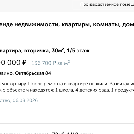
Производственное помещ
ренде недвижимости, квартиры, комнаты, до
квартира, вторичка, 30м², 1/5 этаж
₽
00 000
₽
136 700
за м²
вино, Октябрьская 84
м квартиру. После ремонта в квартире не жили. Развитая и
 с объектом находятся: 1 школа, 4 детских сада, 1 продукт
ство, 06.08.2026