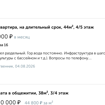
квартира, на длительный срок, 44м², 4/5 этаж
₽
000
в месяц
ва 16
ел раздельный. Гор.вода постоянно. Инфраструктура в шаго
ультуры с бассейном и т.д.). Вопросы по телефону....
венник, 04.08.2026
ата в общежитии, 38м², 3/4 этаж
₽
00 000
₽
44 800
за м²