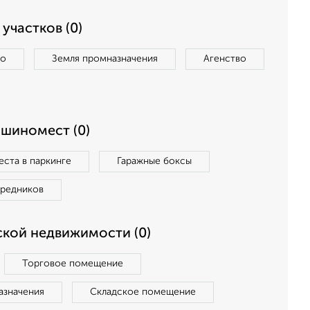
участков (0)
во
Земля промназначения
Агенство
ашиномест (0)
ста в паркинге
Гаражные боксы
средников
кой недвижимости (0)
Торговое помещение
азначения
Складское помещение