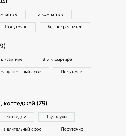
03)
омнатные
3‑комнатные
Посуточно
Без посредников
9)
‑к квартире
В 3‑к квартире
На длительный срок
Посуточно
, коттеджей (79)
Коттеджи
Таунхаусы
На длительный срок
Посуточно