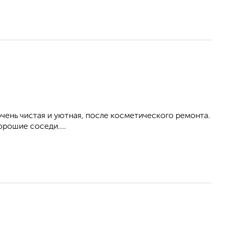
ень чистая и уютная, после косметического ремонта.
орошие соседи....