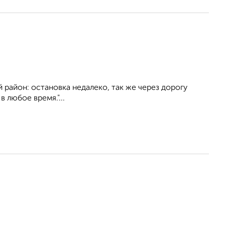
 район: остановка недалеко, так же через дорогу
 любое время."...