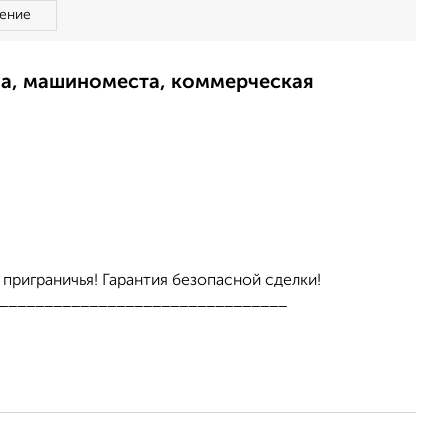
ение
ма, машиноместа, коммерческая
приграничья! Гарантия безопасной сделки!
__________________________________