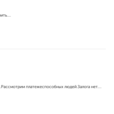
ть....
ка.Рассмотрим платежеспособных людей.Залога нет....