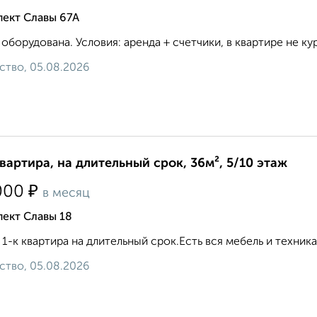
пект Славы 67А
 оборудована. Условия: аренда + счетчики, в квартире не кури
ство, 05.08.2026
квартира, на длительный срок, 36м², 5/10 этаж
₽
000
в месяц
ект Славы 18
 1-к квартира на длительный срок.Есть вся мебель и техни
ство, 05.08.2026