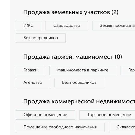
Продажа земельных участков (2)
ИЖС
Садоводство
Земля промназна
Без посредников
Продажа гаржей, машиномест (0)
Гаражи
Машиноместа в паркинге
Га
Агенство
Без посредников
Продажа коммерческой недвижимост
Офисное помещение
Торговое помещение
Помещение свободного назначения
Складск