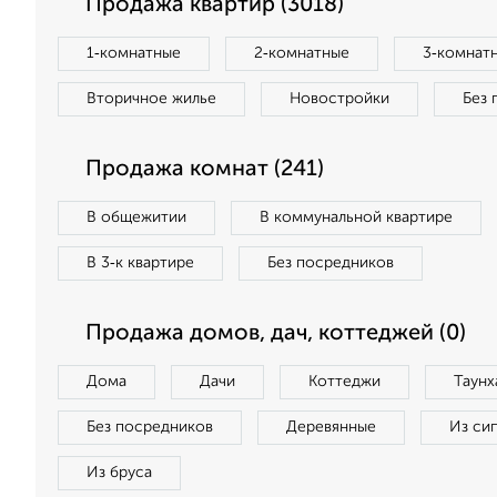
Продажа квартир (3018)
1‑комнатные
2‑комнатные
3‑комнат
Вторичное жилье
Новостройки
Без 
Продажа комнат (241)
В общежитии
В коммунальной квартире
В 3‑к квартире
Без посредников
Продажа домов, дач, коттеджей (0)
Дома
Дачи
Коттеджи
Таунх
Без посредников
Деревянные
Из си
Из бруса