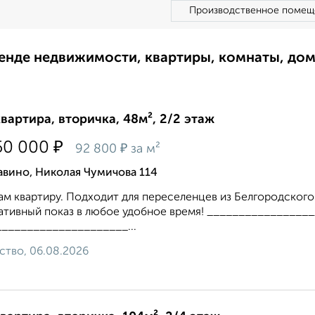
Производственное помещ
ренде недвижимости, квартиры, комнаты, до
квартира, вторичка, 48м², 2/2 этаж
₽
50 000
₽
92 800
за м²
авино, Николая Чумичова 114
м квартиру. Подходит для переселенцев из Белгородского 
ативный показ в любое удобное время! _______________
____________________...
ство, 06.08.2026