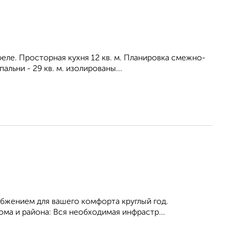
ле. Просторная кухня 12 кв. м. Планировка смежно-
льни - 29 кв. м. изолированы...
бжением для вашего комфорта круглый год.
ма и района: Вся необходимая инфрастр...