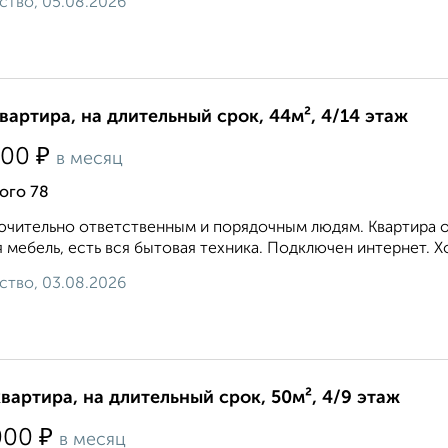
ство, 05.08.2026
квартира, на длительный срок, 44м², 4/14 этаж
₽
000
в месяц
ого 78
чительно ответственным и порядочным людям. Квартира оч
 мебель, есть вся бытовая техника. Подключен интернет. Х
ство, 03.08.2026
квартира, на длительный срок, 50м², 4/9 этаж
₽
000
в месяц