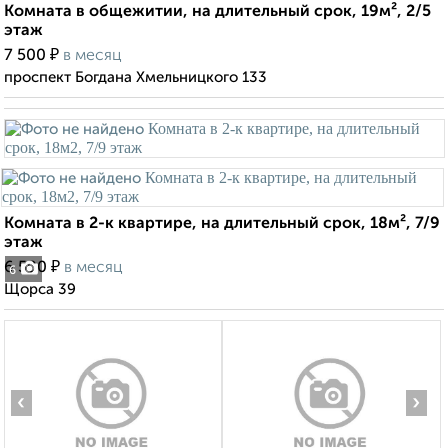
Комната в общежитии, на длительный срок, 19м², 2/5
этаж
₽
7 500
в месяц
проспект Богдана Хмельницкого 133
Комната в 2-к квартире, на длительный срок, 18м², 7/9
этаж
₽
6 500
в месяц
6
Щорса 39
‹
›