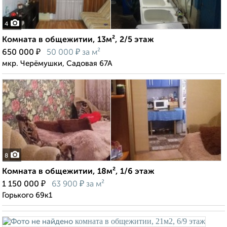
4
Комната в общежитии, 13м², 2/5 этаж
₽
₽
650 000
50 000
за м²
мкр. Черёмушки, Садовая 67А
8
Комната в общежитии, 18м², 1/6 этаж
₽
₽
1 150 000
63 900
за м²
Горького 69к1