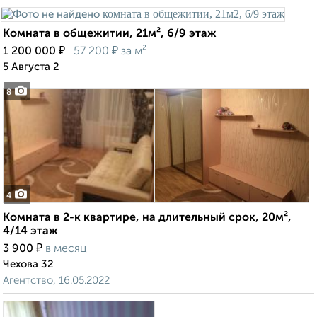
Комната в общежитии, 21м², 6/9 этаж
₽
₽
1 200 000
57 200
за м²
5 Августа 2
8
4
Комната в 2-к квартире, на длительный срок, 20м²,
4/14 этаж
₽
3 900
в месяц
Чехова 32
Агентство, 16.05.2022