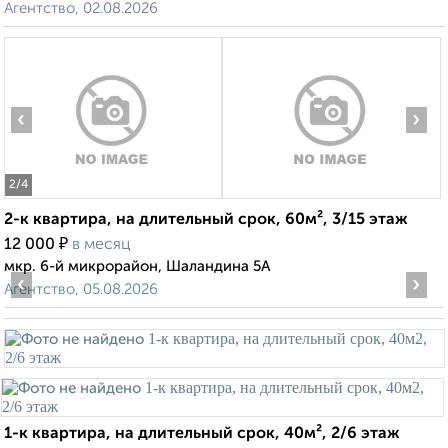
Агентство, 02.08.2026
‹
›
2
/4
2-к квартира, на длительный срок, 60м², 3/15 этаж
₽
12 000
в месяц
мкр. 6-й микрорайон, Шаландина 5А
‹
›
Агентство, 05.08.2026
1-к квартира, на длительный срок, 40м², 2/6 этаж