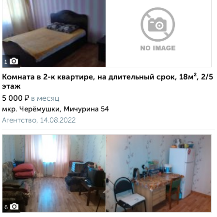
1
Комната в 2-к квартире, на длительный срок, 18м², 2/5
этаж
₽
5 000
в месяц
мкр. Черёмушки, Мичурина 54
Агентство, 14.08.2022
6