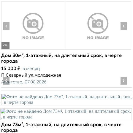
‹
›
2
/8
Дом 30м², 1-этажный, на длительный срок, в черте
города
₽
15 000
в месяц
П.Северный ул.молодежная
‹
›
Агентство, 07.08.2026
Дом 73м², 1-этажный, на длительный срок, в черте
города