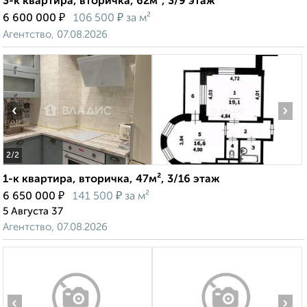
3-к квартира, вторичка, 62м², 3/9 этаж
₽
₽
6 600 000
106 500
за м²
Агентство, 07.08.2026
‹
›
2
/2
1-к квартира, вторичка, 47м², 3/16 этаж
₽
₽
6 650 000
141 500
за м²
5 Августа 37
Агентство, 07.08.2026
‹
›