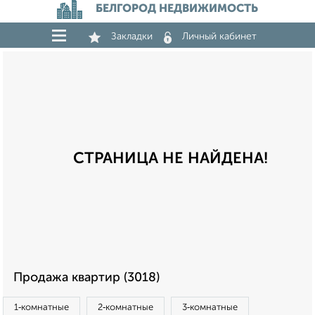
БЕЛГОРОД НЕДВИЖИМОСТЬ
Закладки
Личный кабинет
СТРАНИЦА НЕ НАЙДЕНА!
Продажа квартир (3018)
1‑комнатные
2‑комнатные
3‑комнатные