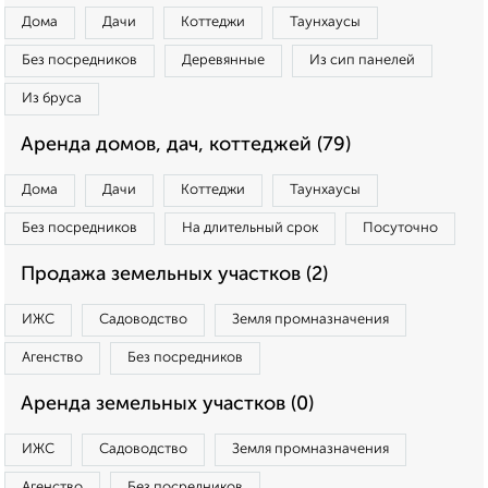
Дома
Дачи
Коттеджи
Таунхаусы
Без посредников
Деревянные
Из сип панелей
Из бруса
Аренда домов, дач, коттеджей (79)
Дома
Дачи
Коттеджи
Таунхаусы
Без посредников
На длительный срок
Посуточно
Продажа земельных участков (2)
ИЖС
Садоводство
Земля промназначения
Агенство
Без посредников
Аренда земельных участков (0)
ИЖС
Садоводство
Земля промназначения
Агенство
Без посредников