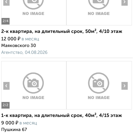
‹
›
2
/4
2-к квартира, на длительный срок, 50м², 4/10 этаж
₽
12 000
в месяц
Маяковского 30
Агентство, 04.08.2026
‹
›
2
/2
1-к квартира, на длительный срок, 40м², 4/15 этаж
₽
9 000
в месяц
Пушкина 67