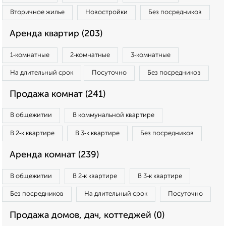
Вторичное жилье
Новостройки
Без посредников
Аренда квартир (203)
1‑комнатные
2‑комнатные
3‑комнатные
На длительный срок
Посуточно
Без посредников
Продажа комнат (241)
В общежитии
В коммунальной квартире
В 2‑к квартире
В 3‑к квартире
Без посредников
Аренда комнат (239)
В общежитии
В 2‑к квартире
В 3‑к квартире
Без посредников
На длительный срок
Посуточно
Продажа домов, дач, коттеджей (0)