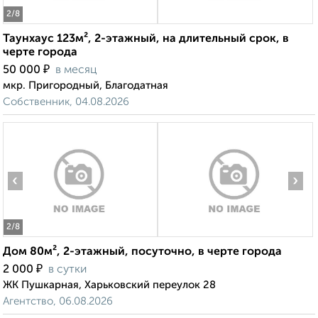
2
/8
Таунхаус 123м², 2-этажный, на длительный срок, в
черте города
₽
50 000
в месяц
мкр. Пригородный, Благодатная
Собственник, 04.08.2026
‹
›
2
/8
Дом 80м², 2-этажный, посуточно, в черте города
₽
2 000
в сутки
ЖК Пушкарная, Харьковский переулок 28
Агентство, 06.08.2026