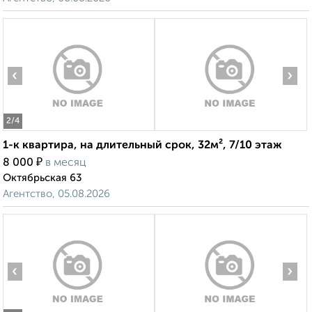
‹
›
2
/4
1-к квартира, на длительный срок, 32м², 7/10 этаж
₽
8 000
в месяц
Октябрьская 63
Агентство, 05.08.2026
‹
›