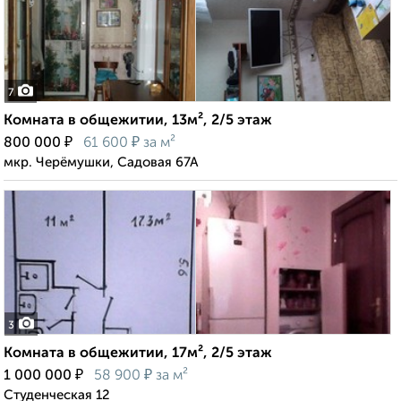
7
Комната в общежитии, 13м², 2/5 этаж
₽
₽
800 000
61 600
за м²
мкр. Черёмушки, Садовая 67А
3
Комната в общежитии, 17м², 2/5 этаж
₽
₽
1 000 000
58 900
за м²
Студенческая 12