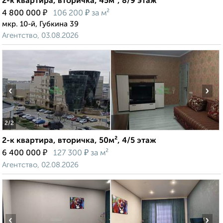
2-к квартира, вторичка, 45м², 8/9 этаж
₽
₽
4 800 000
106 200
за м²
мкр. 10-й, Губкина 39
Агентство, 03.08.2026
‹
›
2
/2
2-к квартира, вторичка, 50м², 4/5 этаж
₽
₽
6 400 000
127 300
за м²
Агентство, 02.08.2026
‹
›