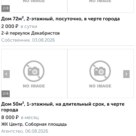
2
/8
Дом 72м², 2-этажный, посуточно, в черте города
₽
2 000
в сутки
2-й переулок Декабристов
Собственник, 03.08.2026
‹
›
2
/6
Дом 50м², 1-этажный, на длительный срок, в черте
города
₽
8 000
в месяц
ЖК Центр, Соборная площадь
Агентство, 06.08.2026