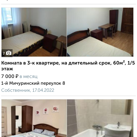
7
Комната в 3-к квартире, на длительный срок, 60м², 1/5
этаж
₽
7 000
в месяц
1-й Мичуринский переулок 8
Собственник, 17.04.2022