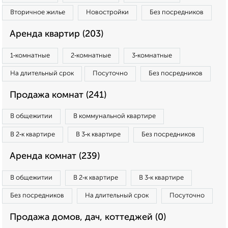
Вторичное жилье
Новостройки
Без посредников
Аренда квартир (203)
1‑комнатные
2‑комнатные
3‑комнатные
На длительный срок
Посуточно
Без посредников
Продажа комнат (241)
В общежитии
В коммунальной квартире
В 2‑к квартире
В 3‑к квартире
Без посредников
Аренда комнат (239)
В общежитии
В 2‑к квартире
В 3‑к квартире
Без посредников
На длительный срок
Посуточно
Продажа домов, дач, коттеджей (0)