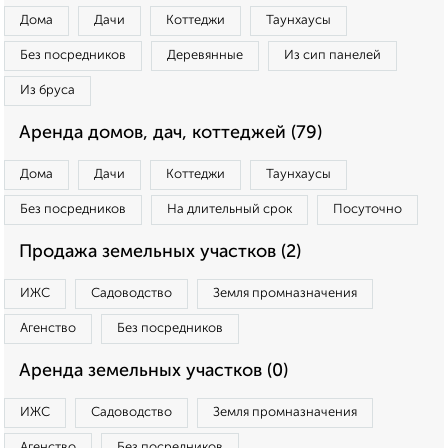
Дома
Дачи
Коттеджи
Таунхаусы
Без посредников
Деревянные
Из сип панелей
Из бруса
Аренда домов, дач, коттеджей (79)
Дома
Дачи
Коттеджи
Таунхаусы
Без посредников
На длительный срок
Посуточно
Продажа земельных участков (2)
ИЖС
Садоводство
Земля промназначения
Агенство
Без посредников
Аренда земельных участков (0)
ИЖС
Садоводство
Земля промназначения
Агенство
Без посредников