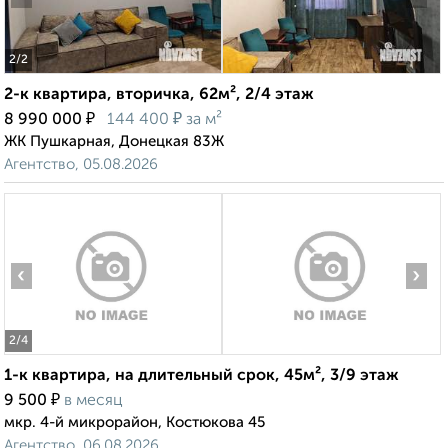
2
/2
2-к квартира, вторичка, 62м², 2/4 этаж
₽
₽
8 990 000
144 400
за м²
ЖК Пушкарная, Донецкая 83Ж
Агентство, 05.08.2026
‹
›
2
/4
1-к квартира, на длительный срок, 45м², 3/9 этаж
₽
9 500
в месяц
мкр. 4-й микрорайон, Костюкова 45
Агентство, 06.08.2026