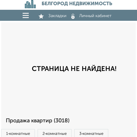
БЕЛГОРОД НЕДВИЖИМОСТЬ
Закладки
Личный кабинет
СТРАНИЦА НЕ НАЙДЕНА!
Продажа квартир (3018)
1‑комнатные
2‑комнатные
3‑комнатные