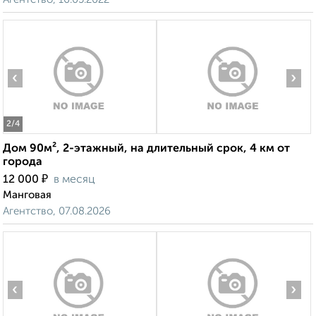
‹
›
2
/4
Дом 90м², 2-этажный, на длительный срок, 4 км от
города
₽
12 000
в месяц
Манговая
Агентство, 07.08.2026
‹
›