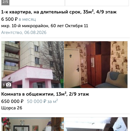
2
/5
1-к квартира, на длительный срок, 35м², 4/9 этаж
₽
6 500
в месяц
мкр. 10-й микрорайон, 60 лет Октября 11
Агентство, 06.08.2026
3
Комната в общежитии, 13м², 2/9 этаж
₽
₽
650 000
50 000
за м²
Щорса 26