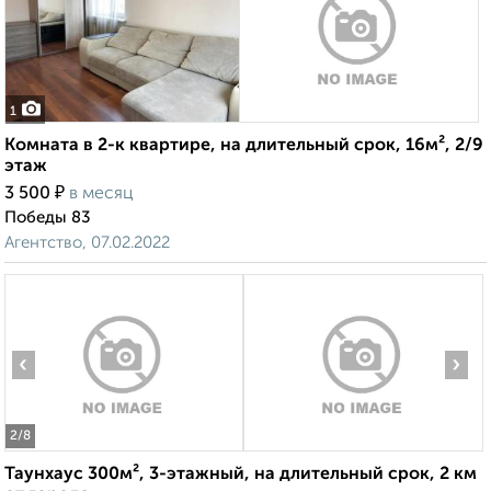
1
Комната в 2-к квартире, на длительный срок, 16м², 2/9
этаж
₽
3 500
в месяц
Победы 83
Агентство, 07.02.2022
‹
›
2
/8
Таунхаус 300м², 3-этажный, на длительный срок, 2 км