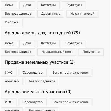
Дома
Дачи
Коттеджи
Таунхаусы
Без посредников
Деревянные
Из сип панелей
Из бруса
Аренда домов, дач, коттеджей (79)
Дома
Дачи
Коттеджи
Таунхаусы
Без посредников
На длительный срок
Посуточно
Продажа земельных участков (2)
ИЖС
Садоводство
Земля промназначения
Агенство
Без посредников
Аренда земельных участков (0)
ИЖС
Садоводство
Земля промназначения
Агенство
Без посредников