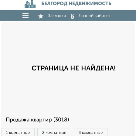
БЕЛГОРОД НЕДВИЖИМОСТЬ
Закладки
Личный кабинет
СТРАНИЦА НЕ НАЙДЕНА!
Продажа квартир (3018)
1‑комнатные
2‑комнатные
3‑комнатные