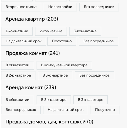
Вторичное жилье
Новостройки
Без посредников
Аренда квартир (203)
1‑комнатные
2‑комнатные
3‑комнатные
На длительный срок
Посуточно
Без посредников
Продажа комнат (241)
В общежитии
В коммунальной квартире
В 2‑к квартире
В 3‑к квартире
Без посредников
Аренда комнат (239)
В общежитии
В 2‑к квартире
В 3‑к квартире
Без посредников
На длительный срок
Посуточно
Продажа домов, дач, коттеджей (0)