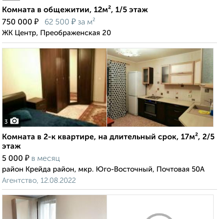
Комната в общежитии, 12м², 1/5 этаж
₽
₽
750 000
62 500
за м²
ЖК Центр, Преображенская 20
3
Комната в 2-к квартире, на длительный срок, 17м², 2/5
этаж
₽
5 000
в месяц
район Крейда район, мкр. Юго-Восточный, Почтовая 50А
Агентство, 12.08.2022