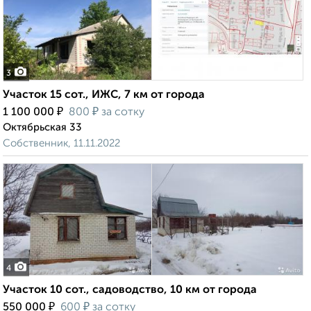
3
Участок 15 сот., ИЖС, 7 км от города
₽
₽
1 100 000
800
за сотку
Октябрьская 33
Собственник, 11.11.2022
4
Участок 10 сот., садоводство, 10 км от города
₽
₽
550 000
600
за сотку