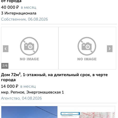
от города
₽
40 000
в месяц
3 Интернационала
Собственник, 06.08.2026
‹
›
2
/6
Дом 72м², 1-этажный, на длительный срок, в черте
города
₽
14 000
в месяц
мкр. Репное, Энергомашевская 1
Агентство, 04.08.2026