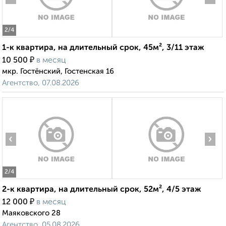
2
/4
1-к квартира, на длительный срок, 45м², 3/11 этаж
₽
10 500
в месяц
мкр. Гостёнский, Гостенская 16
Агентство, 07.08.2026
‹
›
2
/4
2-к квартира, на длительный срок, 52м², 4/5 этаж
₽
12 000
в месяц
Маяковского 28
Агентство, 05.08.2026