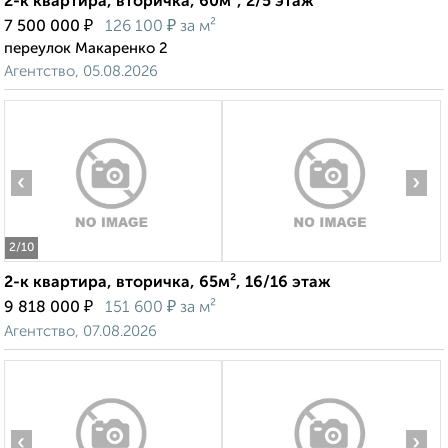
2-к квартира, вторичка, 60м², 2/5 этаж
₽
₽
7 500 000
126 100
за м²
переулок Макаренко 2
Агентство, 05.08.2026
‹
›
2
/10
2-к квартира, вторичка, 65м², 16/16 этаж
₽
₽
9 818 000
151 600
за м²
Агентство, 07.08.2026
‹
›