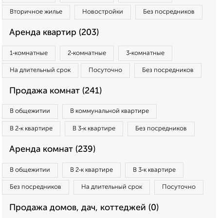
Вторичное жилье
Новостройки
Без посредников
Аренда квартир (203)
1‑комнатные
2‑комнатные
3‑комнатные
На длительный срок
Посуточно
Без посредников
Продажа комнат (241)
В общежитии
В коммунальной квартире
В 2‑к квартире
В 3‑к квартире
Без посредников
Аренда комнат (239)
В общежитии
В 2‑к квартире
В 3‑к квартире
Без посредников
На длительный срок
Посуточно
Продажа домов, дач, коттеджей (0)