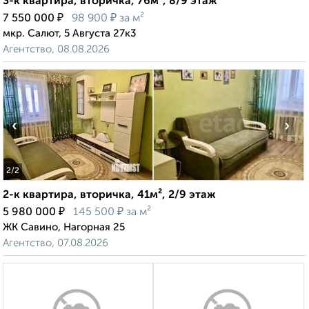
3-к квартира, вторичка, 76м², 8/9 этаж
₽
₽
7 550 000
98 900
за м²
мкр. Салют, 5 Августа 27к3
Агентство, 08.08.2026
‹
›
2
/2
2-к квартира, вторичка, 41м², 2/9 этаж
₽
₽
5 980 000
145 500
за м²
ЖК Савино, Нагорная 25
Агентство, 07.08.2026