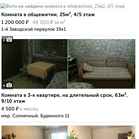
Комната в общежитии, 25м², 4/5 этаж
₽
₽
1 200 000
48 000
за м²
1-й Заводской переулок 19к1
4
4
Комната в 3-к квартире, на длительный срок, 63м²,
9/10 этаж
₽
4 500
в месяц
мкр. Солнечный, Буденного 11