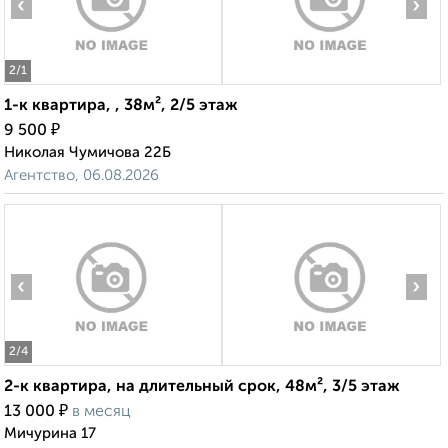
‹
›
2
/1
1-к квартира, , 38м², 2/5 этаж
₽
9 500
Николая Чумичова 22Б
Агентство, 06.08.2026
‹
›
2
/4
2-к квартира, на длительный срок, 48м², 3/5 этаж
₽
13 000
в месяц
Мичурина 17