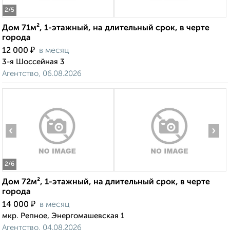
2
/5
Дом 71м², 1-этажный, на длительный срок, в черте
города
₽
12 000
в месяц
3-я Шоссейная 3
Агентство, 06.08.2026
‹
›
2
/6
Дом 72м², 1-этажный, на длительный срок, в черте
города
₽
14 000
в месяц
мкр. Репное, Энергомашевская 1
Агентство, 04.08.2026