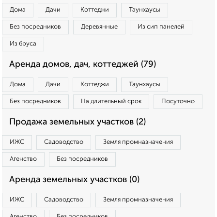
Дома
Дачи
Коттеджи
Таунхаусы
Без посредников
Деревянные
Из сип панелей
Из бруса
Аренда домов, дач, коттеджей (79)
Дома
Дачи
Коттеджи
Таунхаусы
Без посредников
На длительный срок
Посуточно
Продажа земельных участков (2)
ИЖС
Садоводство
Земля промназначения
Агенство
Без посредников
Аренда земельных участков (0)
ИЖС
Садоводство
Земля промназначения
Агенство
Без посредников