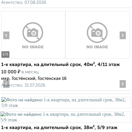
Агентство, 07.08.2026
‹
›
2
/5
1-к квартира, на длительный срок, 40м², 4/11 этаж
₽
10 000
в месяц
мкр. Гостёнский, Гостенская 16
‹
›
Агентство, 31.07.2026
1-к квартира, на длительный срок, 38м², 5/9 этаж