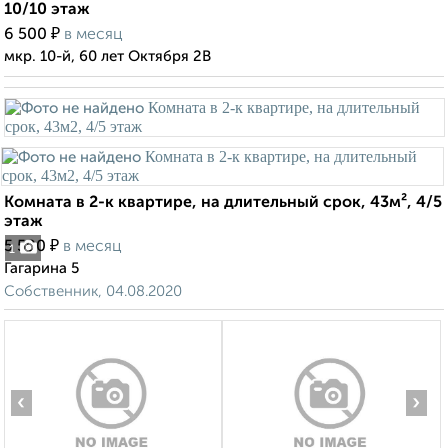
10/10 этаж
₽
6 500
в месяц
мкр. 10-й, 60 лет Октября 2В
Комната в 2-к квартире, на длительный срок, 43м², 4/5
этаж
₽
5 500
в месяц
1
Гагарина 5
Собственник, 04.08.2020
‹
›