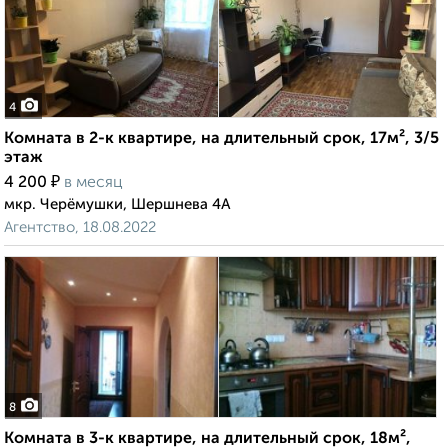
4
Комната в 2-к квартире, на длительный срок, 17м², 3/5
этаж
₽
4 200
в месяц
мкр. Черёмушки, Шершнева 4А
Агентство, 18.08.2022
8
Комната в 3-к квартире, на длительный срок, 18м²,