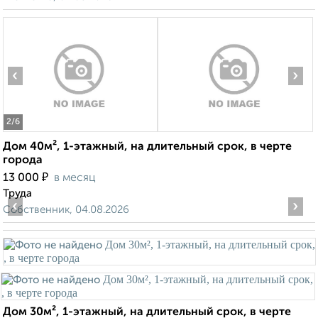
‹
›
2
/6
Дом 40м², 1-этажный, на длительный срок, в черте
города
₽
13 000
в месяц
Труда
‹
›
Собственник, 04.08.2026
Дом 30м², 1-этажный, на длительный срок, в черте