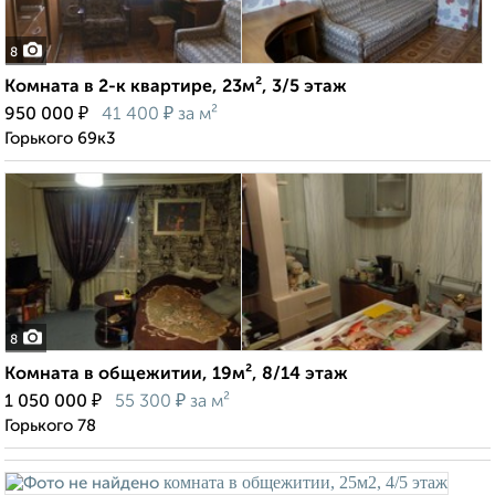
8
Комната в 2-к квартире, 23м², 3/5 этаж
₽
₽
950 000
41 400
за м²
Горького 69к3
8
Комната в общежитии, 19м², 8/14 этаж
₽
₽
1 050 000
55 300
за м²
Горького 78