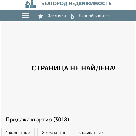
БЕЛГОРОД НЕДВИЖИМОСТЬ
Закладки
Личный кабинет
СТРАНИЦА НЕ НАЙДЕНА!
Продажа квартир (3018)
1‑комнатные
2‑комнатные
3‑комнатные