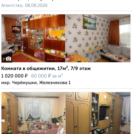
Агентство, 08.08.2026
7
Комната в общежитии, 17м², 7/9 этаж
₽
₽
1 020 000
60 000
за м²
мкр. Черёмушки, Железнякова 1