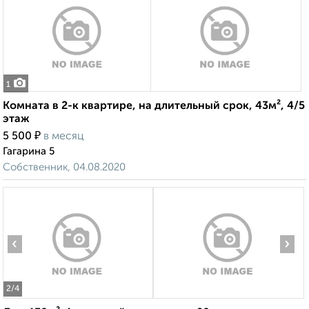
1
Комната в 2-к квартире, на длительный срок, 43м², 4/5
этаж
₽
5 500
в месяц
Гагарина 5
Собственник, 04.08.2020
‹
›
2
/4