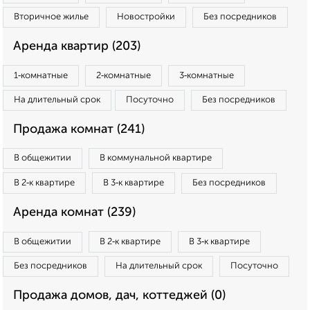
Вторичное жилье
Новостройки
Без посредников
Аренда квартир (203)
1‑комнатные
2‑комнатные
3‑комнатные
На длительный срок
Посуточно
Без посредников
Продажа комнат (241)
В общежитии
В коммунальной квартире
В 2‑к квартире
В 3‑к квартире
Без посредников
Аренда комнат (239)
В общежитии
В 2‑к квартире
В 3‑к квартире
Без посредников
На длительный срок
Посуточно
Продажа домов, дач, коттеджей (0)