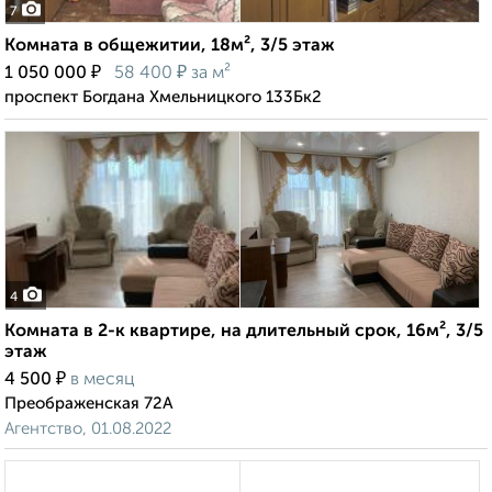
7
Комната в общежитии, 18м², 3/5 этаж
₽
₽
1 050 000
58 400
за м²
проспект Богдана Хмельницкого 133Бк2
4
Комната в 2-к квартире, на длительный срок, 16м², 3/5
этаж
₽
4 500
в месяц
Преображенская 72А
Агентство, 01.08.2022