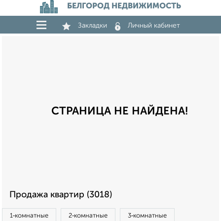
БЕЛГОРОД НЕДВИЖИМОСТЬ
Закладки
Личный кабинет
СТРАНИЦА НЕ НАЙДЕНА!
Продажа квартир (3018)
1‑комнатные
2‑комнатные
3‑комнатные