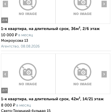
‹
›
2
/4
1-к квартира, на длительный срок, 36м², 2/6 этаж
₽
10 000
в месяц
Мокроусова 13
Агентство, 08.08.2026
‹
›
2
/7
1-к квартира, на длительный срок, 42м², 14/21 этаж
₽
8 000
в месяц
Свято-Троицкий бульвар 15