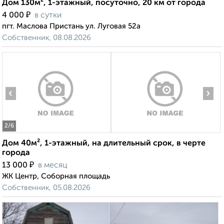
Дом 130м², 1-этажный, посуточно, 20 км от города
₽
4 000
в сутки
пгт. Маслова Пристань ул. Луговая 52а
Собственник, 08.08.2026
‹
›
2
/6
Дом 40м², 1-этажный, на длительный срок, в черте
города
₽
13 000
в месяц
ЖК Центр, Соборная площадь
Собственник, 05.08.2026