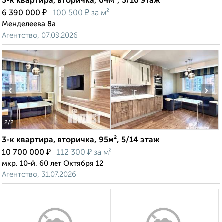
3-к квартира, вторичка, 64м², 3/10 этаж
₽
₽
6 390 000
100 500
за м²
Менделеева 8а
Агентство, 07.08.2026
‹
›
2
/2
3-к квартира, вторичка, 95м², 5/14 этаж
₽
₽
10 700 000
112 300
за м²
мкр. 10-й, 60 лет Октября 12
Агентство, 31.07.2026