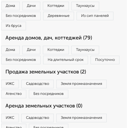
Дома
Дачи
Коттеджи
Таунхаусы
Без посредников
Деревянные
Из сип панелей
Из бруса
Аренда домов, дач, коттеджей (79)
Дома
Дачи
Коттеджи
Таунхаусы
Без посредников
На длительный срок
Посуточно
Продажа земельных участков (2)
ИЖС
Садоводство
Земля промназначения
Агенство
Без посредников
Аренда земельных участков (0)
ИЖС
Садоводство
Земля промназначения
Агенство
Без посредников