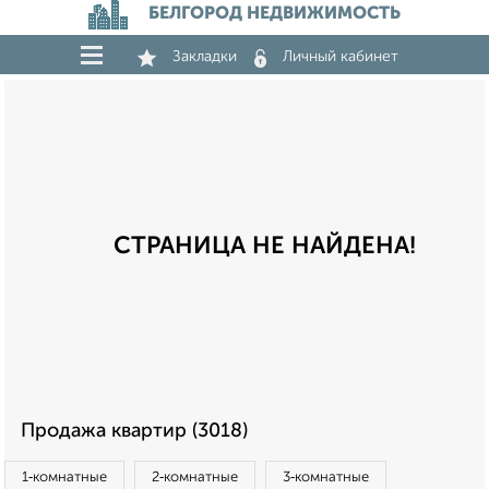
БЕЛГОРОД НЕДВИЖИМОСТЬ
Закладки
Личный кабинет
СТРАНИЦА НЕ НАЙДЕНА!
Продажа квартир (3018)
1‑комнатные
2‑комнатные
3‑комнатные