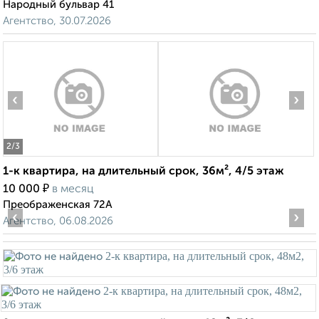
Народный бульвар 41
Агентство, 30.07.2026
‹
›
2
/3
1-к квартира, на длительный срок, 36м², 4/5 этаж
₽
10 000
в месяц
Преображенская 72А
‹
›
Агентство, 06.08.2026