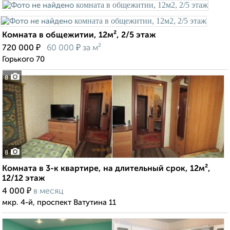
Комната в общежитии, 12м², 2/5 этаж
₽
₽
720 000
60 000
за м²
Горького 70
8
8
Комната в 3-к квартире, на длительный срок, 12м²,
12/12 этаж
₽
4 000
в месяц
мкр. 4-й, проспект Ватутина 11