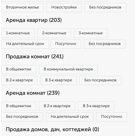
Вторичное жилье
Новостройки
Без посредников
Аренда квартир (203)
1‑комнатные
2‑комнатные
3‑комнатные
На длительный срок
Посуточно
Без посредников
Продажа комнат (241)
В общежитии
В коммунальной квартире
В 2‑к квартире
В 3‑к квартире
Без посредников
Аренда комнат (239)
В общежитии
В 2‑к квартире
В 3‑к квартире
Без посредников
На длительный срок
Посуточно
Продажа домов, дач, коттеджей (0)