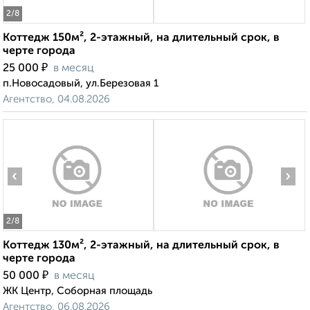
2
/8
Коттедж 150м², 2-этажный, на длительный срок, в
черте города
₽
25 000
в месяц
п.Новосадовый, ул.Березовая 1
Агентство, 04.08.2026
‹
›
2
/8
Коттедж 130м², 2-этажный, на длительный срок, в
черте города
₽
50 000
в месяц
ЖК Центр, Соборная площадь
Агентство, 06.08.2026