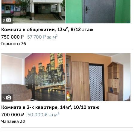
8
Комната в общежитии, 13м², 8/12 этаж
₽
₽
750 000
57 700
за м²
Горького 76
3
Комната в 3-к квартире, 14м², 10/10 этаж
₽
₽
700 000
50 000
за м²
Чапаева 32