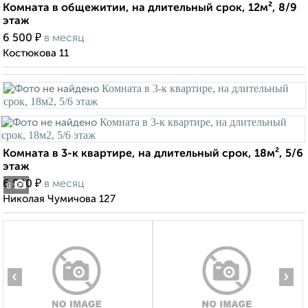
Комната в общежитии, на длительный срок, 12м², 8/9
этаж
₽
6 500
в месяц
Костюкова 11
Комната в 3-к квартире, на длительный срок, 18м², 5/6
этаж
₽
6 500
в месяц
8
Николая Чумичова 127
‹
›