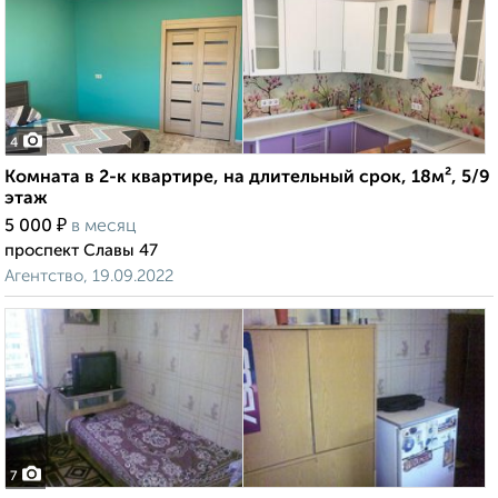
4
Комната в 2-к квартире, на длительный срок, 18м², 5/9
этаж
₽
5 000
в месяц
проспект Славы 47
Агентство, 19.09.2022
7