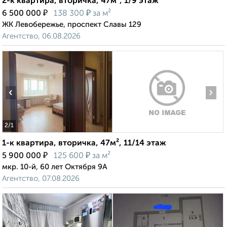
2-к квартира, вторичка, 47м², 1/9 этаж
₽
₽
6 500 000
138 300
за м²
ЖК Левобережье, проспект Славы 129
Агентство, 06.08.2026
‹
›
2
/1
1-к квартира, вторичка, 47м², 11/14 этаж
₽
₽
5 900 000
125 600
за м²
мкр. 10-й, 60 лет Октября 9А
Агентство, 07.08.2026