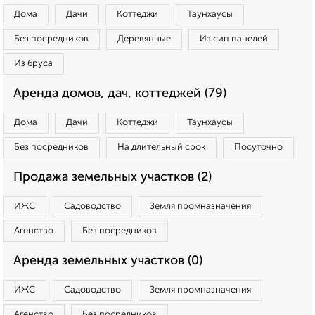
Дома
Дачи
Коттеджи
Таунхаусы
Без посредников
Деревянные
Из сип панелей
Из бруса
Аренда домов, дач, коттеджей (79)
Дома
Дачи
Коттеджи
Таунхаусы
Без посредников
На длительный срок
Посуточно
Продажа земельных участков (2)
ИЖС
Садоводство
Земля промназначения
Агенство
Без посредников
Аренда земельных участков (0)
ИЖС
Садоводство
Земля промназначения
Агенство
Без посредников