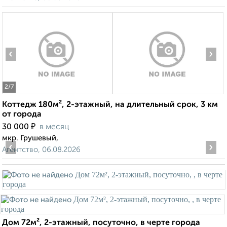
‹
›
2
/7
Коттедж 180м², 2-этажный, на длительный срок, 3 км
от города
₽
30 000
в месяц
мкр. Грушевый,
‹
›
Агентство, 06.08.2026
Дом 72м², 2-этажный, посуточно, в черте города