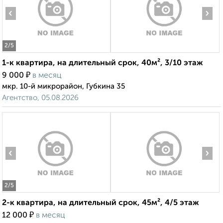
‹
›
2
/5
1-к квартира, на длительный срок, 40м², 3/10 этаж
₽
9 000
в месяц
мкр. 10-й микрорайон, Губкина 35
Агентство, 05.08.2026
‹
›
2
/5
2-к квартира, на длительный срок, 45м², 4/5 этаж
₽
12 000
в месяц