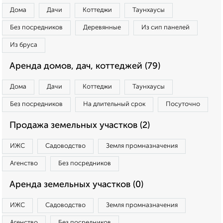
Дома
Дачи
Коттеджи
Таунхаусы
Без посредников
Деревянные
Из сип панелей
Из бруса
Аренда домов, дач, коттеджей (79)
Дома
Дачи
Коттеджи
Таунхаусы
Без посредников
На длительный срок
Посуточно
Продажа земельных участков (2)
ИЖС
Садоводство
Земля промназначения
Агенство
Без посредников
Аренда земельных участков (0)
ИЖС
Садоводство
Земля промназначения
Агенство
Без посредников