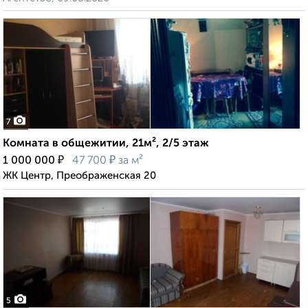
7
Комната в общежитии, 21м², 2/5 этаж
₽
₽
1 000 000
47 700
за м²
ЖК Центр, Преображенская 20
5