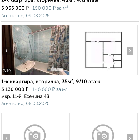
2-к квартира, вторичка, 40м², 4/8 этаж
₽
₽
5 955 000
150 000
за м²
Агентство, 09.08.2026
‹
›
2
/10
1-к квартира, вторичка, 35м², 9/10 этаж
₽
₽
5 130 000
146 600
за м²
мкр. 11-й, Есенина 48
Агентство, 08.08.2026
‹
›