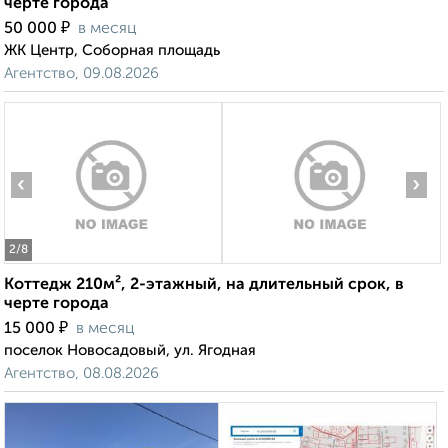
черте города
₽
50 000
в месяц
ЖК Центр, Соборная площадь
Агентство, 09.08.2026
‹
›
2
/8
Коттедж 210м², 2-этажный, на длительный срок, в
черте города
₽
15 000
в месяц
поселок Новосадовый, ул. Ягодная
Агентство, 08.08.2026