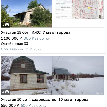
3
Участок 15 сот., ИЖС, 7 км от города
₽
₽
1 100 000
800
за сотку
Октябрьская 33
Собственник, 11.11.2022
4
Участок 10 сот., садоводство, 10 км от города
₽
₽
550 000
600
за сотку