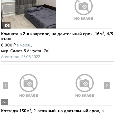
1
Комната в 2-к квартире, на длительный срок, 16м², 4/9
этаж
₽
6 000
в месяц
мкр. Салют, 5 Августа 17к1
Агентство, 23.08.2022
‹
›
2
/8
Коттедж 130м², 2-этажный, на длительный срок, в