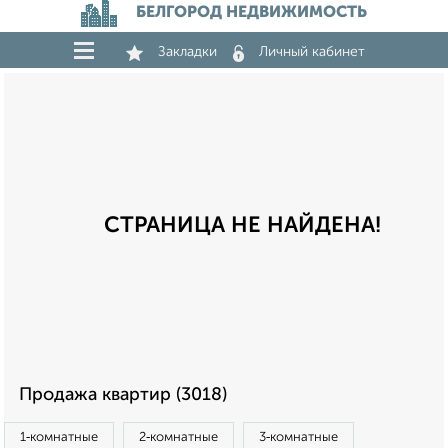
БЕЛГОРОД НЕДВИЖИМОСТЬ
Закладки
Личный кабинет
СТРАНИЦА НЕ НАЙДЕНА!
Продажа квартир (3018)
1‑комнатные
2‑комнатные
3‑комнатные