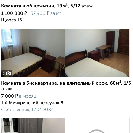
Комната в общежитии, 19м², 5/12 этаж
₽
₽
1 100 000
57 900
за м²
Щорса 16
7
Комната в 3-к квартире, на длительный срок, 60м², 1/5
этаж
₽
7 000
в месяц
1-й Мичуринский переулок 8
Собственник, 17.04.2022