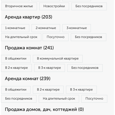
Вторичное жилье
Новостройки
Без посредников
Аренда квартир (203)
1‑комнатные
2‑комнатные
3‑комнатные
На длительный срок
Посуточно
Без посредников
Продажа комнат (241)
В общежитии
В коммунальной квартире
В 2‑к квартире
В 3‑к квартире
Без посредников
Аренда комнат (239)
В общежитии
В 2‑к квартире
В 3‑к квартире
Без посредников
На длительный срок
Посуточно
Продажа домов, дач, коттеджей (0)