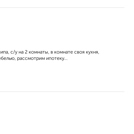
а, с/у на 2 комнаты, в комнате своя кухня,
белью, рассмотрим ипотеку...