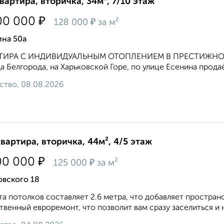
квартира, вторичка, 34м², 7/10 этаж
₽
00 000
₽
128 000
за м²
ина 50а
ТИРА С ИНДИВИДУАЛЬНЫМ ОТОПЛЕНИЕМ В ПРЕСТИЖНОМ РА
а Белгорода, на Харьковской Горе, по улице Есенина прода
ство, 08.08.2026
квартира, вторичка, 44м², 4/5 этаж
₽
00 000
₽
125 000
за м²
овского 18
а потолков составляет 2.6 метра, что добавляет пространс
твенный евроремонт, что позволит вам сразу заселиться и 