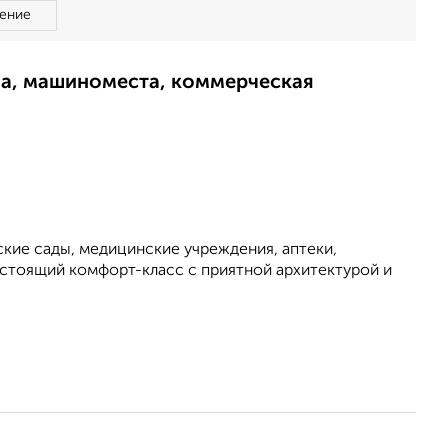
ение
ма, машиноместа, коммерческая
ские сады, медицинские учреждения, аптеки,
астоящий комфорт-класс с приятной архитектурой и