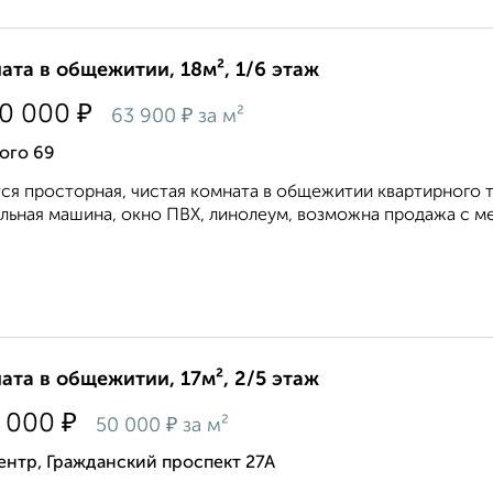
ата в общежитии, 18м², 1/6 этаж
₽
50 000
₽
63 900
за м²
ого 69
ся просторная, чистая комната в общежитии квартирного тип
льная машина, окно ПВХ, линолеум, возможна продажа с ме
ата в общежитии, 17м², 2/5 этаж
₽
 000
₽
50 000
за м²
ентр, Гражданский проспект 27А