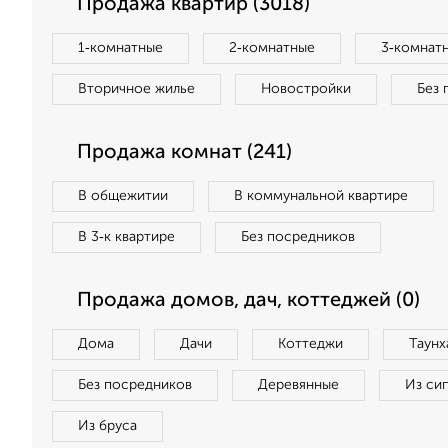
Продажа квартир (3018)
1‑комнатные
2‑комнатные
3‑комнат
Вторичное жилье
Новостройки
Без 
Продажа комнат (241)
В общежитии
В коммунальной квартире
В 3‑к квартире
Без посредников
Продажа домов, дач, коттеджей (0)
Дома
Дачи
Коттеджи
Таунх
Без посредников
Деревянные
Из си
Из бруса