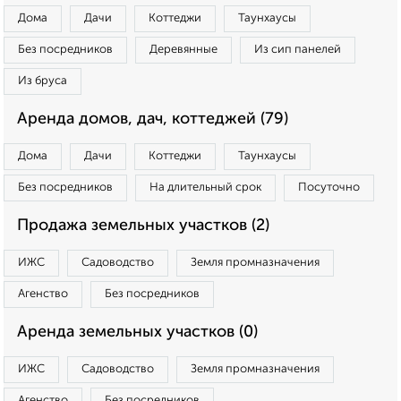
Дома
Дачи
Коттеджи
Таунхаусы
Без посредников
Деревянные
Из сип панелей
Из бруса
Аренда домов, дач, коттеджей (79)
Дома
Дачи
Коттеджи
Таунхаусы
Без посредников
На длительный срок
Посуточно
Продажа земельных участков (2)
ИЖС
Садоводство
Земля промназначения
Агенство
Без посредников
Аренда земельных участков (0)
ИЖС
Садоводство
Земля промназначения
Агенство
Без посредников