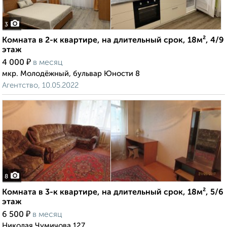
3
Комната в 2-к квартире, на длительный срок, 18м², 4/9
этаж
₽
4 000
в месяц
мкр. Молодёжный, бульвар Юности 8
Агентство, 10.05.2022
8
Комната в 3-к квартире, на длительный срок, 18м², 5/6
этаж
₽
6 500
в месяц
Николая Чумичова 127