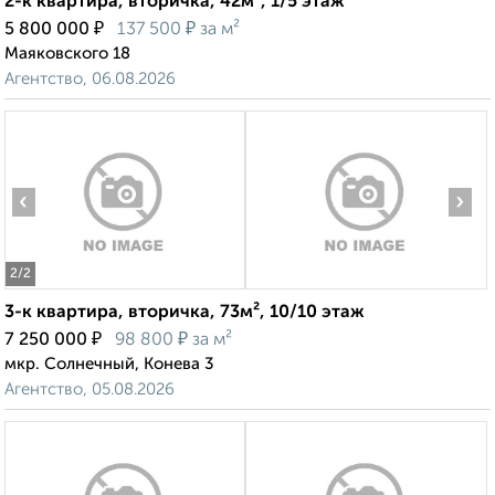
2-к квартира, вторичка, 42м², 1/5 этаж
₽
₽
5 800 000
137 500
за м²
Маяковского 18
Агентство, 06.08.2026
‹
›
2
/2
3-к квартира, вторичка, 73м², 10/10 этаж
₽
₽
7 250 000
98 800
за м²
мкр. Солнечный, Конева 3
Агентство, 05.08.2026