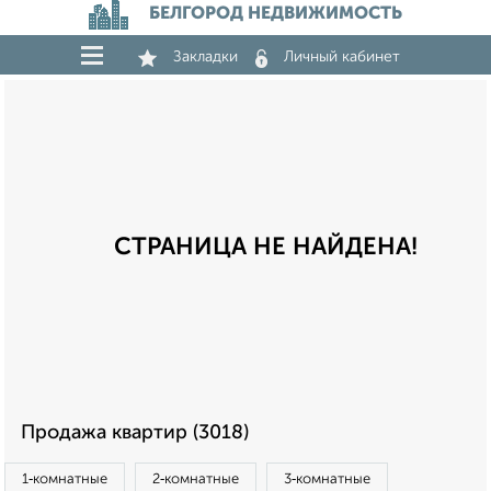
БЕЛГОРОД НЕДВИЖИМОСТЬ
Закладки
Личный кабинет
СТРАНИЦА НЕ НАЙДЕНА!
Продажа квартир (3018)
1‑комнатные
2‑комнатные
3‑комнатные