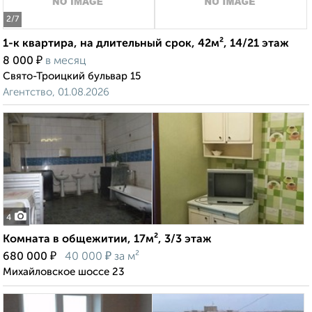
2
/7
1-к квартира, на длительный срок, 42м², 14/21 этаж
₽
8 000
в месяц
Свято-Троицкий бульвар 15
Агентство, 01.08.2026
4
Комната в общежитии, 17м², 3/3 этаж
₽
₽
680 000
40 000
за м²
Михайловское шоссе 23