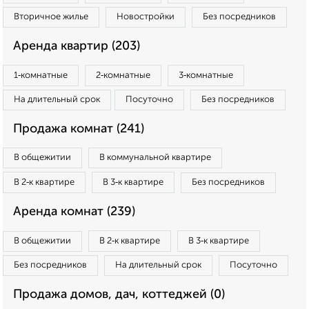
Вторичное жилье
Новостройки
Без посредников
Аренда квартир (203)
1‑комнатные
2‑комнатные
3‑комнатные
На длительный срок
Посуточно
Без посредников
Продажа комнат (241)
В общежитии
В коммунальной квартире
В 2‑к квартире
В 3‑к квартире
Без посредников
Аренда комнат (239)
В общежитии
В 2‑к квартире
В 3‑к квартире
Без посредников
На длительный срок
Посуточно
Продажа домов, дач, коттеджей (0)