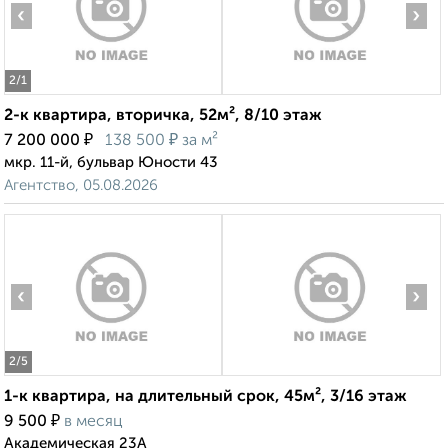
‹
›
2
/1
2-к квартира, вторичка, 52м², 8/10 этаж
₽
₽
7 200 000
138 500
за м²
мкр. 11-й, бульвар Юности 43
Агентство, 05.08.2026
‹
›
2
/5
1-к квартира, на длительный срок, 45м², 3/16 этаж
₽
9 500
в месяц
Академическая 23А