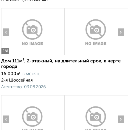
‹
›
2
/8
Дом 111м², 2-этажный, на длительный срок, в черте
города
₽
16 000
в месяц
2-я Шоссейная
Агентство, 03.08.2026
‹
›