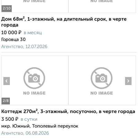
2
/10
Дом 68м², 1-этажный, на длительный срок, в черте
города
₽
10 000
в месяц
Горовца 30
Агентство, 12.07.2026
‹
›
2
/8
Коттедж 270м², 3-этажный, посуточно, в черте города
₽
3 500
в сутки
мкр. Южный, Тополевый переулок
Агентство, 06.08.2026