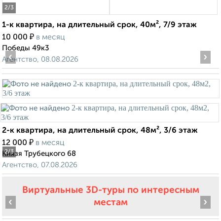
2
/3
1-к квартира, на длительный срок, 40м², 7/9 этаж
₽
10 000
в месяц
Победы 49к3
‹
›
Агентство, 08.08.2026
2-к квартира, на длительный срок, 48м², 3/6 этаж
₽
12 000
в месяц
2
/3
Князя Трубецкого 68
Агентство, 07.08.2026
Виртуальные 3D-туры по интересным
‹
›
местам