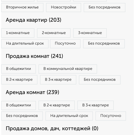
Вторичное жилье
Новостройки
Без посредников
Аренда квартир (203)
1‑комнатные
2‑комнатные
3‑комнатные
На длительный срок
Посуточно
Без посредников
Продажа комнат (241)
В общежитии
В коммунальной квартире
В 2‑к квартире
В 3‑к квартире
Без посредников
Аренда комнат (239)
В общежитии
В 2‑к квартире
В 3‑к квартире
Без посредников
На длительный срок
Посуточно
Продажа домов, дач, коттеджей (0)