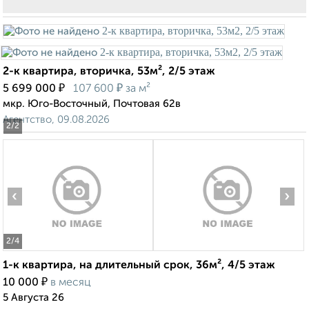
2-к квартира, вторичка, 53м², 2/5 этаж
₽
₽
5 699 000
107 600
за м²
мкр. Юго-Восточный, Почтовая 62в
Агентство, 09.08.2026
2
/2
‹
›
2
/4
1-к квартира, на длительный срок, 36м², 4/5 этаж
₽
10 000
в месяц
5 Августа 26