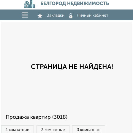
БЕЛГОРОД НЕДВИЖИМОСТЬ
Закладки
Личный кабинет
СТРАНИЦА НЕ НАЙДЕНА!
Продажа квартир (3018)
1‑комнатные
2‑комнатные
3‑комнатные