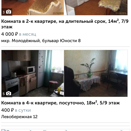
3
Комната в 2-к квартире, на длительный срок, 14м², 7/9
этаж
₽
4 000
в месяц
мкр. Молодёжный, бульвар Юности 8
5
Комната в 4-к квартире, посуточно, 18м², 5/9 этаж
₽
400
в сутки
Левобережная 12