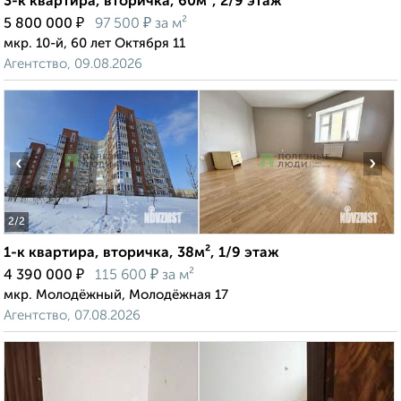
3-к квартира, вторичка, 60м², 2/9 этаж
₽
₽
5 800 000
97 500
за м²
мкр. 10-й, 60 лет Октября 11
Агентство, 09.08.2026
‹
›
2
/2
1-к квартира, вторичка, 38м², 1/9 этаж
₽
₽
4 390 000
115 600
за м²
мкр. Молодёжный, Молодёжная 17
Агентство, 07.08.2026