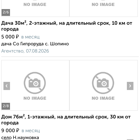
2
/6
Дача 30м², 2-этажный, на длительный срок, 10 км от
города
₽
5 000
в месяц
дача Со Гипроруда с. Шопино
Агентство, 07.08.2026
‹
›
2
/8
Дом 76м², 1-этажный, на длительный срок, 30 км от
города
₽
9 000
в месяц
село Н.наумовка