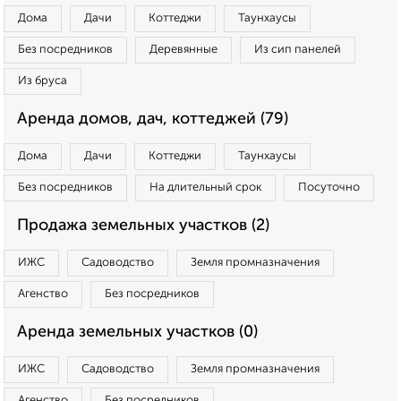
Дома
Дачи
Коттеджи
Таунхаусы
Без посредников
Деревянные
Из сип панелей
Из бруса
Аренда домов, дач, коттеджей (79)
Дома
Дачи
Коттеджи
Таунхаусы
Без посредников
На длительный срок
Посуточно
Продажа земельных участков (2)
ИЖС
Садоводство
Земля промназначения
Агенство
Без посредников
Аренда земельных участков (0)
ИЖС
Садоводство
Земля промназначения
Агенство
Без посредников