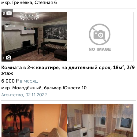
мкр. Гринёвка, Степная 6
8
1
Комната в 2-к квартире, на длительный срок, 18м², 3/9
этаж
₽
6 000
в месяц
мкр. Молодёжный, бульвар Юности 10
Агентство, 02.11.2022