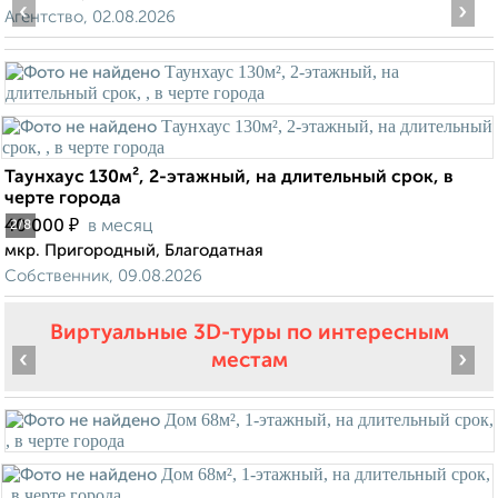
‹
›
Агентство, 02.08.2026
Таунхаус 130м², 2-этажный, на длительный срок, в
черте города
₽
40 000
в месяц
2
/8
мкр. Пригородный, Благодатная
Собственник, 09.08.2026
Виртуальные 3D-туры по интересным
‹
›
местам