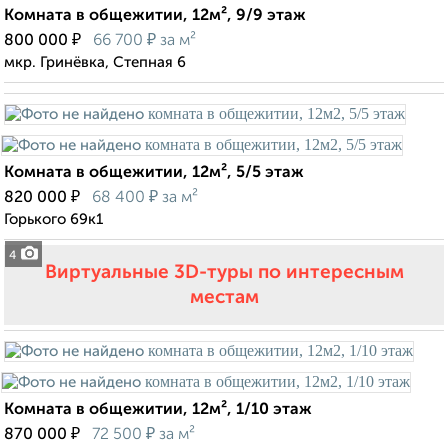
Комната в общежитии, 12м², 9/9 этаж
₽
₽
800 000
66 700
за м²
мкр. Гринёвка, Степная 6
Комната в общежитии, 12м², 5/5 этаж
₽
₽
820 000
68 400
за м²
Горького 69к1
4
Виртуальные 3D-туры по интересным
местам
Комната в общежитии, 12м², 1/10 этаж
₽
₽
870 000
72 500
за м²