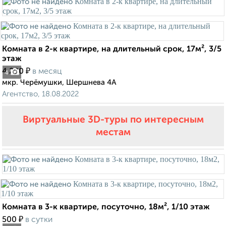
Комната в 2-к квартире, на длительный срок, 17м², 3/5
этаж
₽
4 200
в месяц
4
мкр. Черёмушки, Шершнева 4А
Агентство, 18.08.2022
Виртуальные 3D-туры по интересным
местам
Комната в 3-к квартире, посуточно, 18м², 1/10 этаж
₽
500
в сутки