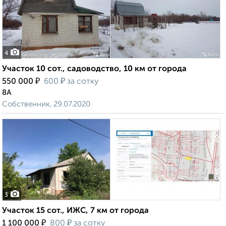
4
Участок 10 сот., садоводство, 10 км от города
₽
₽
550 000
600
за сотку
8А
Собственник, 29.07.2020
3
Участок 15 сот., ИЖС, 7 км от города
₽
₽
1 100 000
800
за сотку