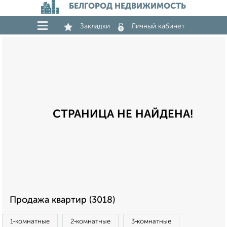
БЕЛГОРОД НЕДВИЖИМОСТЬ
Закладки
Личный кабинет
СТРАНИЦА НЕ НАЙДЕНА!
Продажа квартир (3018)
1‑комнатные
2‑комнатные
3‑комнатные