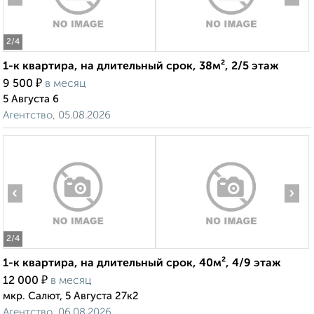
2
/4
1-к квартира, на длительный срок, 38м², 2/5 этаж
₽
9 500
в месяц
5 Августа 6
Агентство, 05.08.2026
‹
›
2
/4
1-к квартира, на длительный срок, 40м², 4/9 этаж
₽
12 000
в месяц
мкр. Салют, 5 Августа 27к2
Агентство, 06.08.2026