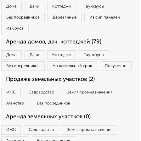
Дома
Дачи
Коттеджи
Таунхаусы
Без посредников
Деревянные
Из сип панелей
Из бруса
Аренда домов, дач, коттеджей (79)
Дома
Дачи
Коттеджи
Таунхаусы
Без посредников
На длительный срок
Посуточно
Продажа земельных участков (2)
ИЖС
Садоводство
Земля промназначения
Агенство
Без посредников
Аренда земельных участков (0)
ИЖС
Садоводство
Земля промназначения
Агенство
Без посредников