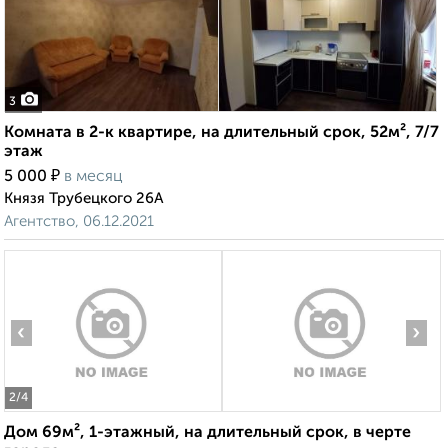
3
Комната в 2-к квартире, на длительный срок, 52м², 7/7
этаж
₽
5 000
в месяц
Князя Трубецкого 26А
Агентство, 06.12.2021
‹
›
2
/4
Дом 69м², 1-этажный, на длительный срок, в черте