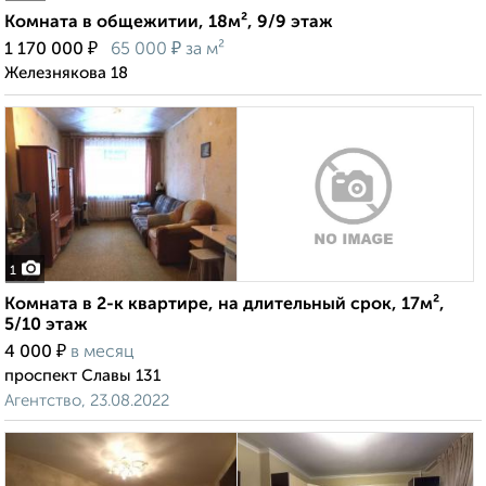
Комната в общежитии, 18м², 9/9 этаж
₽
₽
1 170 000
65 000
за м²
Железнякова 18
1
Комната в 2-к квартире, на длительный срок, 17м²,
5/10 этаж
₽
4 000
в месяц
проспект Славы 131
Агентство, 23.08.2022