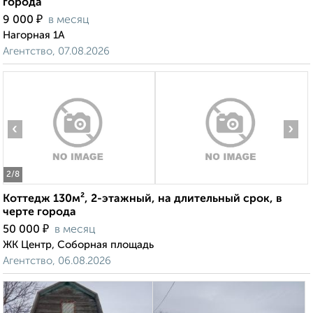
города
₽
9 000
в месяц
Нагорная 1А
Агентство, 07.08.2026
‹
›
2
/8
Коттедж 130м², 2-этажный, на длительный срок, в
черте города
₽
50 000
в месяц
ЖК Центр, Соборная площадь
Агентство, 06.08.2026