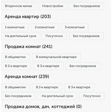
Вторичное жилье
Новостройки
Без посредников
Аренда квартир (203)
1‑комнатные
2‑комнатные
3‑комнатные
На длительный срок
Посуточно
Без посредников
Продажа комнат (241)
В общежитии
В коммунальной квартире
В 2‑к квартире
В 3‑к квартире
Без посредников
Аренда комнат (239)
В общежитии
В 2‑к квартире
В 3‑к квартире
Без посредников
На длительный срок
Посуточно
Продажа домов, дач, коттеджей (0)