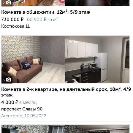
2
Комната в общежитии, 12м², 5/9 этаж
₽
₽
730 000
60 900
за м²
Костюкова 11
5
Комната в 2-к квартире, на длительный срок, 18м², 4/9
этаж
₽
4 000
в месяц
проспект Славы 90
Агентство, 10.05.2022