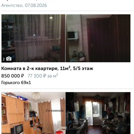
Агентство, 07.08.2026
2
Комната в 2-к квартире, 11м², 5/5 этаж
₽
₽
850 000
77 300
за м²
Горького 69к1