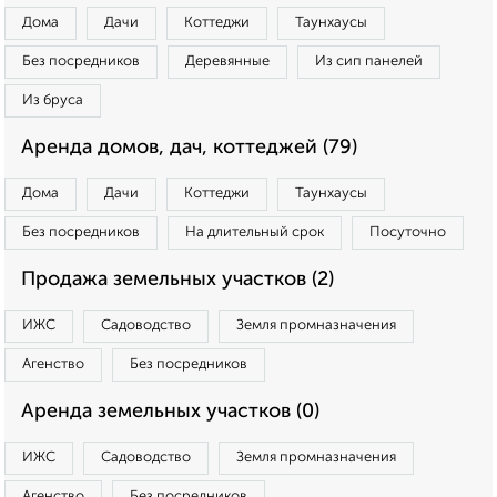
Дома
Дачи
Коттеджи
Таунхаусы
Без посредников
Деревянные
Из сип панелей
Из бруса
Аренда домов, дач, коттеджей (79)
Дома
Дачи
Коттеджи
Таунхаусы
Без посредников
На длительный срок
Посуточно
Продажа земельных участков (2)
ИЖС
Садоводство
Земля промназначения
Агенство
Без посредников
Аренда земельных участков (0)
ИЖС
Садоводство
Земля промназначения
Агенство
Без посредников