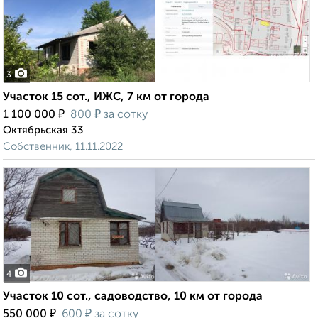
3
Участок 15 сот., ИЖС, 7 км от города
₽
₽
1 100 000
800
за сотку
Октябрьская 33
Собственник, 11.11.2022
4
Участок 10 сот., садоводство, 10 км от города
₽
₽
550 000
600
за сотку