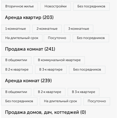
Вторичное жилье
Новостройки
Без посредников
Аренда квартир (203)
1‑комнатные
2‑комнатные
3‑комнатные
На длительный срок
Посуточно
Без посредников
Продажа комнат (241)
В общежитии
В коммунальной квартире
В 2‑к квартире
В 3‑к квартире
Без посредников
Аренда комнат (239)
В общежитии
В 2‑к квартире
В 3‑к квартире
Без посредников
На длительный срок
Посуточно
Продажа домов, дач, коттеджей (0)