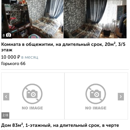
8
Комната в общежитии, на длительный срок, 20м², 3/5
этаж
₽
10 000
в месяц
Горького 66
‹
›
2
/8
Дом 83м², 1-этажный, на длительный срок, в черте