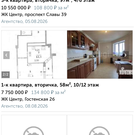
3-к квартира, вторичка, 97м², 4/6 этаж
₽
₽
10 550 000
108 800
за м²
ЖК Центр, проспект Славы 39
Агентство, 05.08.2026
‹
›
2
/2
1-к квартира, вторичка, 58м², 10/12 этаж
₽
₽
7 750 000
134 800
за м²
ЖК Центр, Гостенская 2б
Агентство, 08.08.2026