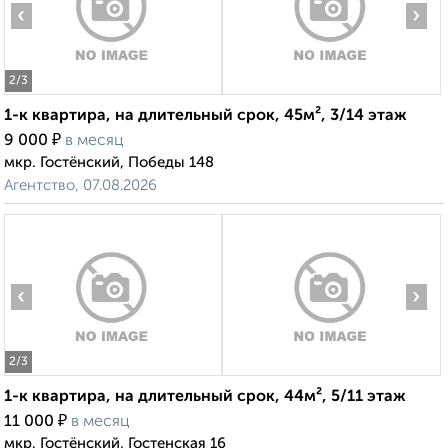
‹
›
2
/3
1-к квартира, на длительный срок, 45м², 3/14 этаж
₽
9 000
в месяц
мкр. Гостёнский, Победы 148
Агентство, 07.08.2026
‹
›
2
/3
1-к квартира, на длительный срок, 44м², 5/11 этаж
₽
11 000
в месяц
мкр. Гостёнский, Гостенская 16