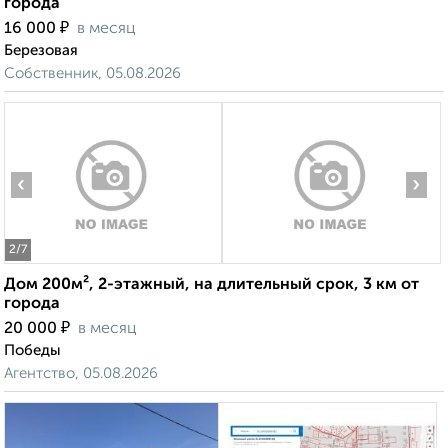
города
₽
16 000
в месяц
Березовая
Собственник, 05.08.2026
‹
›
2
/7
Дом 200м², 2-этажный, на длительный срок, 3 км от
города
₽
20 000
в месяц
Победы
Агентство, 05.08.2026