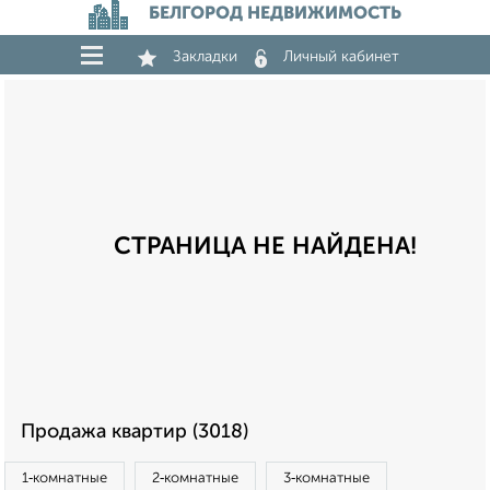
БЕЛГОРОД НЕДВИЖИМОСТЬ
Закладки
Личный кабинет
СТРАНИЦА НЕ НАЙДЕНА!
Продажа квартир (3018)
1‑комнатные
2‑комнатные
3‑комнатные