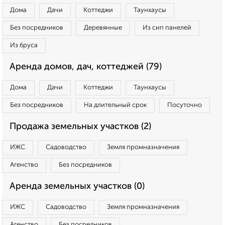
Дома
Дачи
Коттеджи
Таунхаусы
Без посредников
Деревянные
Из сип панелей
Из бруса
Аренда домов, дач, коттеджей (79)
Дома
Дачи
Коттеджи
Таунхаусы
Без посредников
На длительный срок
Посуточно
Продажа земельных участков (2)
ИЖС
Садоводство
Земля промназначения
Агенство
Без посредников
Аренда земельных участков (0)
ИЖС
Садоводство
Земля промназначения
Агенство
Без посредников