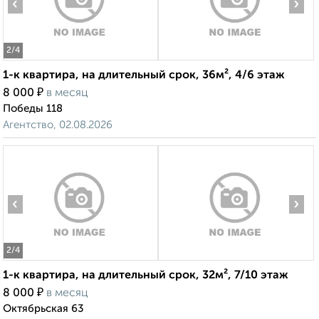
‹
›
2
/4
1-к квартира, на длительный срок, 36м², 4/6 этаж
₽
8 000
в месяц
Победы 118
Агентство, 02.08.2026
‹
›
2
/4
1-к квартира, на длительный срок, 32м², 7/10 этаж
₽
8 000
в месяц
Октябрьская 63