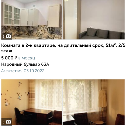
6
Комната в 2-к квартире, на длительный срок, 51м², 2/5
этаж
₽
5 000
в месяц
Народный бульвар 63А
Агентство, 03.10.2022
5