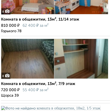
8
Комната в общежитии, 13м², 11/14 этаж
₽
₽
810 000
62 400
за м²
Горького 78
8
Комната в общежитии, 13м², 7/9 этаж
₽
₽
720 000
55 400
за м²
Щорса 39