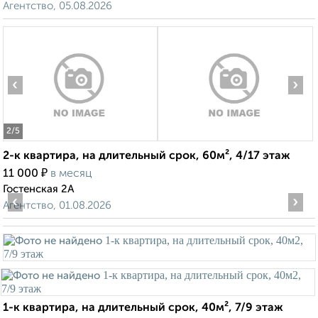
Агентство, 05.08.2026
‹
›
2
/5
2-к квартира, на длительный срок, 60м², 4/17 этаж
₽
11 000
в месяц
Гостенская 2А
‹
›
Агентство, 01.08.2026
1-к квартира, на длительный срок, 40м², 7/9 этаж