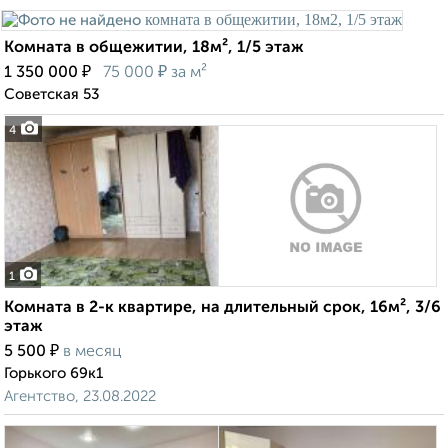
Комната в общежитии, 18м², 1/5 этаж
₽
₽
1 350 000
75 000
за м²
Советская 53
4
1
Комната в 2-к квартире, на длительный срок, 16м², 3/6
этаж
₽
5 500
в месяц
Горького 69к1
Агентство, 23.08.2022