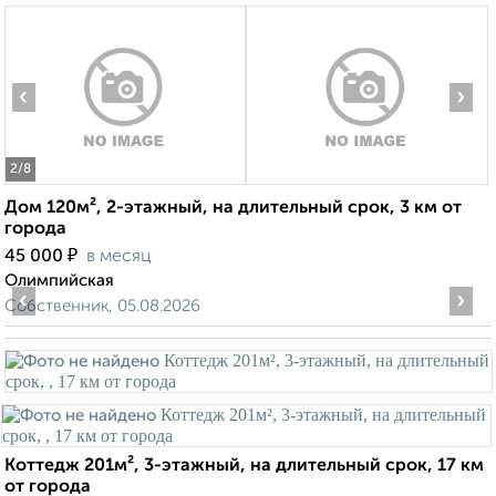
‹
›
2
/8
Дом 120м², 2-этажный, на длительный срок, 3 км от
города
₽
45 000
в месяц
Олимпийская
‹
›
Собственник, 05.08.2026
Коттедж 201м², 3-этажный, на длительный срок, 17 км
от города