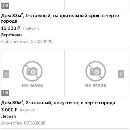
2
/8
Дом 83м², 1-этажный, на длительный срок, в черте
города
₽
16 000
в месяц
Березовая
Собственник, 05.08.2026
‹
›
2
/8
Дом 80м², 2-этажный, посуточно, в черте города
₽
3 000
в сутки
Лесная
Агентство, 07.08.2026