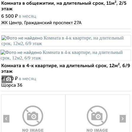
Комната в общежитии, на длительный срок, 11м², 2/5
этаж
₽
6 500
в месяц
ЖК Центр, Гражданский проспект 27А
Комната в 4-к квартире, на длительный срок, 12м², 6/9
этаж
₽
4 500
в месяц
4
Щорса 36
‹
›