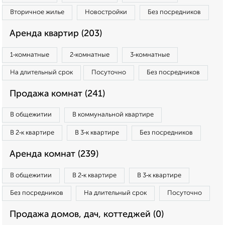
Вторичное жилье
Новостройки
Без посредников
Аренда квартир (203)
1‑комнатные
2‑комнатные
3‑комнатные
На длительный срок
Посуточно
Без посредников
Продажа комнат (241)
В общежитии
В коммунальной квартире
В 2‑к квартире
В 3‑к квартире
Без посредников
Аренда комнат (239)
В общежитии
В 2‑к квартире
В 3‑к квартире
Без посредников
На длительный срок
Посуточно
Продажа домов, дач, коттеджей (0)