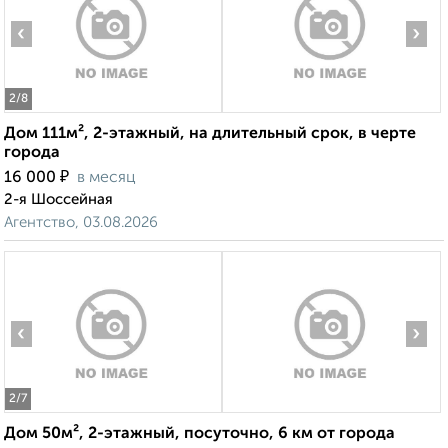
‹
›
2
/8
Дом 111м², 2-этажный, на длительный срок, в черте
города
₽
16 000
в месяц
2-я Шоссейная
Агентство, 03.08.2026
‹
›
2
/7
Дом 50м², 2-этажный, посуточно, 6 км от города