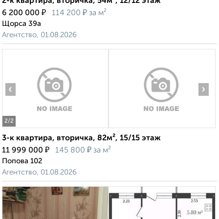
2-к квартира, вторичка, 54м², 12/12 этаж
₽
₽
6 200 000
114 200
за м²
Щорса 39а
Агентство, 01.08.2026
‹
›
2
/2
3-к квартира, вторичка, 82м², 15/15 этаж
₽
₽
11 999 000
145 800
за м²
Попова 102
Агентство, 01.08.2026