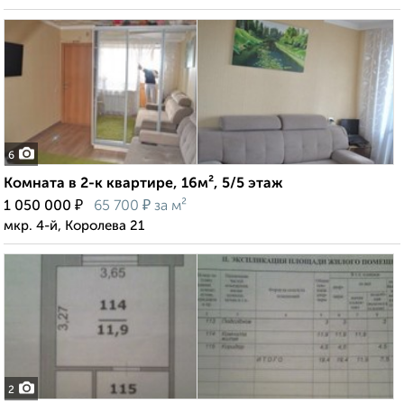
6
Комната в 2-к квартире, 16м², 5/5 этаж
₽
₽
1 050 000
65 700
за м²
мкр. 4-й, Королева 21
2