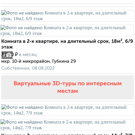
Комната в 2-к квартире, на длительный срок, 18м², 6/9
этаж
₽
3 500
в месяц
4
мкр. 10-й микрорайон, Губкина 29
Собственник, 08.08.2022
Виртуальные 3D-туры по интересным
местам