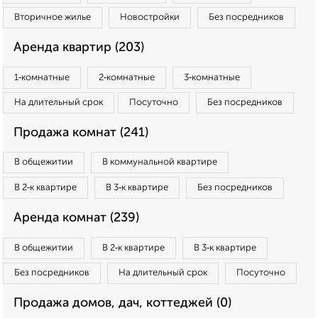
Вторичное жилье
Новостройки
Без посредников
Аренда квартир (203)
1‑комнатные
2‑комнатные
3‑комнатные
На длительный срок
Посуточно
Без посредников
Продажа комнат (241)
В общежитии
В коммунальной квартире
В 2‑к квартире
В 3‑к квартире
Без посредников
Аренда комнат (239)
В общежитии
В 2‑к квартире
В 3‑к квартире
Без посредников
На длительный срок
Посуточно
Продажа домов, дач, коттеджей (0)