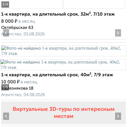
2
/4
1-к квартира, на длительный срок, 32м², 7/10 этаж
₽
8 000
в месяц
Октябрьская 63
‹
›
Агентство, 05.08.2026
1-к квартира, на длительный срок, 40м², 7/9 этаж
₽
10 000
в месяц
2
/5
Железнякова 18
Агентство, 04.08.2026
Виртуальные 3D-туры по интересным
‹
›
местам