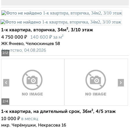
1-к квартира, вторичка, 34м², 3/10 этаж
₽
₽
4 750 000
140 600
за м²
ЖК Ячнево, Челюскинцев 58
Агентство, 04.08.2026
2
/2
‹
›
2
/4
1-к квартира, на длительный срок, 36м², 4/5 этаж
₽
10 000
в месяц
мкр. Черёмушки, Некрасова 16