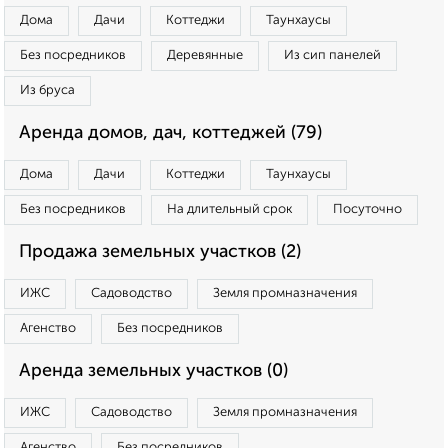
Дома
Дачи
Коттеджи
Таунхаусы
Без посредников
Деревянные
Из сип панелей
Из бруса
Аренда домов, дач, коттеджей (79)
Дома
Дачи
Коттеджи
Таунхаусы
Без посредников
На длительный срок
Посуточно
Продажа земельных участков (2)
ИЖС
Садоводство
Земля промназначения
Агенство
Без посредников
Аренда земельных участков (0)
ИЖС
Садоводство
Земля промназначения
Агенство
Без посредников