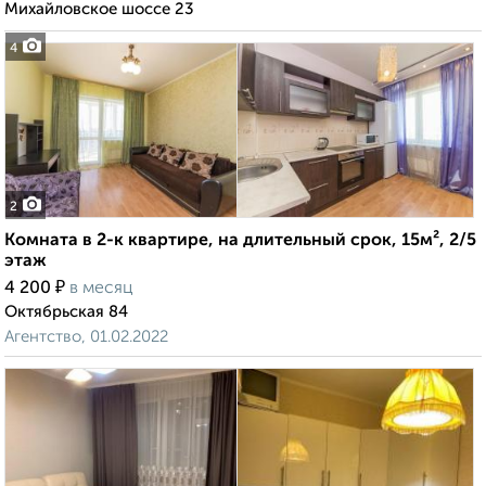
Михайловское шоссе 23
4
2
Комната в 2-к квартире, на длительный срок, 15м², 2/5
этаж
₽
4 200
в месяц
Октябрьская 84
Агентство, 01.02.2022