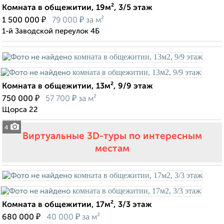
Комната в общежитии, 19м², 3/5 этаж
₽
₽
1 500 000
79 000
за м²
1-й Заводской переулок 4Б
Комната в общежитии, 13м², 9/9 этаж
₽
₽
750 000
57 700
за м²
Щорса 22
4
Виртуальные 3D-туры по интересным
местам
Комната в общежитии, 17м², 3/3 этаж
₽
₽
680 000
40 000
за м²