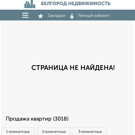
БЕЛГОРОД НЕДВИЖИМОСТЬ
Закладки
Личный кабинет
СТРАНИЦА НЕ НАЙДЕНА!
Продажа квартир (3018)
1‑комнатные
2‑комнатные
3‑комнатные